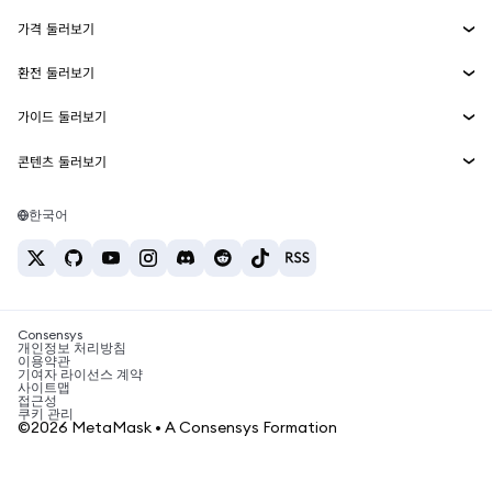
Smart Accounts Kit
에이전트 지갑
신규
가격 둘러보기
임베디드 지갑
Snaps
비트코인 가격
환전 둘러보기
MetaMask Connect
이더리움 가격
보상
신규
BTC를 USD로 환전
솔라나 가격
가이드 둘러보기
Snaps
보안
ETH를 USD로 환전
BTC 매수
시바이누 가격
USDT를 INR로 환전
콘텐츠 둘러보기
웹3 서비스
고객 지원
ETH 매수
페페 가격
비트코인 지갑
BTC를 USDT로 환전
SOL 매수
채용
테더 가격
솔라나 지갑
한국어
BTC를 INR로 환전
PEPE 매수
연락처
USDC 가격
최고의 암호화폐 카드
ETH를 USDT로 환전
USDT 매수
체인링크 가격
최고의 모바일 암호화폐 지갑
USDT를 PHP로 환전
USDC 매수
Polymarket이란?
BTC를 EUR로 환전
SHIB 매수
Consensys
암호화폐 세금 뉴스
개인정보 처리방침
이용약관
BNB 매수
기여자 라이선스 계약
암호화폐 매수 방법
사이트맵
접근성
비트코인 매도 방법
쿠키 관리
©2026 MetaMask • A Consensys Formation