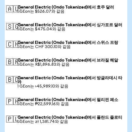
General Electric (Ondo Tokenized)에서 호주 달러
🇦🇺
1 GEon는 $526.07와 같음
General Electric (Ondo Tokenized)에서 싱가포르 달러
🇸🇬
1 GEon는 $475.04와 같음
General Electric (Ondo Tokenized)에서 스위스 프랑
🇨🇭
1 GEon는 CHF 300.10와 같음
General Electric (Ondo Tokenized)에서 브라질 헤알
🇧🇷
1 GEon는 R$1,896.83와 같음
General Electric (Ondo Tokenized)에서 방글라데시 타
🇧🇩
카
1 GEon는 ৳45,989.10와 같음
General Electric (Ondo Tokenized)에서 필리핀 페소
🇵🇭
1 GEon는 ₱22,599.16와 같음
General Electric (Ondo Tokenized)에서 폴란드 즐로티
🇵🇱
1 GEon는 zł 1,381.74와 같음