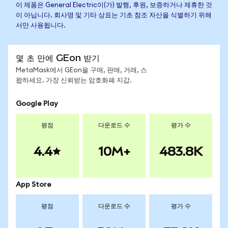
이 제품은 General Electric이(가) 발행, 후원, 보증하거나 제휴한 것
이 아닙니다. 회사명 및 기타 상표는 기초 참조 자산을 식별하기 위해
서만 사용됩니다.
몇 초 만에 GEon 받기
MetaMask에서 GEon을 구매, 판매, 거래, 스
왑하세요. 가장 신뢰받는 암호화폐 지갑.
Google Play
평점
다운로드 수
평가 수
4.4
10M+
483.8K
App Store
평점
다운로드 수
평가 수