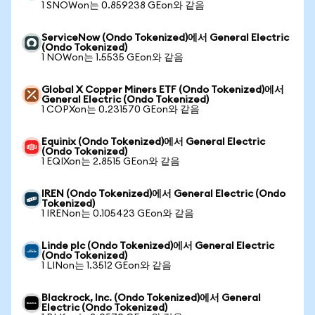
1 SNOWon는 0.859238 GEon와 같음
ServiceNow (Ondo Tokenized)에서 General Electric
(Ondo Tokenized)
1 NOWon는 1.5535 GEon와 같음
Global X Copper Miners ETF (Ondo Tokenized)에서
General Electric (Ondo Tokenized)
1 COPXon는 0.231570 GEon와 같음
Equinix (Ondo Tokenized)에서 General Electric
(Ondo Tokenized)
1 EQIXon는 2.8515 GEon와 같음
IREN (Ondo Tokenized)에서 General Electric (Ondo
Tokenized)
1 IRENon는 0.105423 GEon와 같음
Linde plc (Ondo Tokenized)에서 General Electric
(Ondo Tokenized)
1 LINon는 1.3512 GEon와 같음
Blackrock, Inc. (Ondo Tokenized)에서 General
Electric (Ondo Tokenized)