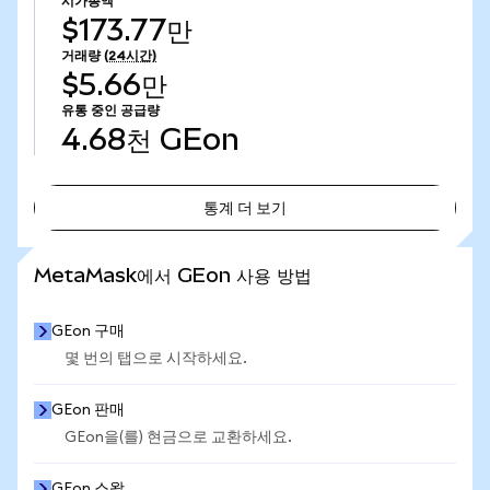
시가총액
$173.77만
거래량
(24시간)
$5.66만
유통 중인 공급량
4.68천
GEon
통계 더 보기
통계 더 보기
MetaMask에서 GEon 사용 방법
GEon 구매
몇 번의 탭으로 시작하세요.
GEon 판매
GEon을(를) 현금으로 교환하세요.
GEon 스왑