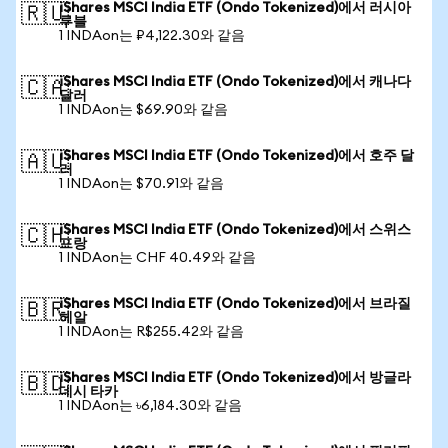
iShares MSCI India ETF (Ondo Tokenized)에서 러시아
🇷🇺
루블
1 INDAon는 ₽4,122.30와 같음
iShares MSCI India ETF (Ondo Tokenized)에서 캐나다
🇨🇦
달러
1 INDAon는 $69.90와 같음
iShares MSCI India ETF (Ondo Tokenized)에서 호주 달
🇦🇺
러
1 INDAon는 $70.91와 같음
iShares MSCI India ETF (Ondo Tokenized)에서 스위스
🇨🇭
프랑
1 INDAon는 CHF 40.49와 같음
iShares MSCI India ETF (Ondo Tokenized)에서 브라질
🇧🇷
헤알
1 INDAon는 R$255.42와 같음
iShares MSCI India ETF (Ondo Tokenized)에서 방글라
🇧🇩
데시 타카
1 INDAon는 ৳6,184.30와 같음