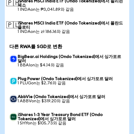
iShares MSCI India ETF (Ondo Tokenized)에서 필리핀
🇵🇭
페소
1 INDAon는 ₱3,041.89와 같음
iShares MSCI India ETF (Ondo Tokenized)에서 폴란드
🇵🇱
즐로티
1 INDAon는 zł 186.16와 같음
다른 RWA를 SGD로 변환
BigBear.ai Holdings (Ondo Tokenized)에서 싱가포르
달러
1 BBAIon는 $4.14와 같음
Plug Power (Ondo Tokenized)에서 싱가포르 달러
1 PLUGon는 $2.76와 같음
AbbVie (Ondo Tokenized)에서 싱가포르 달러
1 ABBVon는 $319.20와 같음
iShares 1-3 Year Treasury Bond ETF (Ondo
Tokenized)에서 싱가포르 달러
1 SHYon는 $105.73와 같음