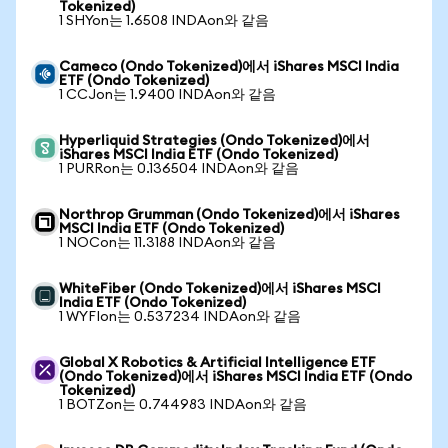
Tokenized)
1 SHYon는 1.6508 INDAon와 같음
Cameco (Ondo Tokenized)에서 iShares MSCI India
ETF (Ondo Tokenized)
1 CCJon는 1.9400 INDAon와 같음
Hyperliquid Strategies (Ondo Tokenized)에서
iShares MSCI India ETF (Ondo Tokenized)
1 PURRon는 0.136504 INDAon와 같음
Northrop Grumman (Ondo Tokenized)에서 iShares
MSCI India ETF (Ondo Tokenized)
1 NOCon는 11.3188 INDAon와 같음
WhiteFiber (Ondo Tokenized)에서 iShares MSCI
India ETF (Ondo Tokenized)
1 WYFIon는 0.537234 INDAon와 같음
Global X Robotics & Artificial Intelligence ETF
(Ondo Tokenized)에서 iShares MSCI India ETF (Ondo
Tokenized)
1 BOTZon는 0.744983 INDAon와 같음