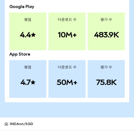
Google Play
평점
다운로드 수
평가 수
4.4
10M+
483.9K
App Store
평점
다운로드 수
평가 수
4.7
50M+
75.8K
INDAon/SGD
MetaMask 사이트 바닥글