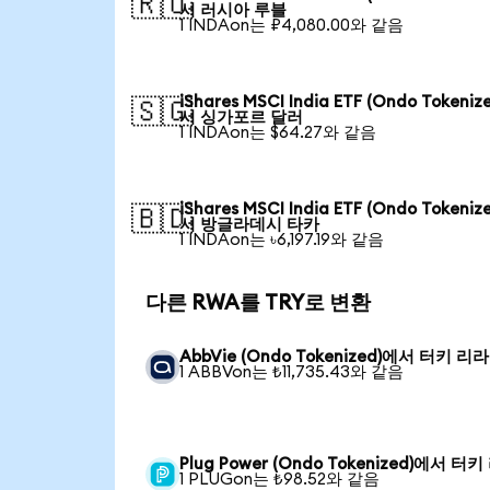
🇷🇺
서 러시아 루블
1 INDAon는 ₽4,080.00와 같음
iShares MSCI India ETF (Ondo Tokeniz
🇸🇬
서 싱가포르 달러
1 INDAon는 $64.27와 같음
iShares MSCI India ETF (Ondo Tokeniz
🇧🇩
서 방글라데시 타카
1 INDAon는 ৳6,197.19와 같음
다른 RWA를 TRY로 변환
AbbVie (Ondo Tokenized)에서 터키 리라
1 ABBVon는 ₺11,735.43와 같음
Plug Power (Ondo Tokenized)에서 터
1 PLUGon는 ₺98.52와 같음