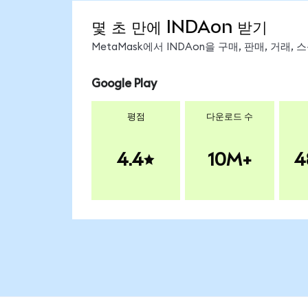
몇 초 만에 INDAon 받기
MetaMask에서 INDAon을 구매, 판매, 거래
Google Play
평점
다운로드 수
4.4
10M+
4