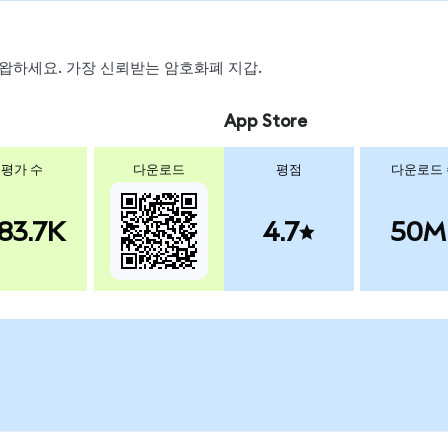
, 스왑하세요. 가장 신뢰받는 암호화폐 지갑.
App Store
평가 수
다운로드
평점
다운로드
83.7K
4.7
50M