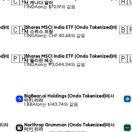
🇨🇦
🇦
서 캐나다 달러
1 INDAon는 $70.19와 같음
ed)에
iShares MSCI India ETF (Ondo Tokenized)에
🇨🇭
🇧
서 스위스 프랑
1 INDAon는 CHF 40.68와 같음
ed)에
iShares MSCI India ETF (Ondo Tokenized)에
🇵🇭
🇵
서 필리핀 페소
1 INDAon는 ₱3,044.34와 같음
BigBear.ai Holdings (Ondo Tokenized)에서
터키 리라
1 BBAIon는 ₺143.74와 같음
키 리라
Northrop Grumman (Ondo Tokenized)에서
터키 리라