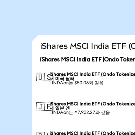
iShares MSCI India ET
iShares MSCI India ETF (Ondo T
iShares MSCI India ETF (Ondo Tokeniz
🇺🇸
서 미국 달러
1 INDAon는 $50.08와 같음
iShares MSCI India ETF (Ondo Tokeniz
🇯🇵
서 일본 엔
1 INDAon는 ¥7,932.27와 같음
iShares MSCI India ETF (Ondo Tokeniz