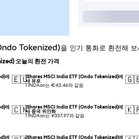
F (Ondo Tokenized)을 인기 통화로 환전해 
okenized) 오늘의 환전 가격
ed)에
iShares MSCI India ETF (Ondo Tokenized)에
🇪🇺
🇬
서 유로
1 INDAon는 €43.46와 같음
ed)에
iShares MSCI India ETF (Ondo Tokenized)에
🇨🇳
🇰
서 중국 위안화
1 INDAon는 ¥337.97와 같음
ed)에
iShares MSCI India ETF (Ondo Tokenized)에