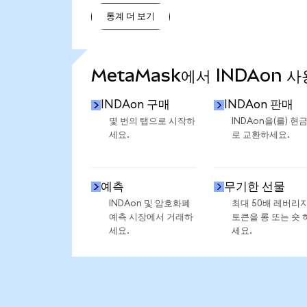
통계 더 보기
통계 더 보기
MetaMask에서 INDAon 사
INDAon 구매
INDAon 판매
몇 번의 탭으로 시작하
INDAon을(를) 현
세요.
로 교환하세요.
예측
무기한 선물
INDAon 및 암호화폐
최대 50배 레버리
예측 시장에서 거래하
토큰을 롱 또는 숏 
세요.
세요.