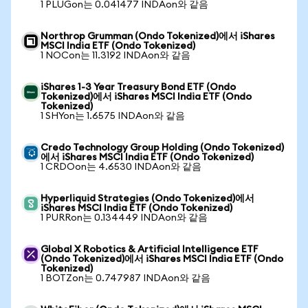
1 PLUGon는 0.041477 INDAon와 같음
Northrop Grumman (Ondo Tokenized)에서 iShares
MSCI India ETF (Ondo Tokenized)
1 NOCon는 11.3192 INDAon와 같음
iShares 1-3 Year Treasury Bond ETF (Ondo
Tokenized)에서 iShares MSCI India ETF (Ondo
Tokenized)
1 SHYon는 1.6575 INDAon와 같음
Credo Technology Group Holding (Ondo Tokenized)
에서 iShares MSCI India ETF (Ondo Tokenized)
1 CRDOon는 4.6530 INDAon와 같음
Hyperliquid Strategies (Ondo Tokenized)에서
iShares MSCI India ETF (Ondo Tokenized)
1 PURRon는 0.134449 INDAon와 같음
Global X Robotics & Artificial Intelligence ETF
(Ondo Tokenized)에서 iShares MSCI India ETF (Ondo
Tokenized)
1 BOTZon는 0.747987 INDAon와 같음