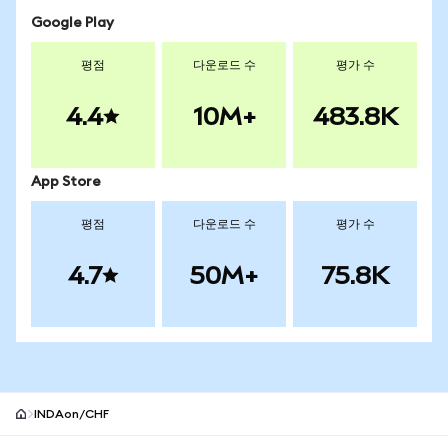
Google Play
평점
다운로드 수
평가 수
4.4
10M+
483.8K
App Store
평점
다운로드 수
평가 수
4.7
50M+
75.8K
INDAon/CHF
MetaMask 사이트 바닥글