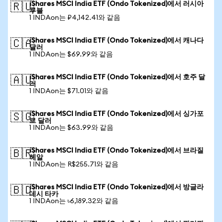
iShares MSCI India ETF (Ondo Tokenized)에서 러시아
🇷🇺
루블
1 INDAon는 ₽4,142.41와 같음
iShares MSCI India ETF (Ondo Tokenized)에서 캐나다
🇨🇦
달러
1 INDAon는 $69.99와 같음
iShares MSCI India ETF (Ondo Tokenized)에서 호주 달
🇦🇺
러
1 INDAon는 $71.01와 같음
iShares MSCI India ETF (Ondo Tokenized)에서 싱가포
🇸🇬
르 달러
1 INDAon는 $63.99와 같음
iShares MSCI India ETF (Ondo Tokenized)에서 브라질
🇧🇷
헤알
1 INDAon는 R$255.71와 같음
iShares MSCI India ETF (Ondo Tokenized)에서 방글라
🇧🇩
데시 타카
1 INDAon는 ৳6,189.32와 같음