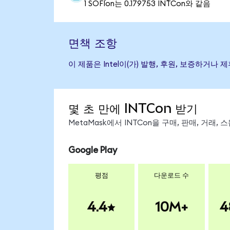
1 SOFIon는 0.179753 INTCon와 같음
면책 조항
이 제품은 Intel이(가) 발행, 후원, 보증하거
몇 초 만에 INTCon 받기
MetaMask에서 INTCon을 구매, 판매, 거래
Google Play
평점
다운로드 수
4.4
10M+
4