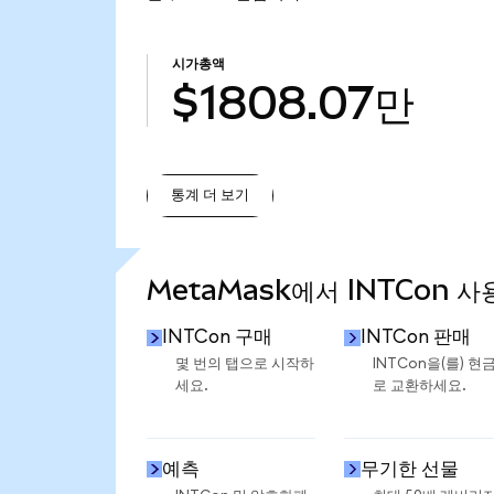
시가총액
$1808.07만
통계 더 보기
통계 더 보기
MetaMask에서 INTCon 사
INTCon 구매
INTCon 판매
몇 번의 탭으로 시작하
INTCon을(를) 현
세요.
로 교환하세요.
예측
무기한 선물