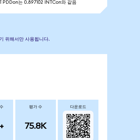
1 PDDon는 0.897102 INTCon와 같음
별하기 위해서만 사용됩니다.
 수
평가 수
다운로드
+
75.8K