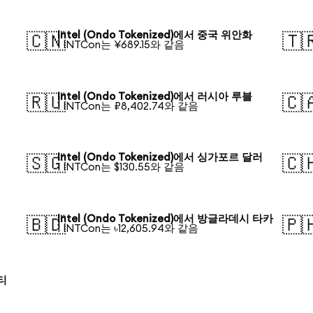
Intel (Ondo Tokenized)에서 중국 위안화
🇨🇳
🇹
1 INTCon는 ¥689.15와 같음
Intel (Ondo Tokenized)에서 러시아 루블
🇷🇺
🇨
1 INTCon는 ₽8,402.74와 같음
Intel (Ondo Tokenized)에서 싱가포르 달러
🇸🇬
🇨
1 INTCon는 $130.55와 같음
Intel (Ondo Tokenized)에서 방글라데시 타카
🇧🇩
🇵
1 INTCon는 ৳12,605.94와 같음
로티