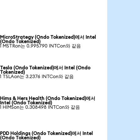
MicroStrategy (Ondo Tokenized)에서 Intel
(Ondo Tokenized)
1 MSTRon는 0.995790 INTCon와 같음
Tesla (Ondo Tokenized)에서 Intel (Ondo
Tokenized)
1 TSLAon는 3.2376 INTCon와 같음
Hims & Hers Health (Ondo Tokenized)에서
Intel (Ondo Tokenized)
1 HIMSon는 0.308498 INTCon와 같음
PDD Holdings (Ondo Tokenized)에서 Intel
(Ondo Tokenized)