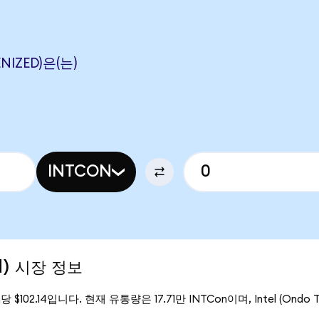
ENIZED)은(는)
INTCON
ed) 시장 정보
n당 $102.14입니다. 현재 유통량은 17.71만 INTCon이며, Intel (Ondo