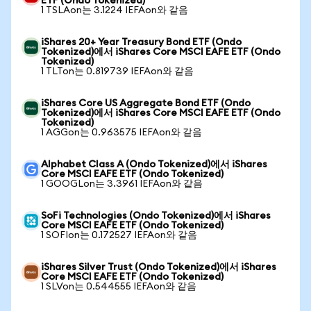
ETF (Ondo Tokenized)
1 TSLAon는 3.1224 IEFAon와 같음
iShares 20+ Year Treasury Bond ETF (Ondo
Tokenized)에서 iShares Core MSCI EAFE ETF (Ondo
Tokenized)
1 TLTon는 0.819739 IEFAon와 같음
iShares Core US Aggregate Bond ETF (Ondo
Tokenized)에서 iShares Core MSCI EAFE ETF (Ondo
Tokenized)
1 AGGon는 0.963575 IEFAon와 같음
Alphabet Class A (Ondo Tokenized)에서 iShares
Core MSCI EAFE ETF (Ondo Tokenized)
1 GOOGLon는 3.3961 IEFAon와 같음
SoFi Technologies (Ondo Tokenized)에서 iShares
Core MSCI EAFE ETF (Ondo Tokenized)
1 SOFIon는 0.172527 IEFAon와 같음
iShares Silver Trust (Ondo Tokenized)에서 iShares
Core MSCI EAFE ETF (Ondo Tokenized)
1 SLVon는 0.544555 IEFAon와 같음