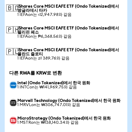
iShares Core MSCI EAFE ETF (Ondo Tokenized)에서
🇧🇩
방글라데시 타카
1 IEFAon는 ৳12,947.98와 같음
iShares Core MSCI EAFE ETF (Ondo Tokenized)에서
🇵🇭
필리핀 페소
1 IEFAon는 ₱6,368.56와 같음
iShares Core MSCI EAFE ETF (Ondo Tokenized)에서
🇵🇱
폴란드 즐로티
1 IEFAon는 zł 389.76와 같음
다른 RWA를 KRW로 변환
Intel (Ondo Tokenized)에서 한국 원화
1 INTCon는 ₩141,969.75와 같음
Marvell Technology (Ondo Tokenized)에서 한국 원화
1 MRVLon는 ₩306,747.01와 같음
MicroStrategy (Ondo Tokenized)에서 한국 원화
1 MSTRon는 ₩138,140.34와 같음