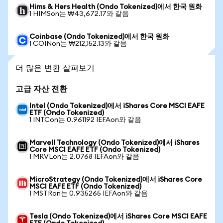
Hims & Hers Health (Ondo Tokenized)에서 한국 원화
1 HIMSon는 ₩43,672.17와 같음
Coinbase (Ondo Tokenized)에서 한국 원화
1 COINon는 ₩212,152.13와 같음
더 많은 변환 살펴보기
고급 자산 전환
Intel (Ondo Tokenized)에서 iShares Core MSCI EAFE
ETF (Ondo Tokenized)
1 INTCon는 0.961192 IEFAon와 같음
Marvell Technology (Ondo Tokenized)에서 iShares
Core MSCI EAFE ETF (Ondo Tokenized)
1 MRVLon는 2.0768 IEFAon와 같음
MicroStrategy (Ondo Tokenized)에서 iShares Core
MSCI EAFE ETF (Ondo Tokenized)
1 MSTRon는 0.935265 IEFAon와 같음
Tesla (Ondo Tokenized)에서 iShares Core MSCI EAFE