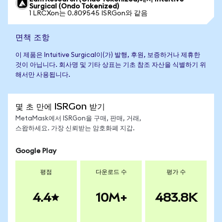
Surgical (Ondo Tokenized)
1 LRCXon는 0.809545 ISRGon와 같음
면책 조항
이 제품은 Intuitive Surgical이(가) 발행, 후원, 보증하거나 제휴한
것이 아닙니다. 회사명 및 기타 상표는 기초 참조 자산을 식별하기 위
해서만 사용됩니다.
몇 초 만에 ISRGon 받기
MetaMask에서 ISRGon을 구매, 판매, 거래,
스왑하세요. 가장 신뢰받는 암호화폐 지갑.
Google Play
평점
다운로드 수
평가 수
4.4
10M+
483.8K