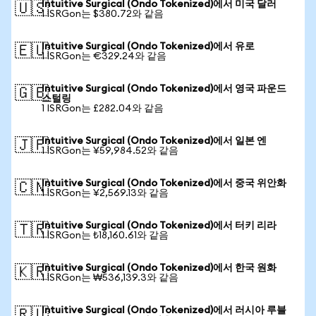
Intuitive Surgical (Ondo Tokenized)에서 미국 달러
🇺🇸
1 ISRGon는 $380.72와 같음
Intuitive Surgical (Ondo Tokenized)에서 유로
🇪🇺
1 ISRGon는 €329.24와 같음
Intuitive Surgical (Ondo Tokenized)에서 영국 파운드
🇬🇧
스털링
1 ISRGon는 £282.04와 같음
Intuitive Surgical (Ondo Tokenized)에서 일본 엔
🇯🇵
1 ISRGon는 ¥59,984.52와 같음
Intuitive Surgical (Ondo Tokenized)에서 중국 위안화
🇨🇳
1 ISRGon는 ¥2,569.13와 같음
Intuitive Surgical (Ondo Tokenized)에서 터키 리라
🇹🇷
1 ISRGon는 ₺18,160.61와 같음
Intuitive Surgical (Ondo Tokenized)에서 한국 원화
🇰🇷
1 ISRGon는 ₩536,139.3와 같음
Intuitive Surgical (Ondo Tokenized)에서 러시아 루블
🇷🇺