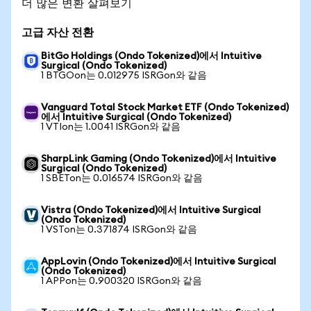
더 많은 변환 살펴보기
고급 자산 전환
BitGo Holdings (Ondo Tokenized)에서 Intuitive
Surgical (Ondo Tokenized)
1 BTGOon는 0.012975 ISRGon와 같음
Vanguard Total Stock Market ETF (Ondo Tokenized)
에서 Intuitive Surgical (Ondo Tokenized)
1 VTIon는 1.0041 ISRGon와 같음
SharpLink Gaming (Ondo Tokenized)에서 Intuitive
Surgical (Ondo Tokenized)
1 SBETon는 0.016574 ISRGon와 같음
Vistra (Ondo Tokenized)에서 Intuitive Surgical
(Ondo Tokenized)
1 VSTon는 0.371874 ISRGon와 같음
AppLovin (Ondo Tokenized)에서 Intuitive Surgical
(Ondo Tokenized)
1 APPon는 0.900320 ISRGon와 같음