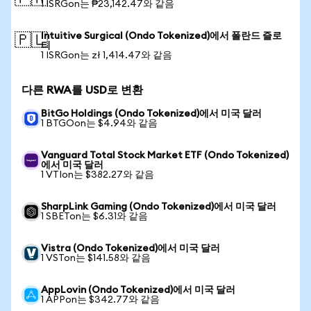
1 ISRGon는 ₱23,142.47와 같음
Intuitive Surgical (Ondo Tokenized)에서 폴란드 즐로
🇵🇱
티
1 ISRGon는 zł 1,414.47와 같음
다른 RWA를 USD로 변환
BitGo Holdings (Ondo Tokenized)에서 미국 달러
1 BTGOon는 $4.94와 같음
Vanguard Total Stock Market ETF (Ondo Tokenized)
에서 미국 달러
1 VTIon는 $382.27와 같음
SharpLink Gaming (Ondo Tokenized)에서 미국 달러
1 SBETon는 $6.31와 같음
Vistra (Ondo Tokenized)에서 미국 달러
1 VSTon는 $141.58와 같음
AppLovin (Ondo Tokenized)에서 미국 달러
1 APPon는 $342.77와 같음