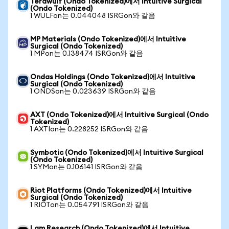
Terawulf (Ondo Tokenized)에서 Intuitive Surgical
(Ondo Tokenized)
1 WULFon는 0.044048 ISRGon와 같음
MP Materials (Ondo Tokenized)에서 Intuitive
Surgical (Ondo Tokenized)
1 MPon는 0.138474 ISRGon와 같음
Ondas Holdings (Ondo Tokenized)에서 Intuitive
Surgical (Ondo Tokenized)
1 ONDSon는 0.023639 ISRGon와 같음
AXT (Ondo Tokenized)에서 Intuitive Surgical (Ondo
Tokenized)
1 AXTIon는 0.228252 ISRGon와 같음
Symbotic (Ondo Tokenized)에서 Intuitive Surgical
(Ondo Tokenized)
1 SYMon는 0.106141 ISRGon와 같음
Riot Platforms (Ondo Tokenized)에서 Intuitive
Surgical (Ondo Tokenized)
1 RIOTon는 0.054791 ISRGon와 같음
Lam Research (Ondo Tokenized)에서 Intuitive