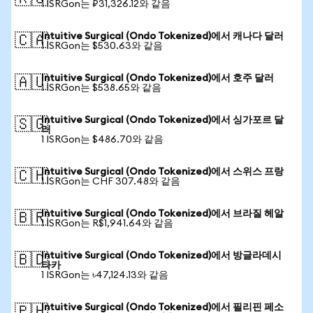
1 ISRGon는 ₽31,326.12와 같음
Intuitive Surgical (Ondo Tokenized)에서 캐나다 달러
🇨🇦
1 ISRGon는 $530.63와 같음
Intuitive Surgical (Ondo Tokenized)에서 호주 달러
🇦🇺
1 ISRGon는 $538.65와 같음
Intuitive Surgical (Ondo Tokenized)에서 싱가포르 달
🇸🇬
러
1 ISRGon는 $486.70와 같음
Intuitive Surgical (Ondo Tokenized)에서 스위스 프랑
🇨🇭
1 ISRGon는 CHF 307.48와 같음
Intuitive Surgical (Ondo Tokenized)에서 브라질 헤알
🇧🇷
1 ISRGon는 R$1,941.64와 같음
Intuitive Surgical (Ondo Tokenized)에서 방글라데시
🇧🇩
타카
1 ISRGon는 ৳47,124.13와 같음
Intuitive Surgical (Ondo Tokenized)에서 필리핀 페소
🇵🇭