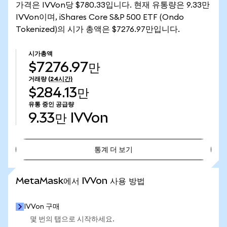
가격은 IVVon당 $780.33입니다. 현재 유통량은 9.33만
IVVon이며, iShares Core S&P 500 ETF (Ondo
Tokenized)의 시가 총액은 $7276.97만입니다.
시가총액
$7276.97만
거래량
(24시간)
$284.13만
유통 중인 공급량
9.33만
IVVon
통계 더 보기
통계 더 보기
MetaMask에서 IVVon 사용 방법
IVVon 구매
몇 번의 탭으로 시작하세요.