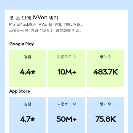
몇 초 만에 IVVon 받기
MetaMask에서 IVVon을 구매, 판매, 거래,
스왑하세요. 가장 신뢰받는 암호화폐 지갑.
Google Play
평점
다운로드 수
평가 수
4.4
10M+
483.7K
App Store
평점
다운로드 수
평가 수
4.7
50M+
75.8K