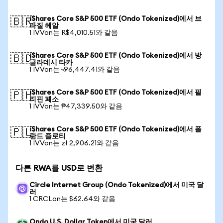
iShares Core S&P 500 ETF (Ondo Tokenized)에서 브
🇧🇷
라질 헤알
1 IVVon는 R$4,010.51와 같음
iShares Core S&P 500 ETF (Ondo Tokenized)에서 방
🇧🇩
글라데시 타카
1 IVVon는 ৳96,447.41와 같음
iShares Core S&P 500 ETF (Ondo Tokenized)에서 필
🇵🇭
리핀 페소
1 IVVon는 ₱47,339.50와 같음
iShares Core S&P 500 ETF (Ondo Tokenized)에서 폴
🇵🇱
란드 즐로티
1 IVVon는 zł 2,906.21와 같음
다른 RWA를 USD로 변환
Circle Internet Group (Ondo Tokenized)에서 미국 달
러
1 CRCLon는 $62.64와 같음
Ondo U.S. Dollar Token에서 미국 달러