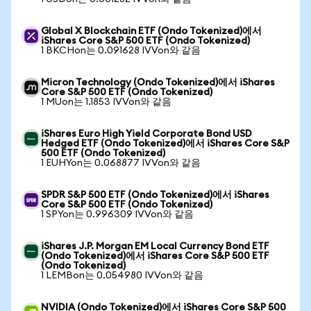
Global X Blockchain ETF (Ondo Tokenized)에서
iShares Core S&P 500 ETF (Ondo Tokenized)
1 BKCHon는 0.091628 IVVon와 같음
Micron Technology (Ondo Tokenized)에서 iShares
Core S&P 500 ETF (Ondo Tokenized)
1 MUon는 1.1853 IVVon와 같음
iShares Euro High Yield Corporate Bond USD
Hedged ETF (Ondo Tokenized)에서 iShares Core S&P
500 ETF (Ondo Tokenized)
1 EUHYon는 0.068877 IVVon와 같음
SPDR S&P 500 ETF (Ondo Tokenized)에서 iShares
Core S&P 500 ETF (Ondo Tokenized)
1 SPYon는 0.996309 IVVon와 같음
iShares J.P. Morgan EM Local Currency Bond ETF
(Ondo Tokenized)에서 iShares Core S&P 500 ETF
(Ondo Tokenized)
1 LEMBon는 0.054980 IVVon와 같음
NVIDIA (Ondo Tokenized)에서 iShares Core S&P 500