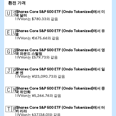
환전 가격
iShares Core S&P 500 ETF (Ondo Tokenized)에서 미
🇺🇸
국 달러
1 IVVon는 $780.33와 같음
iShares Core S&P 500 ETF (Ondo Tokenized)에서 유
🇪🇺
로
1 IVVon는 €675.66와 같음
iShares Core S&P 500 ETF (Ondo Tokenized)에서 영
🇬🇧
국 파운드 스털링
1 IVVon는 £579.73와 같음
iShares Core S&P 500 ETF (Ondo Tokenized)에서 일
🇯🇵
본 엔
1 IVVon는 ¥123,090.73와 같음
iShares Core S&P 500 ETF (Ondo Tokenized)에서 중
🇨🇳
국 위안화
1 IVVon는 ¥5,266.76와 같음
iShares Core S&P 500 ETF (Ondo Tokenized)에서 터
🇹🇷
키 리라
1 IVVon는 ₺37,138.01와 같음