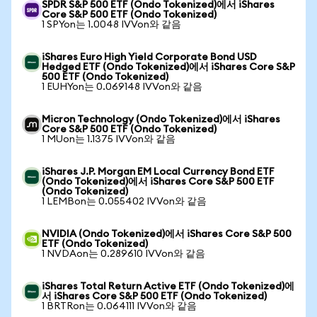
SPDR S&P 500 ETF (Ondo Tokenized)에서 iShares
Core S&P 500 ETF (Ondo Tokenized)
1 SPYon는 1.0048 IVVon와 같음
iShares Euro High Yield Corporate Bond USD
Hedged ETF (Ondo Tokenized)에서 iShares Core S&P
500 ETF (Ondo Tokenized)
1 EUHYon는 0.069148 IVVon와 같음
Micron Technology (Ondo Tokenized)에서 iShares
Core S&P 500 ETF (Ondo Tokenized)
1 MUon는 1.1375 IVVon와 같음
iShares J.P. Morgan EM Local Currency Bond ETF
(Ondo Tokenized)에서 iShares Core S&P 500 ETF
(Ondo Tokenized)
1 LEMBon는 0.055402 IVVon와 같음
NVIDIA (Ondo Tokenized)에서 iShares Core S&P 500
ETF (Ondo Tokenized)
1 NVDAon는 0.289610 IVVon와 같음
iShares Total Return Active ETF (Ondo Tokenized)에
서 iShares Core S&P 500 ETF (Ondo Tokenized)
1 BRTRon는 0.064111 IVVon와 같음