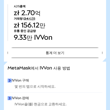
시가총액
zł 2.70억
거래량
(24시간)
zł 156.12만
유통 중인 공급량
9.33만
IVVon
통계 더 보기
통계 더 보기
MetaMask에서 IVVon 사용 방법
IVVon 구매
몇 번의 탭으로 시작하세요.
IVVon 판매
IVVon을(를) 현금으로 교환하세요.