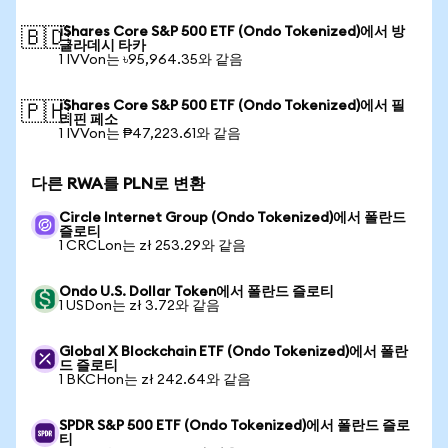
iShares Core S&P 500 ETF (Ondo Tokenized)에서 방
🇧🇩
글라데시 타카
1 IVVon는 ৳95,964.35와 같음
iShares Core S&P 500 ETF (Ondo Tokenized)에서 필
🇵🇭
리핀 페소
1 IVVon는 ₱47,223.61와 같음
다른 RWA를 PLN로 변환
Circle Internet Group (Ondo Tokenized)에서 폴란드
즐로티
1 CRCLon는 zł 253.29와 같음
Ondo U.S. Dollar Token에서 폴란드 즐로티
1 USDon는 zł 3.72와 같음
Global X Blockchain ETF (Ondo Tokenized)에서 폴란
드 즐로티
1 BKCHon는 zł 242.64와 같음
SPDR S&P 500 ETF (Ondo Tokenized)에서 폴란드 즐로
티