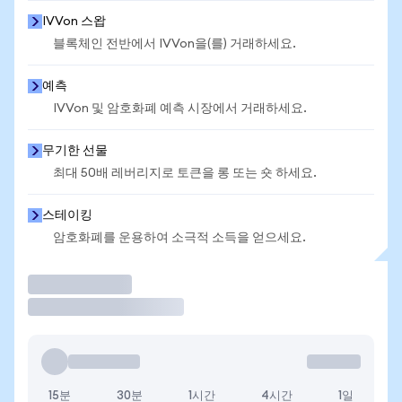
IVVon 스왑
블록체인 전반에서 IVVon을(를) 거래하세요.
예측
IVVon 및 암호화폐 예측 시장에서 거래하세요.
무기한 선물
최대 50배 레버리지로 토큰을 롱 또는 숏 하세요.
스테이킹
암호화폐를 운용하여 소극적 소득을 얻으세요.
거래
15분
30분
1시간
4시간
1일