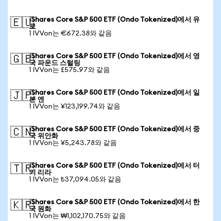
iShares Core S&P 500 ETF (Ondo Tokenized)에서 유
🇪🇺
로
1 IVVon는 €672.38와 같음
iShares Core S&P 500 ETF (Ondo Tokenized)에서 영
🇬🇧
국 파운드 스털링
1 IVVon는 £575.97와 같음
iShares Core S&P 500 ETF (Ondo Tokenized)에서 일
🇯🇵
본 엔
1 IVVon는 ¥123,199.74와 같음
iShares Core S&P 500 ETF (Ondo Tokenized)에서 중
🇨🇳
국 위안화
1 IVVon는 ¥5,243.78와 같음
iShares Core S&P 500 ETF (Ondo Tokenized)에서 터
🇹🇷
키 리라
1 IVVon는 ₺37,094.05와 같음
iShares Core S&P 500 ETF (Ondo Tokenized)에서 한
🇰🇷
국 원화
1 IVVon는 ₩1,102,170.75와 같음