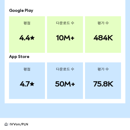
Google Play
평점
다운로드 수
평가 수
4.4
10M+
484K
App Store
평점
다운로드 수
평가 수
4.7
50M+
75.8K
IVVon/PLN