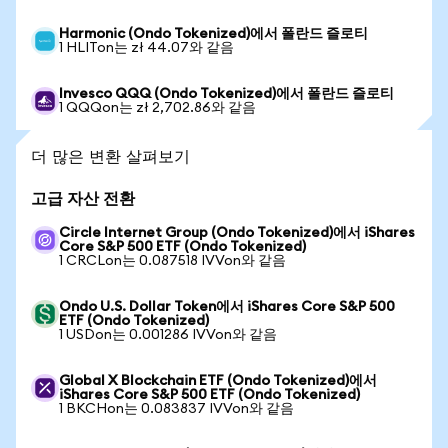
Harmonic (Ondo Tokenized)에서 폴란드 즐로티
1 HLITon는 zł 44.07와 같음
Invesco QQQ (Ondo Tokenized)에서 폴란드 즐로티
1 QQQon는 zł 2,702.86와 같음
더 많은 변환 살펴보기
고급 자산 전환
Circle Internet Group (Ondo Tokenized)에서 iShares
Core S&P 500 ETF (Ondo Tokenized)
1 CRCLon는 0.087518 IVVon와 같음
Ondo U.S. Dollar Token에서 iShares Core S&P 500
ETF (Ondo Tokenized)
1 USDon는 0.001286 IVVon와 같음
Global X Blockchain ETF (Ondo Tokenized)에서
iShares Core S&P 500 ETF (Ondo Tokenized)
1 BKCHon는 0.083837 IVVon와 같음