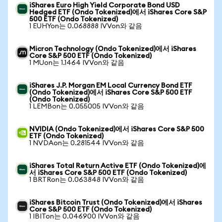
iShares Euro High Yield Corporate Bond USD
Hedged ETF (Ondo Tokenized)에서 iShares Core S&P
500 ETF (Ondo Tokenized)
1 EUHYon는 0.068888 IVVon와 같음
Micron Technology (Ondo Tokenized)에서 iShares
Core S&P 500 ETF (Ondo Tokenized)
1 MUon는 1.1464 IVVon와 같음
iShares J.P. Morgan EM Local Currency Bond ETF
(Ondo Tokenized)에서 iShares Core S&P 500 ETF
(Ondo Tokenized)
1 LEMBon는 0.055005 IVVon와 같음
NVIDIA (Ondo Tokenized)에서 iShares Core S&P 500
ETF (Ondo Tokenized)
1 NVDAon는 0.281544 IVVon와 같음
iShares Total Return Active ETF (Ondo Tokenized)에
서 iShares Core S&P 500 ETF (Ondo Tokenized)
1 BRTRon는 0.063848 IVVon와 같음
iShares Bitcoin Trust (Ondo Tokenized)에서 iShares
Core S&P 500 ETF (Ondo Tokenized)
1 IBITon는 0.046900 IVVon와 같음