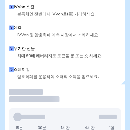
IVVon 스왑
블록체인 전반에서 IVVon을(를) 거래하세요.
예측
IVVon 및 암호화폐 예측 시장에서 거래하세요.
무기한 선물
최대 50배 레버리지로 토큰을 롱 또는 숏 하세요.
스테이킹
암호화폐를 운용하여 소극적 소득을 얻으세요.
거래
15분
30분
1시간
4시간
1일