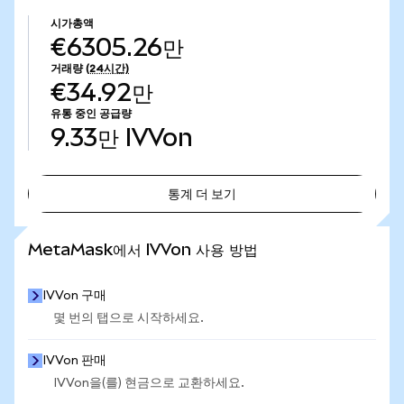
시가총액
€6305.26만
거래량
(24시간)
€34.92만
유통 중인 공급량
9.33만
IVVon
통계 더 보기
통계 더 보기
MetaMask에서 IVVon 사용 방법
IVVon 구매
몇 번의 탭으로 시작하세요.
IVVon 판매
IVVon을(를) 현금으로 교환하세요.