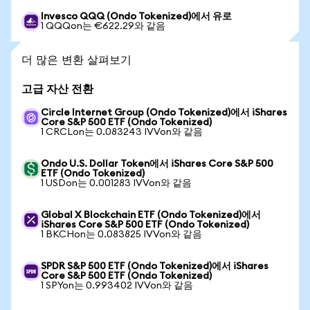
Invesco QQQ (Ondo Tokenized)에서 유로
1 QQQon는 €622.29와 같음
더 많은 변환 살펴보기
고급 자산 전환
Circle Internet Group (Ondo Tokenized)에서 iShares
Core S&P 500 ETF (Ondo Tokenized)
1 CRCLon는 0.083243 IVVon와 같음
Ondo U.S. Dollar Token에서 iShares Core S&P 500
ETF (Ondo Tokenized)
1 USDon는 0.001283 IVVon와 같음
Global X Blockchain ETF (Ondo Tokenized)에서
iShares Core S&P 500 ETF (Ondo Tokenized)
1 BKCHon는 0.083825 IVVon와 같음
SPDR S&P 500 ETF (Ondo Tokenized)에서 iShares
Core S&P 500 ETF (Ondo Tokenized)
1 SPYon는 0.993402 IVVon와 같음