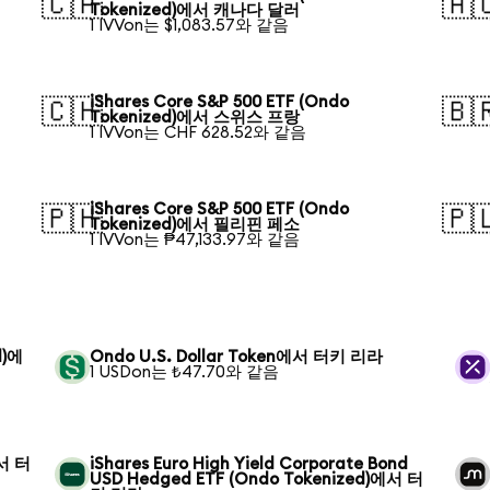
🇨🇦
🇦
Tokenized)에서 캐나다 달러
1 IVVon는 $1,083.57와 같음
iShares Core S&P 500 ETF (Ondo
🇨🇭
🇧
Tokenized)에서 스위스 프랑
1 IVVon는 CHF 628.52와 같음
iShares Core S&P 500 ETF (Ondo
🇵🇭
🇵
Tokenized)에서 필리핀 페소
1 IVVon는 ₱47,133.97와 같음
d)에
Ondo U.S. Dollar Token에서 터키 리라
1 USDon는 ₺47.70와 같음
에서 터
iShares Euro High Yield Corporate Bond
USD Hedged ETF (Ondo Tokenized)에서 터