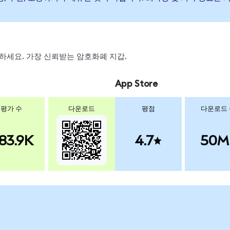
 스왑하세요. 가장 신뢰받는 암호화폐 지갑.
App Store
평가 수
다운로드
평점
다운로드
83.9K
4.7
50M