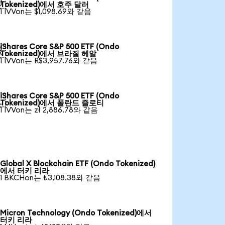

Tokenized)에서 호주 달러
1 IVVon는 $1,098.69와 같음
iShares Core S&P 500 ETF (Ondo

Tokenized)에서 브라질 헤알
1 IVVon는 R$3,957.76와 같음
iShares Core S&P 500 ETF (Ondo

Tokenized)에서 폴란드 즐로티
1 IVVon는 zł 2,886.78와 같음
Global X Blockchain ETF (Ondo Tokenized)
에서 터키 리라
1 BKCHon는 ₺3,108.38와 같음
Micron Technology (Ondo Tokenized)에서
터키 리라