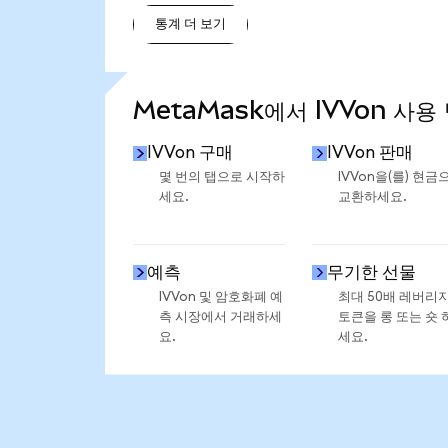
통계 더 보기
통계 더 보기
MetaMask에서 IVVon 사용
IVVon 구매
IVVon 판매
몇 번의 탭으로 시작하
IVVon을(를) 현금
세요.
교환하세요.
예측
무기한 선물
IVVon 및 암호화폐 예
최대 50배 레버리
측 시장에서 거래하세
토큰을 롱 또는 숏 
요.
세요.