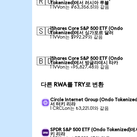
🇷🇺
Tokenized)에서 러시아 루블
1 IVVon는 ₽63,356.51와 같음
iShares Core S&P 500 ETF (Ondo
🇸🇬
Tokenized)에서 싱가포르 달러
1 IVVon는 $992.29와 같음
iShares Core S&P 500 ETF (Ondo
🇧🇩
Tokenized)에서 방글라데시 타카
1 IVVon는 ৳95,827.48와 같음
다른 RWA를 TRY로 변환
Circle Internet Group (Ondo Tokenize
서 터키 리라
1 CRCLon는 ₺3,221.01와 같음
SPDR S&P 500 ETF (Ondo Tokenized)
키 리라