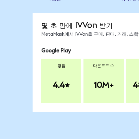
몇 초 만에 IVVon 받기
MetaMask에서 IVVon을 구매, 판매, 거래,
Google Play
평점
다운로드 수
4.4
10M+
4