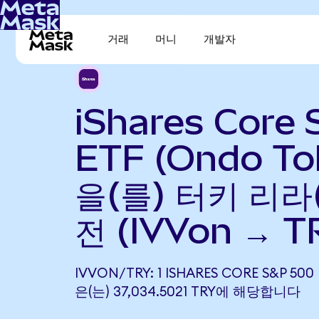
거래
머니
개발자
iShares Core
ETF (Ondo To
을(를) 터키 리라
전 (IVVon → T
IVVON/TRY: 1 ISHARES CORE S&P 500
은(는) 37,034.5021 TRY에 해당합니다