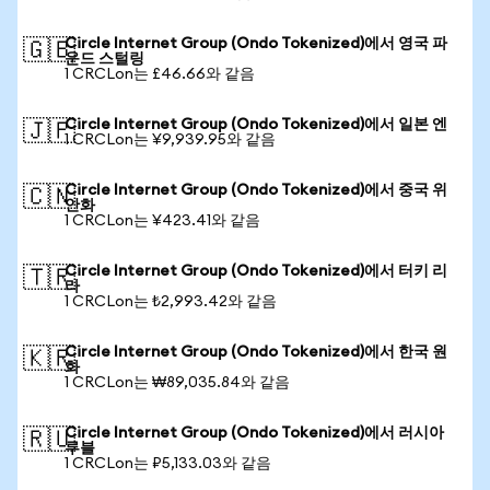
Circle Internet Group (Ondo Tokenized)에서 영국 파
🇬🇧
운드 스털링
1 CRCLon는 £46.66와 같음
Circle Internet Group (Ondo Tokenized)에서 일본 엔
🇯🇵
1 CRCLon는 ¥9,939.95와 같음
Circle Internet Group (Ondo Tokenized)에서 중국 위
🇨🇳
안화
1 CRCLon는 ¥423.41와 같음
Circle Internet Group (Ondo Tokenized)에서 터키 리
🇹🇷
라
1 CRCLon는 ₺2,993.42와 같음
Circle Internet Group (Ondo Tokenized)에서 한국 원
🇰🇷
화
1 CRCLon는 ₩89,035.84와 같음
Circle Internet Group (Ondo Tokenized)에서 러시아
🇷🇺
루블
1 CRCLon는 ₽5,133.03와 같음