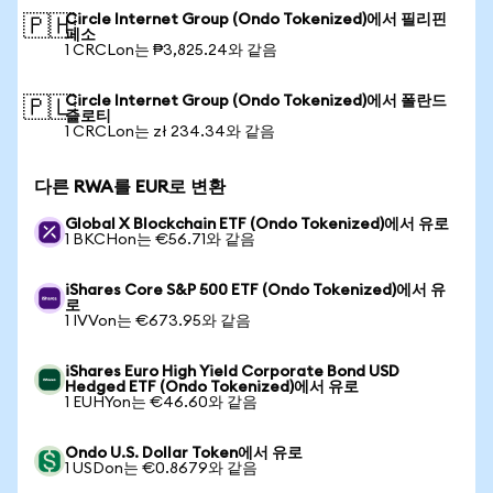
Circle Internet Group (Ondo Tokenized)에서 필리핀
🇵🇭
페소
1 CRCLon는 ₱3,825.24와 같음
Circle Internet Group (Ondo Tokenized)에서 폴란드
🇵🇱
즐로티
1 CRCLon는 zł 234.34와 같음
다른 RWA를 EUR로 변환
Global X Blockchain ETF (Ondo Tokenized)에서 유로
1 BKCHon는 €56.71와 같음
iShares Core S&P 500 ETF (Ondo Tokenized)에서 유
로
1 IVVon는 €673.95와 같음
iShares Euro High Yield Corporate Bond USD
Hedged ETF (Ondo Tokenized)에서 유로
1 EUHYon는 €46.60와 같음
Ondo U.S. Dollar Token에서 유로
1 USDon는 €0.8679와 같음