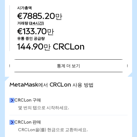
시가총액
€7885.20만
거래량
(24시간)
€133.70만
유통 중인 공급량
144.90만
CRCLon
통계 더 보기
통계 더 보기
MetaMask에서 CRCLon 사용 방법
CRCLon 구매
몇 번의 탭으로 시작하세요.
CRCLon 판매
CRCLon을(를) 현금으로 교환하세요.