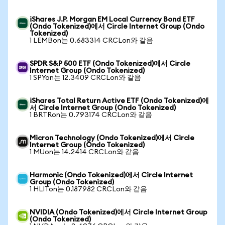
iShares J.P. Morgan EM Local Currency Bond ETF
(Ondo Tokenized)에서 Circle Internet Group (Ondo
Tokenized)
1 LEMBon는 0.683314 CRCLon와 같음
SPDR S&P 500 ETF (Ondo Tokenized)에서 Circle
Internet Group (Ondo Tokenized)
1 SPYon는 12.3409 CRCLon와 같음
iShares Total Return Active ETF (Ondo Tokenized)에
서 Circle Internet Group (Ondo Tokenized)
1 BRTRon는 0.793174 CRCLon와 같음
Micron Technology (Ondo Tokenized)에서 Circle
Internet Group (Ondo Tokenized)
1 MUon는 14.2414 CRCLon와 같음
Harmonic (Ondo Tokenized)에서 Circle Internet
Group (Ondo Tokenized)
1 HLITon는 0.187982 CRCLon와 같음
NVIDIA (Ondo Tokenized)에서 Circle Internet Group
(Ondo Tokenized)