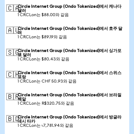
Circle Internet Group (Ondo Tokenized)에서 캐나다
🇨🇦
달러
1 CRCLon는 $88.00와 같음
Circle Internet Group (Ondo Tokenized)에서 호주 달
🇦🇺
러
1 CRCLon는 $89.19와 같음
Circle Internet Group (Ondo Tokenized)에서 싱가포
🇸🇬
르 달러
1 CRCLon는 $80.43와 같음
Circle Internet Group (Ondo Tokenized)에서 스위스
🇨🇭
프랑
1 CRCLon는 CHF 50.93와 같음
Circle Internet Group (Ondo Tokenized)에서 브라질
🇧🇷
헤알
1 CRCLon는 R$320.75와 같음
Circle Internet Group (Ondo Tokenized)에서 방글라
🇧🇩
데시 타카
1 CRCLon는 ৳7,781.94와 같음