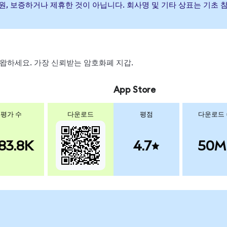
가) 발행, 후원, 보증하거나 제휴한 것이 아닙니다. 회사명 및 기타 상표는
, 스왑하세요. 가장 신뢰받는 암호화폐 지갑.
App Store
평가 수
다운로드
평점
다운로드
83.8K
4.7
50M