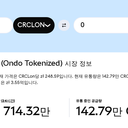
CRCLON
p (Ondo Tokenized) 시장 정보
d)의 현재 가격은 CRCLon당 zł 248.59입니다. 현재 유통량은 142.79만 CRC
총액은 zł 3.55억입니다.
량
(24시간)
유통 중인 공급량
ł 714.32만
142.79만