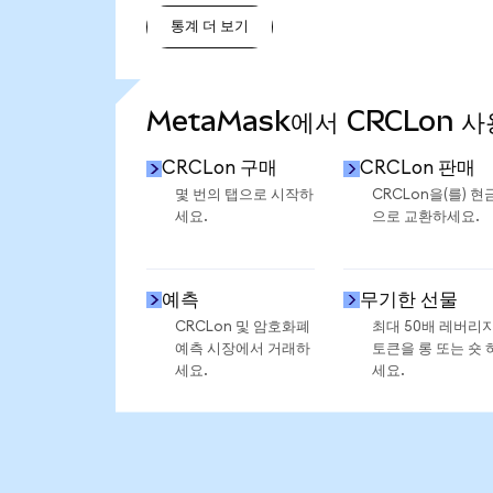
통계 더 보기
통계 더 보기
MetaMask에서 CRCLon 사
CRCLon 구매
CRCLon 판매
몇 번의 탭으로 시작하
CRCLon을(를) 현
세요.
으로 교환하세요.
예측
무기한 선물
CRCLon 및 암호화폐
최대 50배 레버리
예측 시장에서 거래하
토큰을 롱 또는 숏 
세요.
세요.