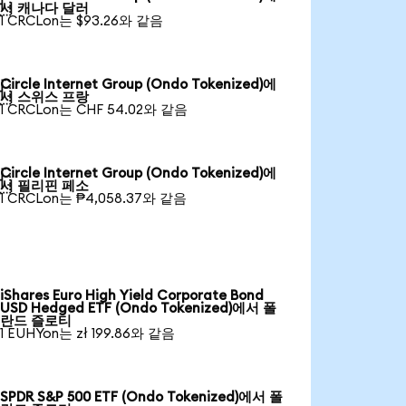

서 캐나다 달러
1 CRCLon는 $93.26와 같음
Circle Internet Group (Ondo Tokenized)에

서 스위스 프랑
1 CRCLon는 CHF 54.02와 같음
Circle Internet Group (Ondo Tokenized)에

서 필리핀 페소
1 CRCLon는 ₱4,058.37와 같음
iShares Euro High Yield Corporate Bond
USD Hedged ETF (Ondo Tokenized)에서 폴
란드 즐로티
1 EUHYon는 zł 199.86와 같음
SPDR S&P 500 ETF (Ondo Tokenized)에서 폴