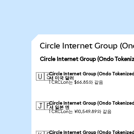
Circle Internet Group
Circle Internet Group (Ondo To
Circle Internet Group (Ondo Tokenize
🇺🇸
서 미국 달러
1 CRCLon는 $66.85와 같음
Circle Internet Group (Ondo Tokenize
🇯🇵
서 일본 엔
1 CRCLon는 ¥10,549.89와 같음
Circle Internet Group (Ondo Tokenize