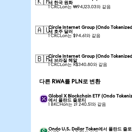
🇰🇷
서 한국 원화
1 CRCLon는 ₩94,123.03와 같음
Circle Internet Group (Ondo Tokenize
🇦🇺
서 호주 달러
1 CRCLon는 $94.61와 같음
Circle Internet Group (Ondo Tokenize
🇧🇷
서 브라질 헤알
1 CRCLon는 R$340.80와 같음
다른 RWA를 PLN로 변환
Global X Blockchain ETF (Ondo Tokeni
에서 폴란드 즐로티
1 BKCHon는 zł 240.51와 같음
Ondo U.S. Dollar Token에서 폴란드 즐