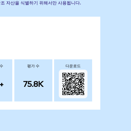
 기초 참조 자산을 식별하기 위해서만 사용됩니다.
 수
평가 수
다운로드
+
75.8K