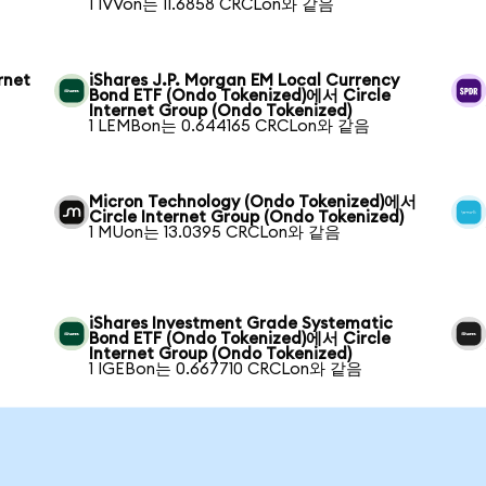
1 IVVon는 11.6858 CRCLon와 같음
rnet
iShares J.P. Morgan EM Local Currency
Bond ETF (Ondo Tokenized)에서 Circle
Internet Group (Ondo Tokenized)
1 LEMBon는 0.644165 CRCLon와 같음
Micron Technology (Ondo Tokenized)에서
Circle Internet Group (Ondo Tokenized)
1 MUon는 13.0395 CRCLon와 같음
iShares Investment Grade Systematic
Bond ETF (Ondo Tokenized)에서 Circle
Internet Group (Ondo Tokenized)
1 IGEBon는 0.667710 CRCLon와 같음