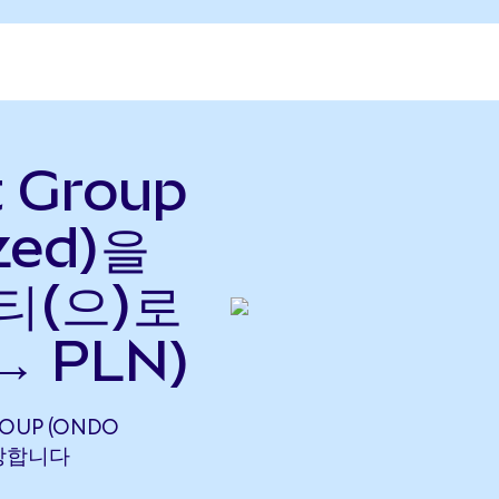
t Group
zed)을
티(으)로
→ PLN)
ROUP (ONDO
 해당합니다