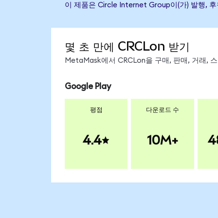
이 제품은 Circle Internet Group이(
몇 초 만에 CRCLon 받기
MetaMask에서 CRCLon을 구매, 판매, 거래
Google Play
평점
다운로드 수
4.4
10M+
4