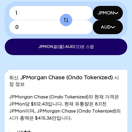
JPMON
AUD
JPMON을(를) AUD(으)로 스왑
최신 JPMorgan Chase (Ondo Tokenized) 시
장 정보
JPMorgan Chase (Ondo Tokenized)의 현재 가격은
JPMon당 $512.43입니다. 현재 유통량은 8.11천
JPMon이며, JPMorgan Chase (Ondo Tokenized)의
시가 총액은 $415.36만입니다.