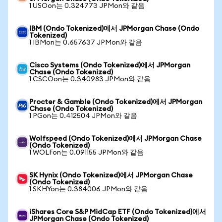
1 USOon는 0.324773 JPMon와 같음
IBM (Ondo Tokenized)에서 JPMorgan Chase (Ondo
Tokenized)
1 IBMon는 0.657637 JPMon와 같음
Cisco Systems (Ondo Tokenized)에서 JPMorgan
Chase (Ondo Tokenized)
1 CSCOon는 0.340983 JPMon와 같음
Procter & Gamble (Ondo Tokenized)에서 JPMorgan
Chase (Ondo Tokenized)
1 PGon는 0.412504 JPMon와 같음
Wolfspeed (Ondo Tokenized)에서 JPMorgan Chase
(Ondo Tokenized)
1 WOLFon는 0.091155 JPMon와 같음
SK Hynix (Ondo Tokenized)에서 JPMorgan Chase
(Ondo Tokenized)
1 SKHYon는 0.384006 JPMon와 같음
iShares Core S&P MidCap ETF (Ondo Tokenized)에서
JPMorgan Chase (Ondo Tokenized)