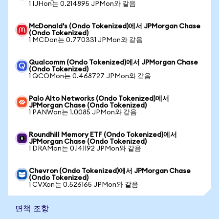
1 IJHon는 0.214895 JPMon와 같음
McDonald's (Ondo Tokenized)에서 JPMorgan Chase
(Ondo Tokenized)
1 MCDon는 0.770331 JPMon와 같음
Qualcomm (Ondo Tokenized)에서 JPMorgan Chase
(Ondo Tokenized)
1 QCOMon는 0.468727 JPMon와 같음
Palo Alto Networks (Ondo Tokenized)에서
JPMorgan Chase (Ondo Tokenized)
1 PANWon는 1.0085 JPMon와 같음
Roundhill Memory ETF (Ondo Tokenized)에서
JPMorgan Chase (Ondo Tokenized)
1 DRAMon는 0.141192 JPMon와 같음
Chevron (Ondo Tokenized)에서 JPMorgan Chase
(Ondo Tokenized)
1 CVXon는 0.526165 JPMon와 같음
면책 조항