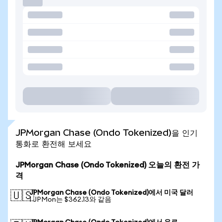
JPMorgan Chase (Ondo Tokenized)을 인기
통화로 환전해 보세요
JPMorgan Chase (Ondo Tokenized) 오늘의 환전 가
격
JPMorgan Chase (Ondo Tokenized)에서 미국 달러
🇺🇸
1 JPMon는 $362.13와 같음