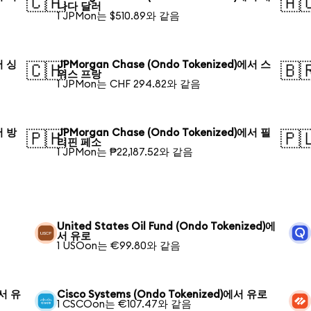
🇨🇦
🇦
나다 달러
1 JPMon는 $510.89와 같음
서 싱
JPMorgan Chase (Ondo Tokenized)에서 스
🇨🇭
🇧
위스 프랑
1 JPMon는 CHF 294.82와 같음
서 방
JPMorgan Chase (Ondo Tokenized)에서 필
🇵🇭
🇵
리핀 페소
1 JPMon는 ₱22,187.52와 같음
United States Oil Fund (Ondo Tokenized)에
서 유로
1 USOon는 €99.80와 같음
에서 유
Cisco Systems (Ondo Tokenized)에서 유로
1 CSCOon는 €107.47와 같음