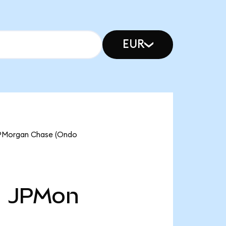
EUR
organ Chase (Ondo
천
JPMon