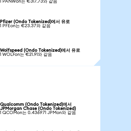
1 PANWon는 €317.73와 같음
Pfizer (Ondo Tokenized)에서 유로
1 PFEon는 €23.37와 같음
Wolfspeed (Ondo Tokenized)에서 유로
1 WOLFon는 €21.91와 같음
Qualcomm (Ondo Tokenized)에서
JPMorgan Chase (Ondo Tokenized)
1 QCOMon는 0.436971 JPMon와 같음