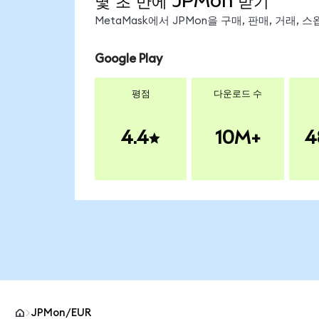
몇 초 만에 JPMon 받기
MetaMask에서 JPMon을 구매, 판매, 거래,
Google Play
평점
다운로드 수
4.4
10M+
4
JPMon/EUR