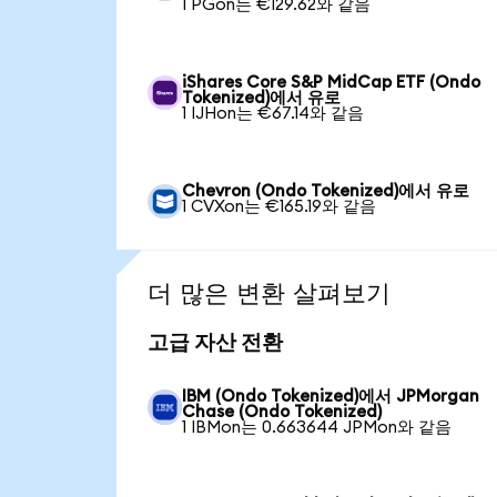
1 PGon는 €129.62와 같음
iShares Core S&P MidCap ETF (Ondo
Tokenized)에서 유로
1 IJHon는 €67.14와 같음
Chevron (Ondo Tokenized)에서 유로
1 CVXon는 €165.19와 같음
더 많은 변환 살펴보기
고급 자산 전환
IBM (Ondo Tokenized)에서 JPMorgan
Chase (Ondo Tokenized)
1 IBMon는 0.663644 JPMon와 같음