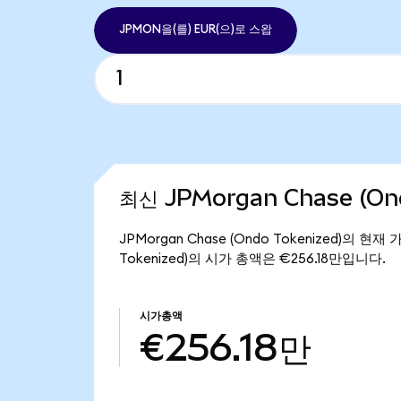
JPMON을(를) EUR(으)로 스왑
최신 JPMorgan Chase (On
JPMorgan Chase (Ondo Tokenized)의 현재
Tokenized)의 시가 총액은 €256.18만입니다.
시가총액
€256.18만