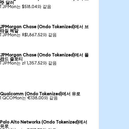

주 달러
1 JPMon는 $518.04와 같음
JPMorgan Chase (Ondo Tokenized)에서 브

라질 헤알
1 JPMon는 R$1,867.52와 같음
JPMorgan Chase (Ondo Tokenized)에서 폴

란드 즐로티
1 JPMon는 zł 1,357.52와 같음
Qualcomm (Ondo Tokenized)에서 유로
1 QCOMon는 €138.00와 같음
Palo Alto Networks (Ondo Tokenized)에서
유로