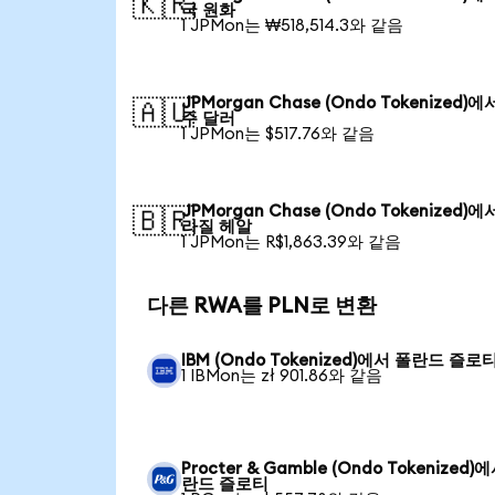
🇰🇷
국 원화
1 JPMon는 ₩518,514.3와 같음
JPMorgan Chase (Ondo Tokenized)에
🇦🇺
주 달러
1 JPMon는 $517.76와 같음
JPMorgan Chase (Ondo Tokenized)에
🇧🇷
라질 헤알
1 JPMon는 R$1,863.39와 같음
다른 RWA를 PLN로 변환
IBM (Ondo Tokenized)에서 폴란드 즐로
1 IBMon는 zł 901.86와 같음
Procter & Gamble (Ondo Tokenized)
란드 즐로티