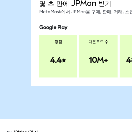
몇 초 만에 JPMon 받기
MetaMask에서 JPMon을 구매, 판매, 거래,
Google Play
평점
다운로드 수
4.4
10M+
4