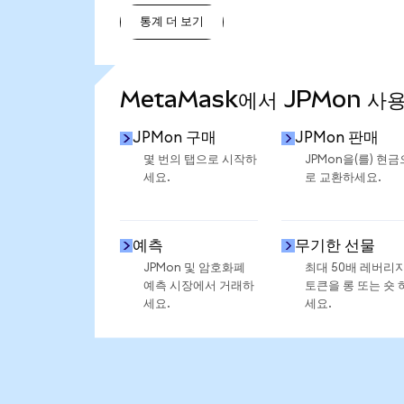
통계 더 보기
통계 더 보기
MetaMask에서 JPMon 사
JPMon 구매
JPMon 판매
몇 번의 탭으로 시작하
JPMon을(를) 현금
세요.
로 교환하세요.
예측
무기한 선물
JPMon 및 암호화폐
최대 50배 레버리
예측 시장에서 거래하
토큰을 롱 또는 숏 
세요.
세요.