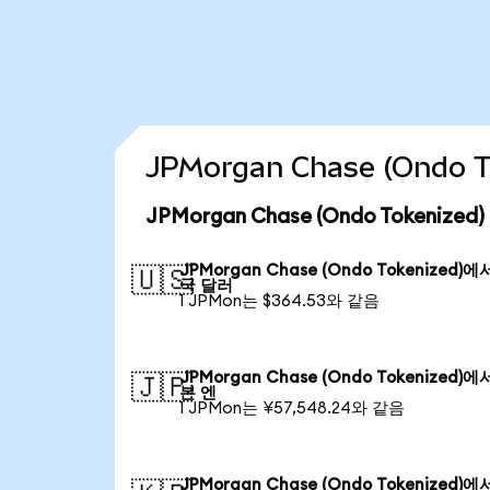
JPMorgan Chase (Ondo
JPMorgan Chase (Ondo Tokeniz
JPMorgan Chase (Ondo Tokenized)에
🇺🇸
국 달러
1 JPMon는 $364.53와 같음
JPMorgan Chase (Ondo Tokenized)에
🇯🇵
본 엔
1 JPMon는 ¥57,548.24와 같음
JPMorgan Chase (Ondo Tokenized)에