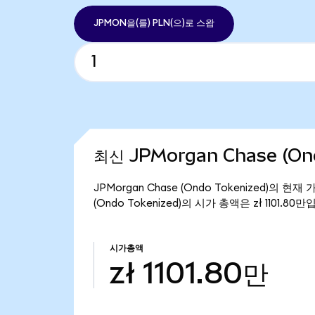
JPMON을(를) PLN(으)로 스왑
최신 JPMorgan Chase (On
JPMorgan Chase (Ondo Tokenized)의 현재
(Ondo Tokenized)의 시가 총액은 zł 1101.80
시가총액
zł 1101.80만