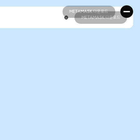
METAMASK 다운로드
METAMASK 다운로드
METAMASK 다운로드
METAMASK 다운로드