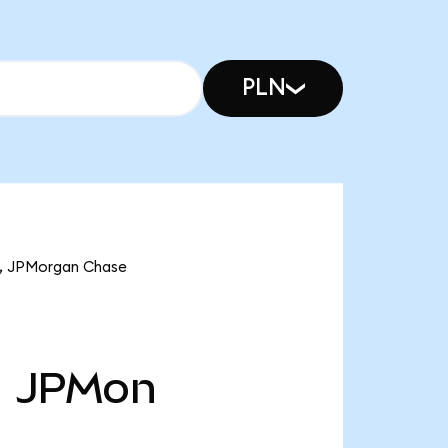
PLN
 JPMorgan Chase
천
JPMon