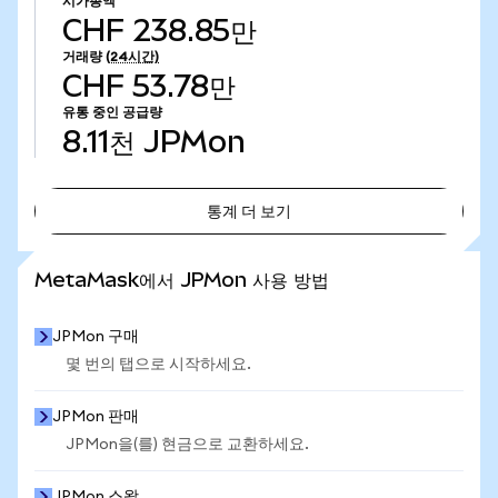
시가총액
CHF 238.85만
거래량
(24시간)
CHF 53.78만
유통 중인 공급량
8.11천
JPMon
통계 더 보기
통계 더 보기
MetaMask에서 JPMon 사용 방법
JPMon 구매
몇 번의 탭으로 시작하세요.
JPMon 판매
JPMon을(를) 현금으로 교환하세요.
JPMon 스왑