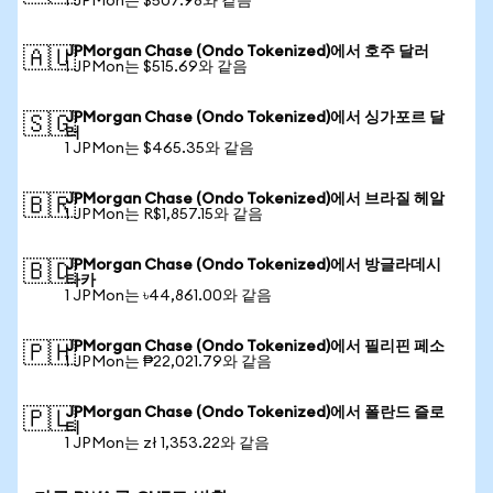
1 JPMon는 $507.98와 같음
JPMorgan Chase (Ondo Tokenized)에서 호주 달러
🇦🇺
1 JPMon는 $515.69와 같음
JPMorgan Chase (Ondo Tokenized)에서 싱가포르 달
🇸🇬
러
1 JPMon는 $465.35와 같음
JPMorgan Chase (Ondo Tokenized)에서 브라질 헤알
🇧🇷
1 JPMon는 R$1,857.15와 같음
JPMorgan Chase (Ondo Tokenized)에서 방글라데시
🇧🇩
타카
1 JPMon는 ৳44,861.00와 같음
JPMorgan Chase (Ondo Tokenized)에서 필리핀 페소
🇵🇭
1 JPMon는 ₱22,021.79와 같음
JPMorgan Chase (Ondo Tokenized)에서 폴란드 즐로
🇵🇱
티
1 JPMon는 zł 1,353.22와 같음