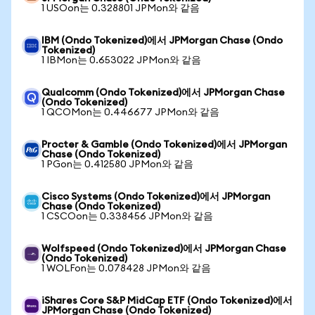
1 USOon는 0.328801 JPMon와 같음
IBM (Ondo Tokenized)에서 JPMorgan Chase (Ondo
Tokenized)
1 IBMon는 0.653022 JPMon와 같음
Qualcomm (Ondo Tokenized)에서 JPMorgan Chase
(Ondo Tokenized)
1 QCOMon는 0.446677 JPMon와 같음
Procter & Gamble (Ondo Tokenized)에서 JPMorgan
Chase (Ondo Tokenized)
1 PGon는 0.412580 JPMon와 같음
Cisco Systems (Ondo Tokenized)에서 JPMorgan
Chase (Ondo Tokenized)
1 CSCOon는 0.338456 JPMon와 같음
Wolfspeed (Ondo Tokenized)에서 JPMorgan Chase
(Ondo Tokenized)
1 WOLFon는 0.078428 JPMon와 같음
iShares Core S&P MidCap ETF (Ondo Tokenized)에서
JPMorgan Chase (Ondo Tokenized)