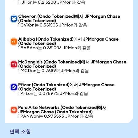
1 IJHon는 0.215200 JPMon와 같음
Chevron (Ondo Tokenized)에서 JPMorgan Chase
(Ondo Tokenized)
1 CVXon는 0.531505 JPMon와 같음
Alibaba (Ondo Tokenized)에서 JPMorgan Chase
(Ondo Tokenized)
1 BABAon는 0.351008 JPMon와 같음
McDonald's (Ondo Tokenized)에서 JPMorgan Chase
(Ondo Tokenized)
1 MCDon는 0.768912 JPMon와 같음
Pfizer (Ondo Tokenized)에서 JPMorgan Chase
(Ondo Tokenized)
1 PFEon는 0.075973 JPMon와 같음
Palo Alto Networks (Ondo Tokenized)에서
JPMorgan Chase (Ondo Tokenized)
1 PANWon는 0.975395 JPMon와 같음
면책 조항