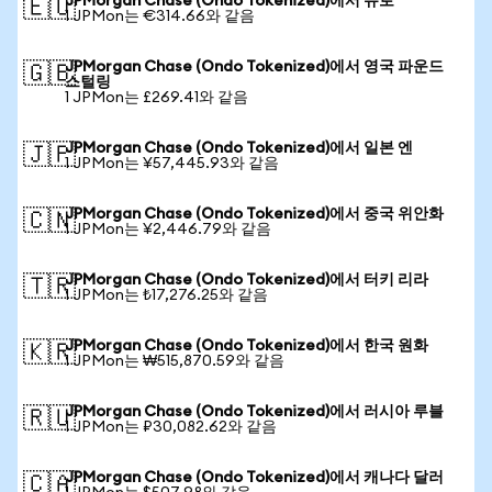
JPMorgan Chase (Ondo Tokenized)에서 유로
🇪🇺
1 JPMon는 €314.66와 같음
JPMorgan Chase (Ondo Tokenized)에서 영국 파운드
🇬🇧
스털링
1 JPMon는 £269.41와 같음
JPMorgan Chase (Ondo Tokenized)에서 일본 엔
🇯🇵
1 JPMon는 ¥57,445.93와 같음
JPMorgan Chase (Ondo Tokenized)에서 중국 위안화
🇨🇳
1 JPMon는 ¥2,446.79와 같음
JPMorgan Chase (Ondo Tokenized)에서 터키 리라
🇹🇷
1 JPMon는 ₺17,276.25와 같음
JPMorgan Chase (Ondo Tokenized)에서 한국 원화
🇰🇷
1 JPMon는 ₩515,870.59와 같음
JPMorgan Chase (Ondo Tokenized)에서 러시아 루블
🇷🇺
1 JPMon는 ₽30,082.62와 같음
JPMorgan Chase (Ondo Tokenized)에서 캐나다 달러
🇨🇦