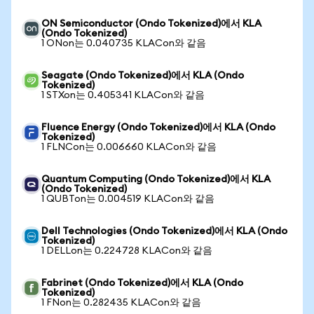
ON Semiconductor (Ondo Tokenized)에서 KLA
(Ondo Tokenized)
1 ONon는 0.040735 KLACon와 같음
Seagate (Ondo Tokenized)에서 KLA (Ondo
Tokenized)
1 STXon는 0.405341 KLACon와 같음
Fluence Energy (Ondo Tokenized)에서 KLA (Ondo
Tokenized)
1 FLNCon는 0.006660 KLACon와 같음
Quantum Computing (Ondo Tokenized)에서 KLA
(Ondo Tokenized)
1 QUBTon는 0.004519 KLACon와 같음
Dell Technologies (Ondo Tokenized)에서 KLA (Ondo
Tokenized)
1 DELLon는 0.224728 KLACon와 같음
Fabrinet (Ondo Tokenized)에서 KLA (Ondo
Tokenized)
1 FNon는 0.282435 KLACon와 같음