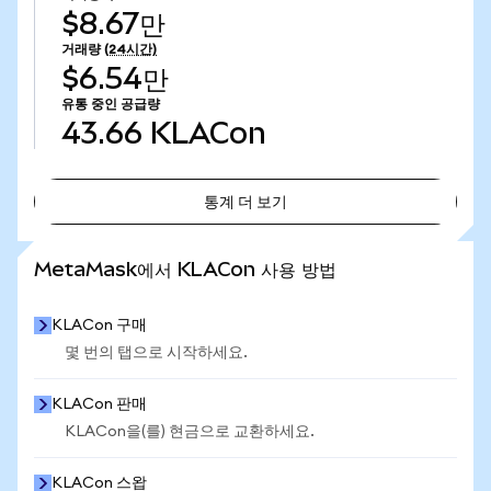
$8.67만
거래량
(24시간)
$6.54만
유통 중인 공급량
43.66
KLACon
통계 더 보기
통계 더 보기
MetaMask에서 KLACon 사용 방법
KLACon 구매
몇 번의 탭으로 시작하세요.
KLACon 판매
KLACon을(를) 현금으로 교환하세요.
KLACon 스왑