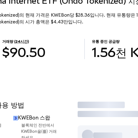
na Internet ETF (Ondo Tokenized) 
(Ondo Tokenized)의 현재 가격은 KWEBon당 $28.36입니다. 현재 유통량은
ndo Tokenized)의 시가 총액은 $4.43만입니다.
거래량
(24시간)
유통 중인 공급량
$90.50
1.56천
사용 방법
거래
KWEBon 스왑
금
블록체인 전반에서
KWEBon을(를) 거래
하세요.