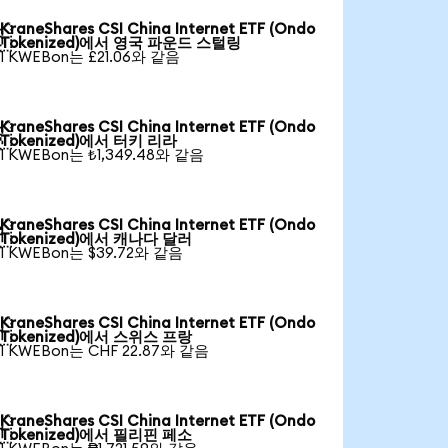
KraneShares CSI China Internet ETF (Ondo

Tokenized)에서 영국 파운드 스털링
1 KWEBon는 £21.06와 같음
KraneShares CSI China Internet ETF (Ondo

Tokenized)에서 터키 리라
1 KWEBon는 ₺1,349.48와 같음
KraneShares CSI China Internet ETF (Ondo

Tokenized)에서 캐나다 달러
1 KWEBon는 $39.72와 같음
KraneShares CSI China Internet ETF (Ondo

Tokenized)에서 스위스 프랑
1 KWEBon는 CHF 22.87와 같음
KraneShares CSI China Internet ETF (Ondo

Tokenized)에서 필리핀 페소