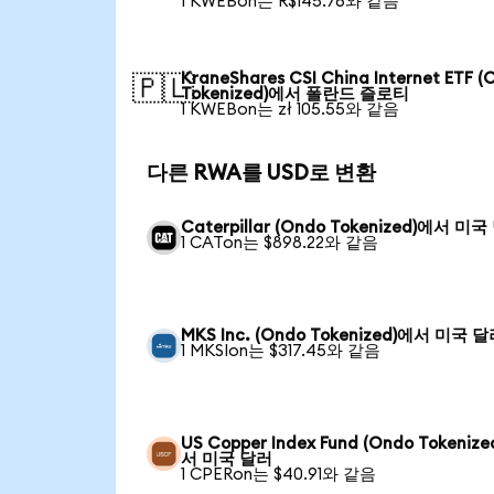
1 KWEBon는 R$145.76와 같음
KraneShares CSI China Internet ETF (
🇵🇱
Tokenized)에서 폴란드 즐로티
1 KWEBon는 zł 105.55와 같음
다른 RWA를 USD로 변환
Caterpillar (Ondo Tokenized)에서 미
1 CATon는 $898.22와 같음
MKS Inc. (Ondo Tokenized)에서 미국 
1 MKSIon는 $317.45와 같음
US Copper Index Fund (Ondo Tokeniz
서 미국 달러
1 CPERon는 $40.91와 같음