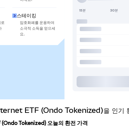
15분
30분
스테이킹
지로
암호화폐를 운용하여
하
소극적 소득을 얻으세
요.
 Internet ETF (Ondo Tokenized)을
ETF (Ondo Tokenized) 오늘의 환전 가격