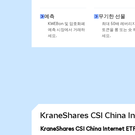
예측
무기한 선물
KWEBon 및 암호화폐
최대 50배 레버리
예측 시장에서 거래하
토큰을 롱 또는 숏 
세요.
세요.
KraneShares CSI China
KraneShares CSI China Internet 