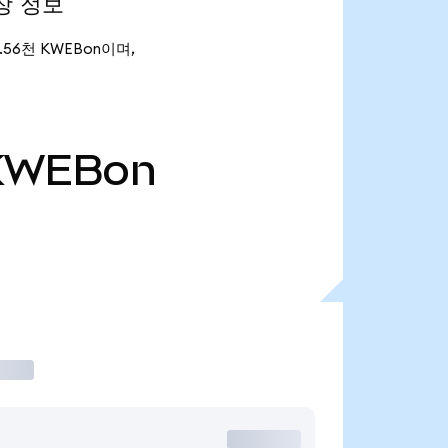
시장 정보
 1.56천 KWEBon이며,
KWEBon