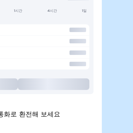
1시간
4시간
1일
 인기 통화로 환전해 보세요