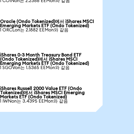
1 COINon는 2.2386 EEMon와 같음
Oracle (Ondo Tokenized)에서 iShares MSCI
Emerging Markets ETF (Ondo Tokenized)
1 ORCLon는 2.1882 EEMon와 같음
iShares 0-3 Month Treasury Bond ETF
(Ondo Tokenized)에서 iShares MSCI
Emerging Markets ETF (Ondo Tokenized)
1 SGOVon는 1.5365 EEMon와 같음
iShares Russell 2000 Value ETF (Ondo
Tokenized)에서 iShares MSCI Emerging
Markets ETF (Ondo Tokenized)
1 IWNon는 3.4395 EEMon와 같음