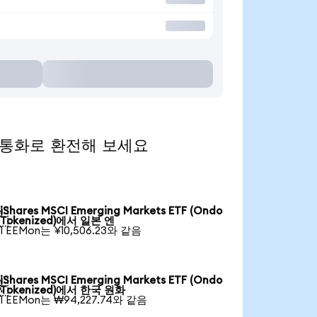
 인기 통화로 환전해 보세요
iShares MSCI Emerging Markets ETF (Ondo

Tokenized)에서 일본 엔
1 EEMon는 ¥10,506.23와 같음
iShares MSCI Emerging Markets ETF (Ondo

Tokenized)에서 한국 원화
1 EEMon는 ₩94,227.74와 같음