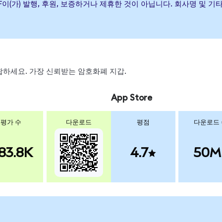
rkets ETF이(가) 발행, 후원, 보증하거나 제휴한 것이 아닙니다. 회사명
 스왑하세요. 가장 신뢰받는 암호화폐 지갑.
App Store
평가 수
다운로드
평점
다운로드
83.8K
4.7
50M