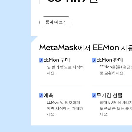
통계 더 보기
통계 더 보기
MetaMask에서 EEMon 사
EEMon 구매
EEMon 판매
몇 번의 탭으로 시작하
EEMon을(를) 현금
세요.
로 교환하세요.
예측
무기한 선물
EEMon 및 암호화폐
최대 50배 레버리
예측 시장에서 거래하
토큰을 롱 또는 숏 
세요.
세요.