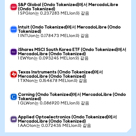
S&P Global (Ondo Tokenized)에서 MercadoLibre
(Ondo Tokenized)
1 SPGIon는 0.237283 MELIon와 같음
Intuit (Ondo Tokenized)에서 MercadoLibre (Ondo
Tokenized)
1 INTUon는 0.178473 MELIon와 같음
iShares MSCI South Korea ETF (Ondo Tokenized)에서
MercadoLibre (Ondo Tokenized)
1 EWYon는 0.093245 MELIon와 같음
Texas Instruments (Ondo Tokenized)에서
MercadoLibre (Ondo Tokenized)
1 TXNon는 0.154678 MELIon와 같음
Corning (Ondo Tokenized)에서 MercadoLibre (Ondo
Tokenized)
1 GLWon는 0.086920 MELIon와 같음
Applied Optoelectronics (Ondo Tokenized)에서
MercadoLibre (Ondo Tokenized)
1 AAOIon는 0.072435 MELIon와 같음