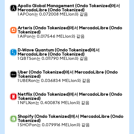
Apollo Global Management (Ondo Tokenized)에서
MercadoLibre (Ondo Tokenized)
1 APOon는 0.072008 MELIon와 같음
Arteris (Ondo Tokenized)에서 MercadoLibre (Ondo
Tokenized)
1 AIPon는 0.017546 MELIon와 같음
D-Wave Quantum (Ondo Tokenized)에서
MercadoLibre (Ondo Tokenized)
1 QBTSon는 0.011790 MELIon와 같음
Uber (Ondo Tokenized)에서 MercadoLibre (Ondo
Tokenized)
1 UBERon는 0.036834 MELIon와 같음
Netflix (Ondo Tokenized)에서 MercadoLibre (Ondo
Tokenized)
1 NFLXon는 0.400876 MELIon와 같음
Shopify (Ondo Tokenized)에서 MercadoLibre (Ondo
Tokenized)
1 SHOPon는 0.079916 MELIon와 같음