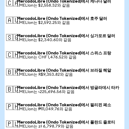
MercadoLibre (Ondo Tokenized)에서 캐나다 달러
🇨🇦
1 MELIon는 $2,558.32와 같음
MercadoLibre (Ondo Tokenized)에서 호주 달러
🇦🇺
1 MELIon는 $2,592.25와 같음
MercadoLibre (Ondo Tokenized)에서 싱가포르 달러
🇸🇬
1 MELIon는 $2,340.60와 같음
MercadoLibre (Ondo Tokenized)에서 스위스 프랑
🇨🇭
1 MELIon는 CHF 1,476.52와 같음
MercadoLibre (Ondo Tokenized)에서 브라질 헤알
🇧🇷
1 MELIon는 R$9,353.82와 같음
MercadoLibre (Ondo Tokenized)에서 방글라데시 타카
🇧🇩
1 MELIon는 ৳225,696.56와 같음
MercadoLibre (Ondo Tokenized)에서 필리핀 페소
🇵🇭
1 MELIon는 ₱111,049.76와 같음
MercadoLibre (Ondo Tokenized)에서 폴란드 즐로티
🇵🇱
1 MELIon는 zł 6,798.79와 같음