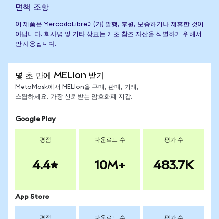
면책 조항
이 제품은 MercadoLibre이(가) 발행, 후원, 보증하거나 제휴한 것이
아닙니다. 회사명 및 기타 상표는 기초 참조 자산을 식별하기 위해서
만 사용됩니다.
몇 초 만에 MELIon 받기
MetaMask에서 MELIon을 구매, 판매, 거래,
스왑하세요. 가장 신뢰받는 암호화폐 지갑.
Google Play
평점
다운로드 수
평가 수
4.4
10M+
483.7K
App Store
평점
다운로드 수
평가 수