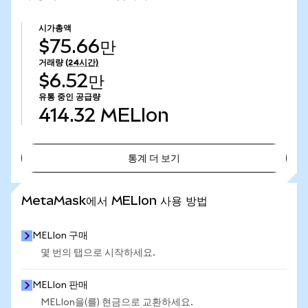
시가총액
$75.66만
거래량
(24시간)
$6.52만
유통 중인 공급량
414.32
MELIon
통계 더 보기
통계 더 보기
MetaMask에서 MELIon 사용 방법
MELIon 구매
몇 번의 탭으로 시작하세요.
MELIon 판매
MELIon을(를) 현금으로 교환하세요.