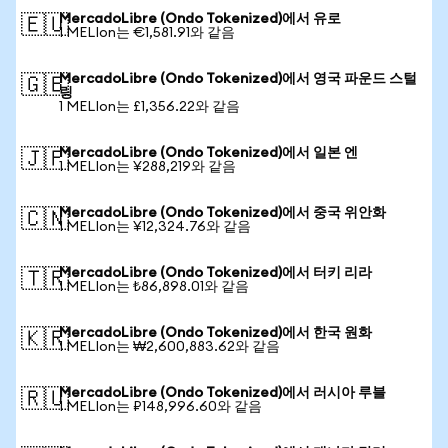
MercadoLibre (Ondo Tokenized)에서 유로
🇪🇺
1 MELIon는 €1,581.91와 같음
MercadoLibre (Ondo Tokenized)에서 영국 파운드 스털
🇬🇧
링
1 MELIon는 £1,356.22와 같음
MercadoLibre (Ondo Tokenized)에서 일본 엔
🇯🇵
1 MELIon는 ¥288,219와 같음
MercadoLibre (Ondo Tokenized)에서 중국 위안화
🇨🇳
1 MELIon는 ¥12,324.76와 같음
MercadoLibre (Ondo Tokenized)에서 터키 리라
🇹🇷
1 MELIon는 ₺86,898.01와 같음
MercadoLibre (Ondo Tokenized)에서 한국 원화
🇰🇷
1 MELIon는 ₩2,600,883.62와 같음
MercadoLibre (Ondo Tokenized)에서 러시아 루블
🇷🇺
1 MELIon는 ₽148,996.60와 같음