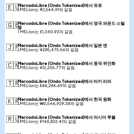
MercadoLibre (Ondo Tokenized)에서 유로
🇪🇺
1 MELIon는 €1,564.91와 같음
MercadoLibre (Ondo Tokenized)에서 영국 파운드 스털
🇬🇧
링
1 MELIon는 £1,340.92와 같음
MercadoLibre (Ondo Tokenized)에서 일본 엔
🇯🇵
1 MELIon는 ¥285,475.56와 같음
MercadoLibre (Ondo Tokenized)에서 중국 위안화
🇨🇳
1 MELIon는 ¥12,205.77와 같음
MercadoLibre (Ondo Tokenized)에서 터키 리라
🇹🇷
1 MELIon는 ₺86,286.69와 같음
MercadoLibre (Ondo Tokenized)에서 한국 원화
🇰🇷
1 MELIon는 ₩2,546,929.38와 같음
MercadoLibre (Ondo Tokenized)에서 러시아 루블
🇷🇺
1 MELIon는 ₽148,822.41와 같음