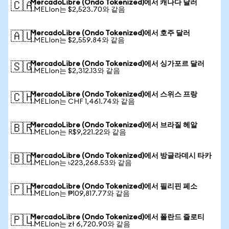
MercadoLibre (Ondo Tokenized)에서 캐나다 달러
🇨🇦
1 MELIon는 $2,523.70와 같음
MercadoLibre (Ondo Tokenized)에서 호주 달러
🇦🇺
1 MELIon는 $2,559.84와 같음
MercadoLibre (Ondo Tokenized)에서 싱가포르 달러
🇸🇬
1 MELIon는 $2,312.13와 같음
MercadoLibre (Ondo Tokenized)에서 스위스 프랑
🇨🇭
1 MELIon는 CHF 1,461.74와 같음
MercadoLibre (Ondo Tokenized)에서 브라질 헤알
🇧🇷
1 MELIon는 R$9,221.22와 같음
MercadoLibre (Ondo Tokenized)에서 방글라데시 타카
🇧🇩
1 MELIon는 ৳223,268.53와 같음
MercadoLibre (Ondo Tokenized)에서 필리핀 페소
🇵🇭
1 MELIon는 ₱109,817.77와 같음
MercadoLibre (Ondo Tokenized)에서 폴란드 즐로티
🇵🇱
1 MELIon는 zł 6,720.90와 같음