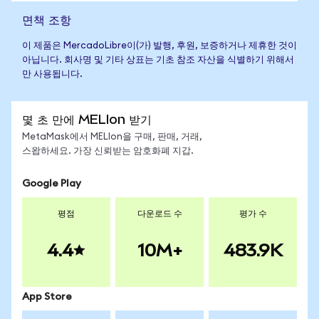
면책 조항
이 제품은 MercadoLibre이(가) 발행, 후원, 보증하거나 제휴한 것이
아닙니다. 회사명 및 기타 상표는 기초 참조 자산을 식별하기 위해서
만 사용됩니다.
몇 초 만에 MELIon 받기
MetaMask에서 MELIon을 구매, 판매, 거래,
스왑하세요. 가장 신뢰받는 암호화폐 지갑.
Google Play
평점
다운로드 수
평가 수
4.4
10M+
483.9K
App Store