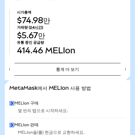
시가총액
$74.98만
거래량
(24시간)
$5.67만
유통 중인 공급량
414.46
MELIon
통계 더 보기
통계 더 보기
MetaMask에서 MELIon 사용 방법
MELIon 구매
몇 번의 탭으로 시작하세요.
MELIon 판매
MELIon을(를) 현금으로 교환하세요.