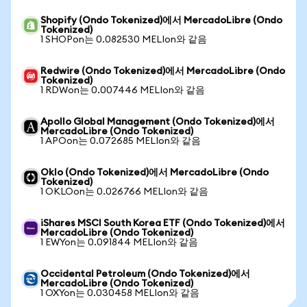
Shopify (Ondo Tokenized)에서 MercadoLibre (Ondo
Tokenized)
1 SHOPon는 0.082530 MELIon와 같음
Redwire (Ondo Tokenized)에서 MercadoLibre (Ondo
Tokenized)
1 RDWon는 0.007446 MELIon와 같음
Apollo Global Management (Ondo Tokenized)에서
MercadoLibre (Ondo Tokenized)
1 APOon는 0.072685 MELIon와 같음
Oklo (Ondo Tokenized)에서 MercadoLibre (Ondo
Tokenized)
1 OKLOon는 0.026766 MELIon와 같음
iShares MSCI South Korea ETF (Ondo Tokenized)에서
MercadoLibre (Ondo Tokenized)
1 EWYon는 0.091844 MELIon와 같음
Occidental Petroleum (Ondo Tokenized)에서
MercadoLibre (Ondo Tokenized)
1 OXYon는 0.030458 MELIon와 같음