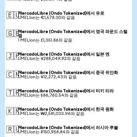
MercadoLibre (Ondo Tokenized)에서 유로
🇪🇺
1 MELIon는 €1,578.30와 같음
MercadoLibre (Ondo Tokenized)에서 영국 파운드 스털
🇬🇧
링
1 MELIon는 £1,351.86와 같음
MercadoLibre (Ondo Tokenized)에서 일본 엔
🇯🇵
1 MELIon는 ¥288,049.92와 같음
MercadoLibre (Ondo Tokenized)에서 중국 위안화
🇨🇳
1 MELIon는 ¥12,272.43와 같음
MercadoLibre (Ondo Tokenized)에서 터키 리라
🇹🇷
1 MELIon는 ₺86,760.54와 같음
MercadoLibre (Ondo Tokenized)에서 한국 원화
🇰🇷
1 MELIon는 ₩2,581,033.96와 같음
MercadoLibre (Ondo Tokenized)에서 러시아 루블
🇷🇺
1 MELIon는 ₽150,958.84와 같음