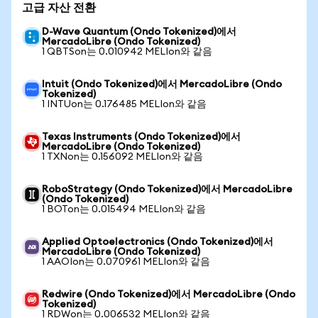
고급 자산 전환
D-Wave Quantum (Ondo Tokenized)에서
MercadoLibre (Ondo Tokenized)
1 QBTSon는 0.010942 MELIon와 같음
Intuit (Ondo Tokenized)에서 MercadoLibre (Ondo
Tokenized)
1 INTUon는 0.176485 MELIon와 같음
Texas Instruments (Ondo Tokenized)에서
MercadoLibre (Ondo Tokenized)
1 TXNon는 0.156092 MELIon와 같음
RoboStrategy (Ondo Tokenized)에서 MercadoLibre
(Ondo Tokenized)
1 BOTon는 0.015494 MELIon와 같음
Applied Optoelectronics (Ondo Tokenized)에서
MercadoLibre (Ondo Tokenized)
1 AAOIon는 0.070961 MELIon와 같음
Redwire (Ondo Tokenized)에서 MercadoLibre (Ondo
Tokenized)
1 RDWon는 0.006532 MELIon와 같음