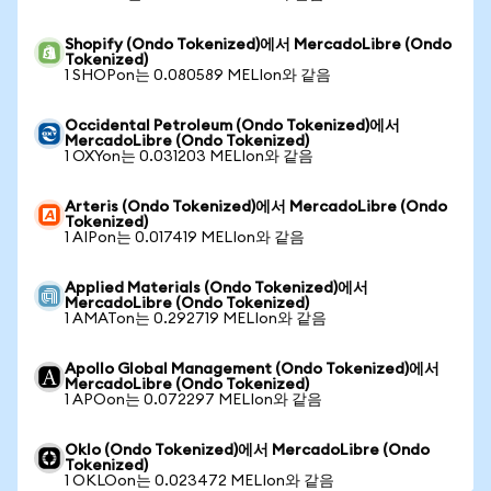
Shopify (Ondo Tokenized)에서 MercadoLibre (Ondo
Tokenized)
1 SHOPon는 0.080589 MELIon와 같음
Occidental Petroleum (Ondo Tokenized)에서
MercadoLibre (Ondo Tokenized)
1 OXYon는 0.031203 MELIon와 같음
Arteris (Ondo Tokenized)에서 MercadoLibre (Ondo
Tokenized)
1 AIPon는 0.017419 MELIon와 같음
Applied Materials (Ondo Tokenized)에서
MercadoLibre (Ondo Tokenized)
1 AMATon는 0.292719 MELIon와 같음
Apollo Global Management (Ondo Tokenized)에서
MercadoLibre (Ondo Tokenized)
1 APOon는 0.072297 MELIon와 같음
Oklo (Ondo Tokenized)에서 MercadoLibre (Ondo
Tokenized)
1 OKLOon는 0.023472 MELIon와 같음