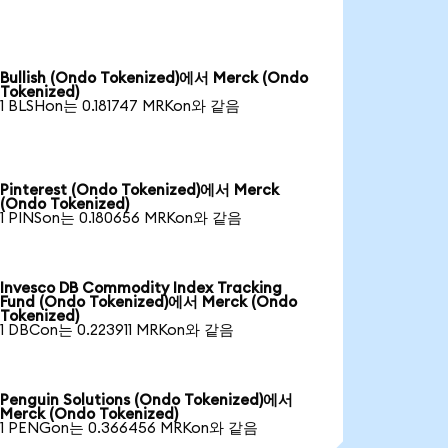
Bullish (Ondo Tokenized)에서 Merck (Ondo
Tokenized)
1 BLSHon는 0.181747 MRKon와 같음
Pinterest (Ondo Tokenized)에서 Merck
(Ondo Tokenized)
1 PINSon는 0.180656 MRKon와 같음
Invesco DB Commodity Index Tracking
Fund (Ondo Tokenized)에서 Merck (Ondo
Tokenized)
1 DBCon는 0.223911 MRKon와 같음
Penguin Solutions (Ondo Tokenized)에서
Merck (Ondo Tokenized)
1 PENGon는 0.366456 MRKon와 같음