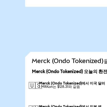
Merck (Ondo Tokenize
Merck (Ondo Tokenized) 오늘의 환
Merck (Ondo Tokenized)에서 미국 달러
🇺🇸
1 MRKon는 $128.31와 같음
Merck (Ondo Tokenized)에서 일본 엔