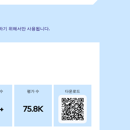
식별하기 위해서만 사용됩니다.
 수
평가 수
다운로드
+
75.8K