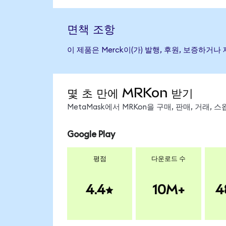
면책 조항
이 제품은 Merck이(가) 발행, 후원, 보증하
몇 초 만에 MRKon 받기
MetaMask에서 MRKon을 구매, 판매, 거래,
Google Play
평점
다운로드 수
4.4
10M+
4