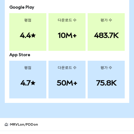
Google Play
평점
다운로드 수
평가 수
4.4
10M+
483.7K
App Store
평점
다운로드 수
평가 수
4.7
50M+
75.8K
MRVLon/PDDon
MetaMask 사이트 바닥글