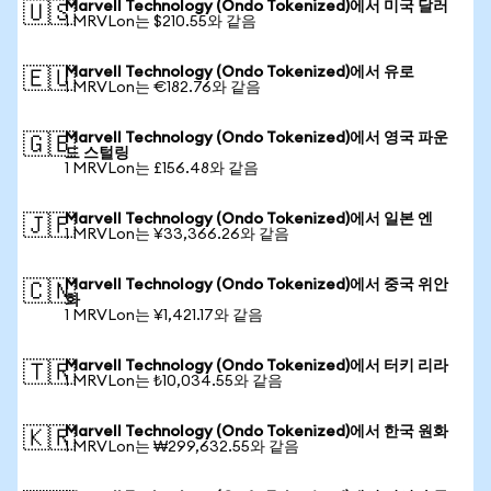
Marvell Technology (Ondo Tokenized)에서 미국 달러
🇺🇸
1 MRVLon는 $210.55와 같음
Marvell Technology (Ondo Tokenized)에서 유로
🇪🇺
1 MRVLon는 €182.76와 같음
Marvell Technology (Ondo Tokenized)에서 영국 파운
🇬🇧
드 스털링
1 MRVLon는 £156.48와 같음
Marvell Technology (Ondo Tokenized)에서 일본 엔
🇯🇵
1 MRVLon는 ¥33,366.26와 같음
Marvell Technology (Ondo Tokenized)에서 중국 위안
🇨🇳
화
1 MRVLon는 ¥1,421.17와 같음
Marvell Technology (Ondo Tokenized)에서 터키 리라
🇹🇷
1 MRVLon는 ₺10,034.55와 같음
Marvell Technology (Ondo Tokenized)에서 한국 원화
🇰🇷
1 MRVLon는 ₩299,632.55와 같음