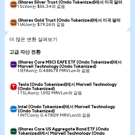
iShares Silver Trust (Ondo Tokenized)에서 미국 달러
1 SLVon는 $55.34와 같음
iShares Gold Trust (Ondo Tokenized)에서 미국 달러
1 IAUon는 $79.26와 같음
더 많은 변환 살펴보기
고급 자산 전환
iShares Core MSCI EAFE ETF (Ondo Tokenized)에서
Marvell Technology (Ondo Tokenized)
1 IEFAon는 0.488578 MRVLon와 같음
Tesla (Ondo Tokenized)에서 Marvell Technology
(Ondo Tokenized)
1 TSLAon는 1.5112 MRVLon와 같음
Intel (Ondo Tokenized)에서 Marvell Technology
(Ondo Tokenized)
1 INTCon는 0.478129 MRVLon와 같음
iShares Core US Aggregate Bond ETF (Ondo
Tokenized)에서 Marvell Technology (Ondo