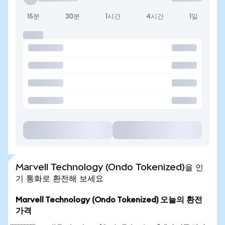
15분
30분
1시간
4시간
1일
Marvell Technology (Ondo Tokenized)을 인
기 통화로 환전해 보세요
Marvell Technology (Ondo Tokenized) 오늘의 환전
가격