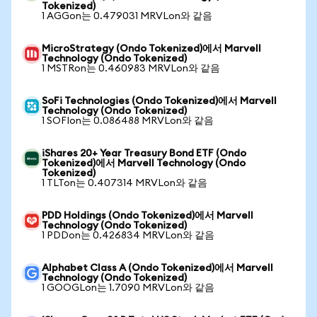
Tokenized)
1 AGGon는 0.479031 MRVLon와 같음
MicroStrategy (Ondo Tokenized)에서 Marvell
Technology (Ondo Tokenized)
1 MSTRon는 0.460983 MRVLon와 같음
SoFi Technologies (Ondo Tokenized)에서 Marvell
Technology (Ondo Tokenized)
1 SOFIon는 0.086488 MRVLon와 같음
iShares 20+ Year Treasury Bond ETF (Ondo
Tokenized)에서 Marvell Technology (Ondo
Tokenized)
1 TLTon는 0.407314 MRVLon와 같음
PDD Holdings (Ondo Tokenized)에서 Marvell
Technology (Ondo Tokenized)
1 PDDon는 0.426834 MRVLon와 같음
Alphabet Class A (Ondo Tokenized)에서 Marvell
Technology (Ondo Tokenized)
1 GOOGLon는 1.7090 MRVLon와 같음