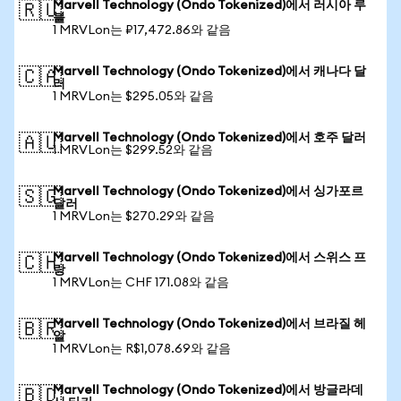
Marvell Technology (Ondo Tokenized)에서 러시아 루
🇷🇺
블
1 MRVLon는 ₽17,472.86와 같음
Marvell Technology (Ondo Tokenized)에서 캐나다 달
🇨🇦
러
1 MRVLon는 $295.05와 같음
Marvell Technology (Ondo Tokenized)에서 호주 달러
🇦🇺
1 MRVLon는 $299.52와 같음
Marvell Technology (Ondo Tokenized)에서 싱가포르
🇸🇬
달러
1 MRVLon는 $270.29와 같음
Marvell Technology (Ondo Tokenized)에서 스위스 프
🇨🇭
랑
1 MRVLon는 CHF 171.08와 같음
Marvell Technology (Ondo Tokenized)에서 브라질 헤
🇧🇷
알
1 MRVLon는 R$1,078.69와 같음
Marvell Technology (Ondo Tokenized)에서 방글라데
🇧🇩