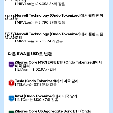
시 타카
1 MRVLon는 ৳26,056.56와 같음
Marvell Technology (Ondo Tokenized)에서 필리핀 페
🇵🇭
소
1 MRVLon는 ₱12,790.89와 같음
Marvell Technology (Ondo Tokenized)에서 폴란드 즐
🇵🇱
로티
1 MRVLon는 zł 785.94와 같음
다른 RWA를 USD로 변환
iShares Core MSCI EAFE ETF (Ondo Tokenized)에서
미국 달러
1 IEFAon는 $102.87와 같음
Tesla (Ondo Tokenized)에서 미국 달러
1 TSLAon는 $318.19와 같음
Intel (Ondo Tokenized)에서 미국 달러
1 INTCon는 $100.67와 같음
iShares Core US Aggregate Bond ETF (Ondo