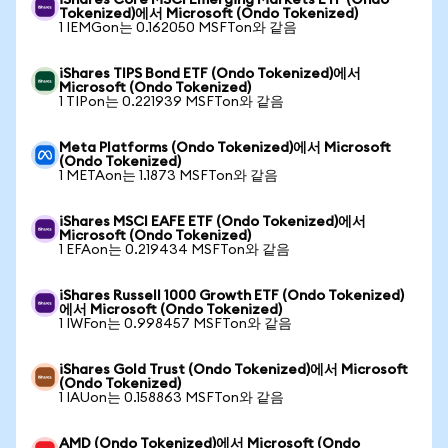
iShares Core MSCI Emerging Markets ETF (Ondo
Tokenized)에서 Microsoft (Ondo Tokenized)
1 IEMGon는 0.162050 MSFTon와 같음
iShares TIPS Bond ETF (Ondo Tokenized)에서
Microsoft (Ondo Tokenized)
1 TIPon는 0.221939 MSFTon와 같음
Meta Platforms (Ondo Tokenized)에서 Microsoft
(Ondo Tokenized)
1 METAon는 1.1873 MSFTon와 같음
iShares MSCI EAFE ETF (Ondo Tokenized)에서
Microsoft (Ondo Tokenized)
1 EFAon는 0.219434 MSFTon와 같음
iShares Russell 1000 Growth ETF (Ondo Tokenized)
에서 Microsoft (Ondo Tokenized)
1 IWFon는 0.998457 MSFTon와 같음
iShares Gold Trust (Ondo Tokenized)에서 Microsoft
(Ondo Tokenized)
1 IAUon는 0.158863 MSFTon와 같음
AMD (Ondo Tokenized)에서 Microsoft (Ondo