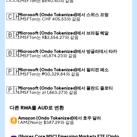
1 MSFTon는 $640.40와 같음
Microsoft (Ondo Tokenized)에서 스위스 프랑
🇨🇭
1 MSFTon는 CHF 405.53와 같음
Microsoft (Ondo Tokenized)에서 브라질 헤알
🇧🇷
1 MSFTon는 R$2,556.27와 같음
Microsoft (Ondo Tokenized)에서 방글라데시 타카
🇧🇩
1 MSFTon는 ৳61,874.23와 같음
Microsoft (Ondo Tokenized)에서 필리핀 페소
🇵🇭
1 MSFTon는 ₱30,329.84와 같음
Microsoft (Ondo Tokenized)에서 폴란드 즐로티
🇵🇱
1 MSFTon는 zł 1,863.27와 같음
다른 RWA를 AUD로 변환
Amazon (Ondo Tokenized)에서 호주 달러
1 AMZNon는 $387.29와 같음
iShares Core MSCI Emerging Markets ETF (Ondo