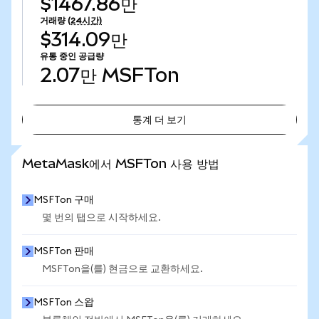
$1467.86만
거래량
(24시간)
$314.09만
유통 중인 공급량
2.07만
MSFTon
통계 더 보기
통계 더 보기
MetaMask에서 MSFTon 사용 방법
MSFTon 구매
몇 번의 탭으로 시작하세요.
MSFTon 판매
MSFTon을(를) 현금으로 교환하세요.
MSFTon 스왑