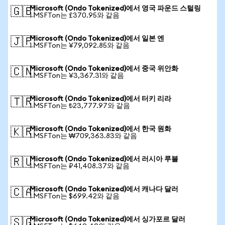
Microsoft (Ondo Tokenized)에서 영국 파운드 스털링
🇬🇧
1 MSFTon는 £370.95와 같음
Microsoft (Ondo Tokenized)에서 일본 엔
🇯🇵
1 MSFTon는 ¥79,092.85와 같음
Microsoft (Ondo Tokenized)에서 중국 위안화
🇨🇳
1 MSFTon는 ¥3,367.31와 같음
Microsoft (Ondo Tokenized)에서 터키 리라
🇹🇷
1 MSFTon는 ₺23,777.97와 같음
Microsoft (Ondo Tokenized)에서 한국 원화
🇰🇷
1 MSFTon는 ₩709,363.83와 같음
Microsoft (Ondo Tokenized)에서 러시아 루블
🇷🇺
1 MSFTon는 ₽41,408.37와 같음
Microsoft (Ondo Tokenized)에서 캐나다 달러
🇨🇦
1 MSFTon는 $699.42와 같음
Microsoft (Ondo Tokenized)에서 싱가포르 달러
🇸🇬