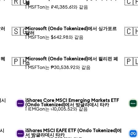
🇷🇺
🇨
블
1 MSFTon는 ₽41,385.61와 같음
달러
Microsoft (Ondo Tokenized)에서 싱가포르
🇸🇬
🇨
달러
1 MSFTon는 $642.98와 같음
 헤
Microsoft (Ondo Tokenized)에서 필리핀 페
🇵🇭
🇵
소
1 MSFTon는 ₱30,538.92와 같음
데시
iShares Core MSCI Emerging Markets ETF
(Ondo Tokenized)에서 방글라데시 타카
1 IEMGon는 ৳10,005.52와 같음
데시
iShares MSCI EAFE ETF (Ondo Tokenized)에
서 방글라데시 타카