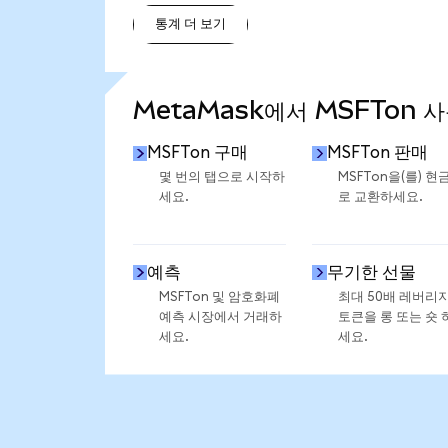
통계 더 보기
통계 더 보기
MetaMask에서 MSFTon 
MSFTon 구매
MSFTon 판매
몇 번의 탭으로 시작하
MSFTon을(를) 현
세요.
로 교환하세요.
예측
무기한 선물
MSFTon 및 암호화폐
최대 50배 레버리
예측 시장에서 거래하
토큰을 롱 또는 숏 
세요.
세요.