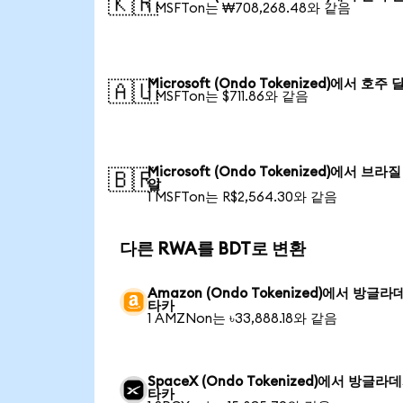
🇰🇷
1 MSFTon는 ₩708,268.48와 같음
Microsoft (Ondo Tokenized)에서 호주 
🇦🇺
1 MSFTon는 $711.86와 같음
Microsoft (Ondo Tokenized)에서 브라질
🇧🇷
알
1 MSFTon는 R$2,564.30와 같음
다른 RWA를 BDT로 변환
Amazon (Ondo Tokenized)에서 방글라
타카
1 AMZNon는 ৳33,888.18와 같음
SpaceX (Ondo Tokenized)에서 방글라
타카