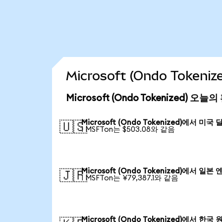
Microsoft (Ondo Toke
Microsoft (Ondo Tokenized) 오늘
Microsoft (Ondo Tokenized)에서 미국 
🇺🇸
1 MSFTon는 $503.08와 같음
Microsoft (Ondo Tokenized)에서 일본 
🇯🇵
1 MSFTon는 ¥79,387.1와 같음
Microsoft (Ondo Tokenized)에서 한국 