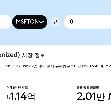
MSFTON
enized) 시장 정보
MSFTon당 ৳62,088.69입니다. 현재 유통량은 2.01만 MSFTon이며, Micr
거래량
(24시간)
유통 중인 공급량
৳1.14억
2.01만