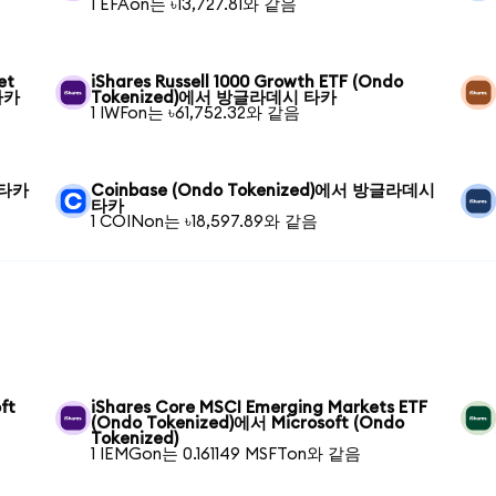
1 EFAon는 ৳13,727.81와 같음
et
iShares Russell 1000 Growth ETF (Ondo
타카
Tokenized)에서 방글라데시 타카
1 IWFon는 ৳61,752.32와 같음
 타카
Coinbase (Ondo Tokenized)에서 방글라데시
타카
1 COINon는 ৳18,597.89와 같음
ft
iShares Core MSCI Emerging Markets ETF
(Ondo Tokenized)에서 Microsoft (Ondo
Tokenized)
1 IEMGon는 0.161149 MSFTon와 같음