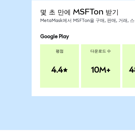
몇 초 만에 MSFTon 받기
MetaMask에서 MSFTon을 구매, 판매, 거래
Google Play
평점
다운로드 수
4.4
10M+
4