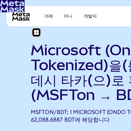
거래
머니
개발자
Microsoft (O
Tokenized)을
데시 타카(으)로
(MSFTon → B
MSFTON/BDT: 1 MICROSOFT (ONDO T
62,088.6887 BDT에 해당합니다