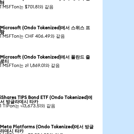

러
1 MSFTon는 $701.81와 같음
Microsoft (Ondo Tokenized)에서 스위스 프

랑
1 MSFTon는 CHF 406.49와 같음
Microsoft (Ondo Tokenized)에서 폴란드 즐

로티
1 MSFTon는 zł 1,869.01와 같음
iShares TIPS Bond ETF (Ondo Tokenized)에
서 방글라데시 타카
1 TIPon는 ৳13,673.51와 같음
Meta Platforms (Ondo Tokenized)에서 방글
라데시 타카