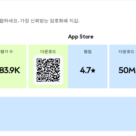
, 스왑하세요. 가장 신뢰받는 암호화폐 지갑.
App Store
평가 수
다운로드
평점
다운로드
83.9K
4.7
50M