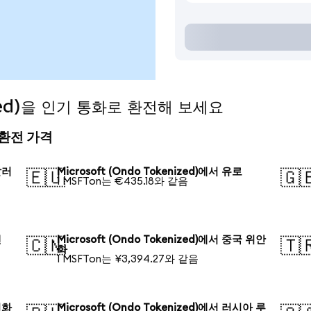
nized)을 인기 통화로 환전해 보세요
의 환전 가격
달러
Microsoft (Ondo Tokenized)에서 유로
🇪🇺
🇬
1 MSFTon는 €435.18와 같음
엔
Microsoft (Ondo Tokenized)에서 중국 위안
🇨🇳
🇹
화
1 MSFTon는 ¥3,394.27와 같음
원화
Microsoft (Ondo Tokenized)에서 러시아 루