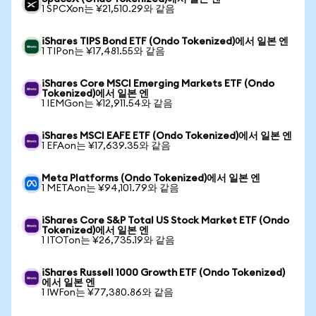
1 SPCXon는 ¥21,510.29와 같음
iShares TIPS Bond ETF (Ondo Tokenized)에서 일본 엔
1 TIPon는 ¥17,481.55와 같음
iShares Core MSCI Emerging Markets ETF (Ondo
Tokenized)에서 일본 엔
1 IEMGon는 ¥12,911.54와 같음
iShares MSCI EAFE ETF (Ondo Tokenized)에서 일본 엔
1 EFAon는 ¥17,639.35와 같음
Meta Platforms (Ondo Tokenized)에서 일본 엔
1 METAon는 ¥94,101.79와 같음
iShares Core S&P Total US Stock Market ETF (Ondo
Tokenized)에서 일본 엔
1 ITOTon는 ¥26,735.19와 같음
iShares Russell 1000 Growth ETF (Ondo Tokenized)
에서 일본 엔
1 IWFon는 ¥77,380.86와 같음