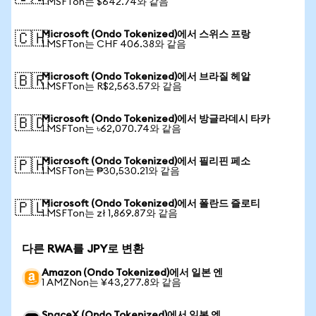
1 MSFTon는 $642.74와 같음
Microsoft (Ondo Tokenized)에서 스위스 프랑
🇨🇭
1 MSFTon는 CHF 406.38와 같음
Microsoft (Ondo Tokenized)에서 브라질 헤알
🇧🇷
1 MSFTon는 R$2,563.57와 같음
Microsoft (Ondo Tokenized)에서 방글라데시 타카
🇧🇩
1 MSFTon는 ৳62,070.74와 같음
Microsoft (Ondo Tokenized)에서 필리핀 페소
🇵🇭
1 MSFTon는 ₱30,530.21와 같음
Microsoft (Ondo Tokenized)에서 폴란드 즐로티
🇵🇱
1 MSFTon는 zł 1,869.87와 같음
다른 RWA를 JPY로 변환
Amazon (Ondo Tokenized)에서 일본 엔
1 AMZNon는 ¥43,277.8와 같음
SpaceX (Ondo Tokenized)에서 일본 엔