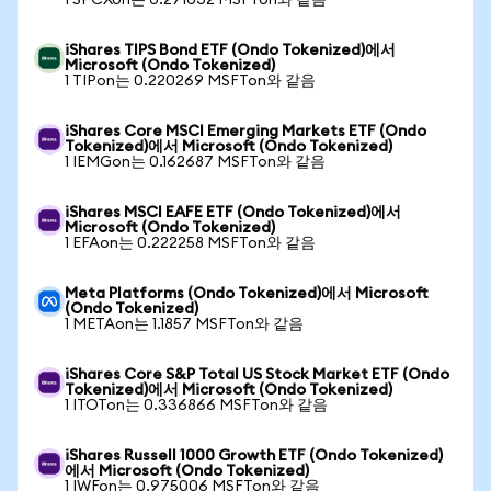
1 SPCXon는 0.271032 MSFTon와 같음
iShares TIPS Bond ETF (Ondo Tokenized)에서
Microsoft (Ondo Tokenized)
1 TIPon는 0.220269 MSFTon와 같음
iShares Core MSCI Emerging Markets ETF (Ondo
Tokenized)에서 Microsoft (Ondo Tokenized)
1 IEMGon는 0.162687 MSFTon와 같음
iShares MSCI EAFE ETF (Ondo Tokenized)에서
Microsoft (Ondo Tokenized)
1 EFAon는 0.222258 MSFTon와 같음
Meta Platforms (Ondo Tokenized)에서 Microsoft
(Ondo Tokenized)
1 METAon는 1.1857 MSFTon와 같음
iShares Core S&P Total US Stock Market ETF (Ondo
Tokenized)에서 Microsoft (Ondo Tokenized)
1 ITOTon는 0.336866 MSFTon와 같음
iShares Russell 1000 Growth ETF (Ondo Tokenized)
에서 Microsoft (Ondo Tokenized)
1 IWFon는 0.975006 MSFTon와 같음