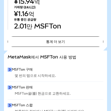
¥15.94억
거래량
(24시간)
¥1.16억
유통 중인 공급량
2.01만
MSFTon
통계 더 보기
통계 더 보기
MetaMask에서 MSFTon 사용 방법
MSFTon 구매
몇 번의 탭으로 시작하세요.
MSFTon 판매
MSFTon을(를) 현금으로 교환하세요.
MSFTon 스왑