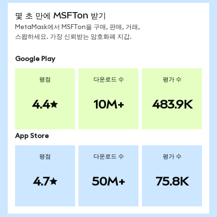
몇 초 만에 MSFTon 받기
MetaMask에서 MSFTon을 구매, 판매, 거래,
스왑하세요. 가장 신뢰받는 암호화폐 지갑.
Google Play
평점
다운로드 수
평가 수
4.4
10M+
483.9K
App Store
평점
다운로드 수
평가 수
4.7
50M+
75.8K