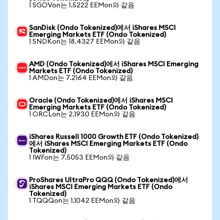
1 SGOVon는 1.5222 EEMon와 같음
SanDisk (Ondo Tokenized)에서 iShares MSCI
Emerging Markets ETF (Ondo Tokenized)
1 SNDKon는 18.4327 EEMon와 같음
AMD (Ondo Tokenized)에서 iShares MSCI Emerging
Markets ETF (Ondo Tokenized)
1 AMDon는 7.2164 EEMon와 같음
Oracle (Ondo Tokenized)에서 iShares MSCI
Emerging Markets ETF (Ondo Tokenized)
1 ORCLon는 2.1930 EEMon와 같음
iShares Russell 1000 Growth ETF (Ondo Tokenized)
에서 iShares MSCI Emerging Markets ETF (Ondo
Tokenized)
1 IWFon는 7.5053 EEMon와 같음
ProShares UltraPro QQQ (Ondo Tokenized)에서
iShares MSCI Emerging Markets ETF (Ondo
Tokenized)
1 TQQQon는 1.1042 EEMon와 같음