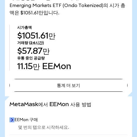
Emerging Markets ETF (Ondo Tokenized)의 시가 총
액은 $1051.61만입니다.
시가총액
$1051.61만
거래량
(24시간)
$57.87만
유통 중인 공급량
11.15만
EEMon
통계 더 보기
통계 더 보기
MetaMask에서 EEMon 사용 방법
EEMon 구매
몇 번의 탭으로 시작하세요.