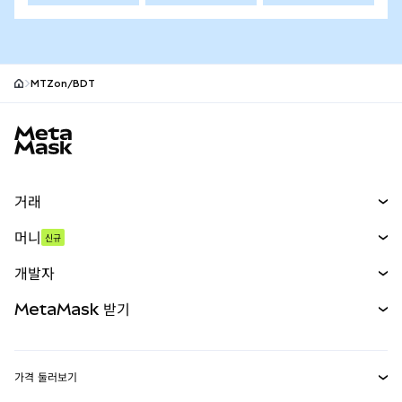
MTZon/BDT
MetaMask 사이트 바닥글
거래
스왑
머니
신규
예측 시장
신규
매수
개발자
무기한 선물
신규
카드
문서 보기
MetaMask 받기
실물자산
mUSD
신규
대시보드
Transaction Shield
수익 창출
Smart Accounts Kit
에이전트 지갑
신규
가격 둘러보기
임베디드 지갑
Snaps
비트코인 가격