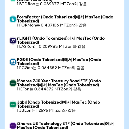
(Ondo Tokenized)
1 BTDRon는 0.039377 MTZon와 같음
FormFactor (Ondo Tokenized)에서 MasTec (Ondo
Tokenized)
1 FORMon는 0.437106 MTZon와 같음
nLIGHT (Ondo Tokenized)에서 MasTec (Ondo
Tokenized)
1 LASRon는 0.209963 MTZon와 같음
PG&E (Ondo Tokenized)에서 MasTec (Ondo
Tokenized)
1 PCGon는 0.064359 MTZon와 같음
iShares 7-10 Year Treasury Bond ETF (Ondo
Tokenized)에서 MasTec (Ondo Tokenized)
1 IEFon는 0.344872 MTZon와 같음
Jabil (Ondo Tokenized)에서 MasTec (Ondo
Tokenized)
1 JBLon는 1.2595 MTZon와 같음
iShares US Technology ETF (Ondo Tokenized)에서
MasTec (Ondo Tokenized)