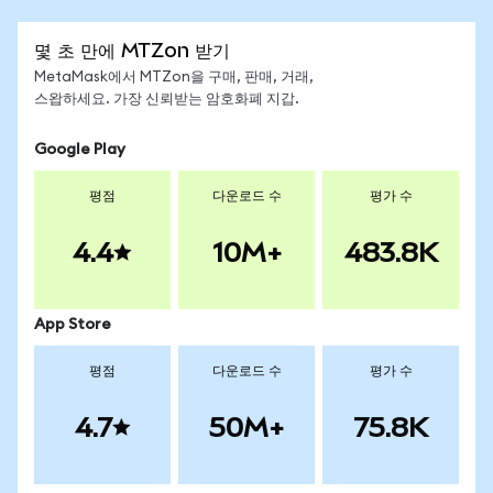
몇 초 만에 MTZon 받기
MetaMask에서 MTZon을 구매, 판매, 거래,
스왑하세요. 가장 신뢰받는 암호화폐 지갑.
Google Play
평점
다운로드 수
평가 수
4.4
10M+
483.8K
App Store
평점
다운로드 수
평가 수
4.7
50M+
75.8K