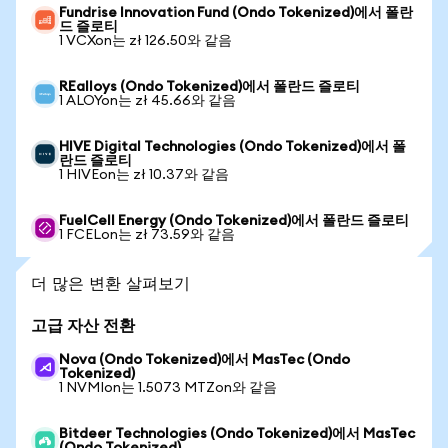
Fundrise Innovation Fund (Ondo Tokenized)에서 폴란
드 즐로티
1 VCXon는 zł 126.50와 같음
REalloys (Ondo Tokenized)에서 폴란드 즐로티
1 ALOYon는 zł 45.66와 같음
HIVE Digital Technologies (Ondo Tokenized)에서 폴
란드 즐로티
1 HIVEon는 zł 10.37와 같음
FuelCell Energy (Ondo Tokenized)에서 폴란드 즐로티
1 FCELon는 zł 73.59와 같음
더 많은 변환 살펴보기
고급 자산 전환
Nova (Ondo Tokenized)에서 MasTec (Ondo
Tokenized)
1 NVMIon는 1.5073 MTZon와 같음
Bitdeer Technologies (Ondo Tokenized)에서 MasTec