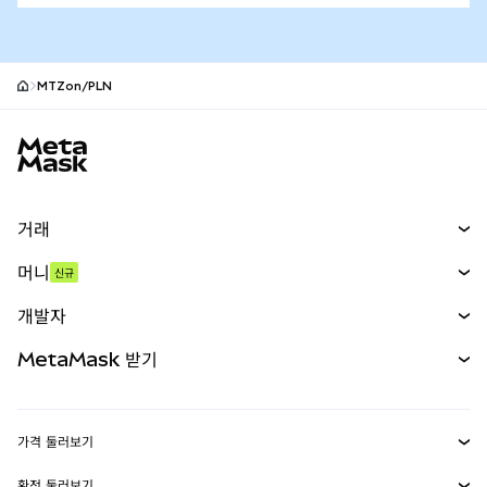
MTZon/PLN
MetaMask 사이트 바닥글
거래
스왑
머니
신규
예측 시장
신규
매수
개발자
무기한 선물
신규
카드
문서 보기
MetaMask 받기
실물자산
mUSD
신규
대시보드
Transaction Shield
수익 창출
Smart Accounts Kit
에이전트 지갑
신규
가격 둘러보기
임베디드 지갑
Snaps
비트코인 가격
환전 둘러보기