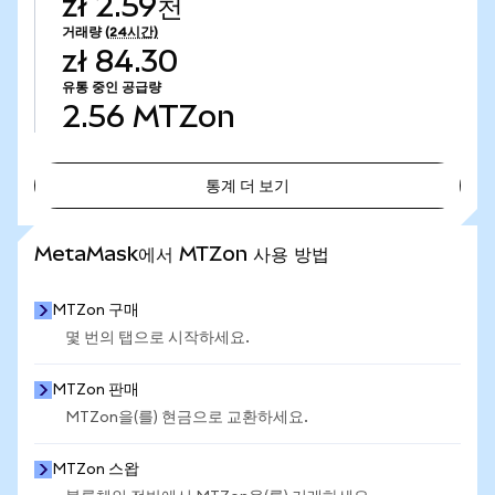
zł 2.59천
거래량
(24시간)
zł 84.30
유통 중인 공급량
2.56
MTZon
통계 더 보기
통계 더 보기
MetaMask에서 MTZon 사용 방법
MTZon 구매
몇 번의 탭으로 시작하세요.
MTZon 판매
MTZon을(를) 현금으로 교환하세요.
MTZon 스왑