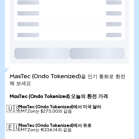
MasTec (Ondo Tokenized)을 인기 통화로 환전
해 보세요
MasTec (Ondo Tokenized) 오늘의 환전 가격
MasTec (Ondo Tokenized)에서 미국 달러
🇺🇸
1 MTZon는 $273.00와 같음
MasTec (Ondo Tokenized)에서 유로
🇪🇺
1 MTZon는 €236.14와 같음