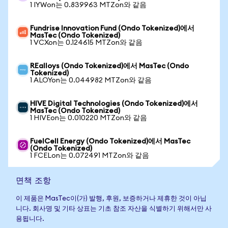
1 IYWon는 0.839963 MTZon와 같음
Fundrise Innovation Fund (Ondo Tokenized)에서
MasTec (Ondo Tokenized)
1 VCXon는 0.124615 MTZon와 같음
REalloys (Ondo Tokenized)에서 MasTec (Ondo
Tokenized)
1 ALOYon는 0.044982 MTZon와 같음
HIVE Digital Technologies (Ondo Tokenized)에서
MasTec (Ondo Tokenized)
1 HIVEon는 0.010220 MTZon와 같음
FuelCell Energy (Ondo Tokenized)에서 MasTec
(Ondo Tokenized)
1 FCELon는 0.072491 MTZon와 같음
면책 조항
이 제품은 MasTec이(가) 발행, 후원, 보증하거나 제휴한 것이 아닙
니다. 회사명 및 기타 상표는 기초 참조 자산을 식별하기 위해서만 사
용됩니다.