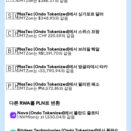
1 MTZon는 $386.37와 같음
MasTec (Ondo Tokenized)에서 싱가포르 달러
🇸🇬
1 MTZon는 $348.93와 같음
MasTec (Ondo Tokenized)에서 스위스 프랑
🇨🇭
1 MTZon는 CHF 220.59와 같음
MasTec (Ondo Tokenized)에서 브라질 헤알
🇧🇷
1 MTZon는 R$1,391.70와 같음
MasTec (Ondo Tokenized)에서 방글라데시 타카
🇧🇩
1 MTZon는 ৳33,790.94와 같음
MasTec (Ondo Tokenized)에서 필리핀 페소
🇵🇭
1 MTZon는 ₱16,572.85와 같음
다른 RWA를 PLN로 변환
Nova (Ondo Tokenized)에서 폴란드 즐로티
1 NVMIon는 zł 1,530.04와 같음
Bitdeer Technologies (Ondo Tokenized)에서 폴란드