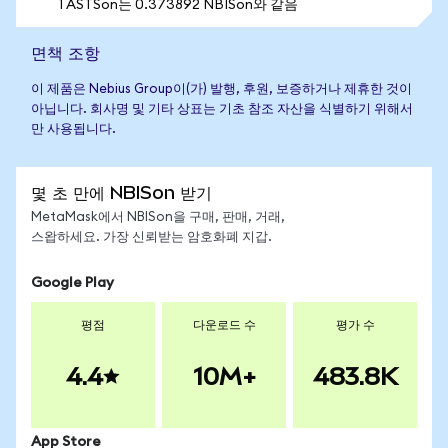
1 ASTSon는 0.373892 NBISon와 같음
면책 조항
이 제품은 Nebius Group이(가) 발행, 후원, 보증하거나 제휴한 것이
아닙니다. 회사명 및 기타 상표는 기초 참조 자산을 식별하기 위해서
만 사용됩니다.
몇 초 만에 NBISon 받기
MetaMask에서 NBISon을 구매, 판매, 거래,
스왑하세요. 가장 신뢰받는 암호화폐 지갑.
Google Play
평점
다운로드 수
평가 수
4.4
10M+
483.8K
App Store