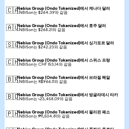
Nebius Group (Ondo Tokenized)에서 캐나다 달러
🇨🇦
1 NBISon는 $264.39와 같음
Nebius Group (Ondo Tokenized)에서 호주 달러
🇦🇺
1 NBISon는 $268.21와 같음
Nebius Group (Ondo Tokenized)에서 싱가포르 달러
🇸🇬
1 NBISon는 $242.23와 같음
Nebius Group (Ondo Tokenized)에서 스위스 프랑
🇨🇭
1 NBISon는 CHF 153.14와 같음
Nebius Group (Ondo Tokenized)에서 브라질 헤알
🇧🇷
1 NBISon는 R$966.11와 같음
Nebius Group (Ondo Tokenized)에서 방글라데시 타카
🇧🇩
1 NBISon는 ৳23,458.09와 같음
Nebius Group (Ondo Tokenized)에서 필리핀 페소
🇵🇭
1 NBISon는 ₱11,504.81와 같음