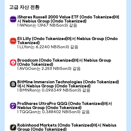
고급 자산 전환
iShares Russell 2000 Value ETF (Ondo Tokenized)에
서 Nebius Group (Ondo Tokenized)
1 IWNon는 1.1967 NBISon와 같음
Eli Lilly (Ondo Tokenized)에서 Nebius Group (Ondo
Tokenized)
1 LLYon는 6.2240 NBISon와 같음
Broadcom (Ondo Tokenized)에서 Nebius Group
(Ondo Tokenized)
1 AVGOon는 2.2511 NBISon와 같음
BitMine Immersion Technologies (Ondo Tokenized)
에서 Nebius Group (Ondo Tokenized)
1 BMNRon는 0.096349 NBISon와 같음
ProShares UltraPro QQQ (Ondo Tokenized)에서
Nebius Group (Ondo Tokenized)
1 TQQQon는 0.388402 NBISon와 같음
Robinhood Markets (Ondo Tokenized)에서 Nebius
Group (Ondo Tokenized)