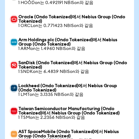
1 HOODon는 0.492191 NBISon와 같음
Oracle (Ondo Tokenized)에서 Nebius Group (Ondo
Tokenized)
1 ORCLon는 0.771423 NBISon와 같음
Arm Holdings plc (Ondo Tokenized)에서 Nebius
Group (Ondo Tokenized)
1 ARMon는 1.4960 NBISon와 같음
SanDisk (Ondo Tokenized)에서 Nebius Group (Ondo
Tokenized)
1 SNDKon는 6.4839 NBISon와 같음
Lockheed (Ondo Tokenized)에서 Nebius Group
(Ondo Tokenized)
1 LMTon는 3.1335 NBISon와 같음
Taiwan Semiconductor Manufacturing (Ondo
Tokenized)에서 Nebius Group (Ondo Tokenized)
1 TSMon는 2.2356 NBISon와 같음
AST SpaceMobile (Ondo Tokenized)에서 Nebius
Group (Ondo Tokenized)