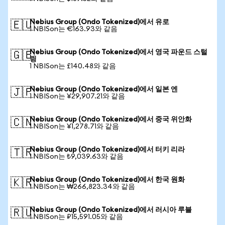
Nebius Group (Ondo Tokenized)에서 유로
🇪🇺
1 NBISon는 €163.93와 같음
Nebius Group (Ondo Tokenized)에서 영국 파운드 스털
🇬🇧
링
1 NBISon는 £140.48와 같음
Nebius Group (Ondo Tokenized)에서 일본 엔
🇯🇵
1 NBISon는 ¥29,907.21와 같음
Nebius Group (Ondo Tokenized)에서 중국 위안화
🇨🇳
1 NBISon는 ¥1,278.71와 같음
Nebius Group (Ondo Tokenized)에서 터키 리라
🇹🇷
1 NBISon는 ₺9,039.63와 같음
Nebius Group (Ondo Tokenized)에서 한국 원화
🇰🇷
1 NBISon는 ₩266,823.34와 같음
Nebius Group (Ondo Tokenized)에서 러시아 루블
🇷🇺
1 NBISon는 ₽15,591.05와 같음