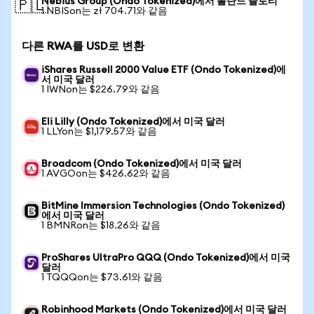
Nebius Group (Ondo Tokenized)에서 폴란드 즐로티
🇵🇱
1 NBISon는 zł 704.71와 같음
다른 RWA를 USD로 변환
iShares Russell 2000 Value ETF (Ondo Tokenized)에
서 미국 달러
1 IWNon는 $226.79와 같음
Eli Lilly (Ondo Tokenized)에서 미국 달러
1 LLYon는 $1,179.57와 같음
Broadcom (Ondo Tokenized)에서 미국 달러
1 AVGOon는 $426.62와 같음
BitMine Immersion Technologies (Ondo Tokenized)
에서 미국 달러
1 BMNRon는 $18.26와 같음
ProShares UltraPro QQQ (Ondo Tokenized)에서 미국
달러
1 TQQQon는 $73.61와 같음
Robinhood Markets (Ondo Tokenized)에서 미국 달러