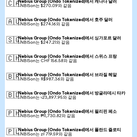
Nebius Group (Ondo Tokenized)에서 캐나다 달러
🇨🇦
1 NBISon는 $270.09와 같음
Nebius Group (Ondo Tokenized)에서 호주 달러
🇦🇺
1 NBISon는 $274.16와 같음
Nebius Group (Ondo Tokenized)에서 싱가포르 달러
🇸🇬
1 NBISon는 $247.21와 같음
Nebius Group (Ondo Tokenized)에서 스위스 프랑
🇨🇭
1 NBISon는 CHF 156.58와 같음
Nebius Group (Ondo Tokenized)에서 브라질 헤알
🇧🇷
1 NBISon는 R$987.36와 같음
Nebius Group (Ondo Tokenized)에서 방글라데시 타카
🇧🇩
1 NBISon는 ৳23,897.95와 같음
Nebius Group (Ondo Tokenized)에서 필리핀 페소
🇵🇭
1 NBISon는 ₱11,730.82와 같음
Nebius Group (Ondo Tokenized)에서 폴란드 즐로티
🇵🇱
1 NBISon는 zł 719.59와 같음