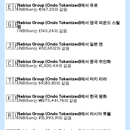
Nebius Group (Ondo Tokenized)에서 유로
🇪🇺
1 NBISon는 €167.23와 같음
Nebius Group (Ondo Tokenized)에서 영국 파운드 스털
🇬🇧
링
1 NBISon는 £143.24와 같음
Nebius Group (Ondo Tokenized)에서 일본 엔
🇯🇵
1 NBISon는 ¥30,511.12와 같음
Nebius Group (Ondo Tokenized)에서 중국 위안화
🇨🇳
1 NBISon는 ¥1,300.44와 같음
Nebius Group (Ondo Tokenized)에서 터키 리라
🇹🇷
1 NBISon는 ₺9,183.80와 같음
Nebius Group (Ondo Tokenized)에서 한국 원화
🇰🇷
1 NBISon는 ₩273,441.76와 같음
Nebius Group (Ondo Tokenized)에서 러시아 루블
🇷🇺
1 NBISon는 ₽15,993.91와 같음