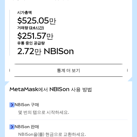
시가총액
$525.05만
거래량
(24시간)
$251.57만
유통 중인 공급량
2.72만
NBISon
통계 더 보기
통계 더 보기
MetaMask에서 NBISon 사용 방법
NBISon 구매
몇 번의 탭으로 시작하세요.
NBISon 판매
NBISon을(를) 현금으로 교환하세요.