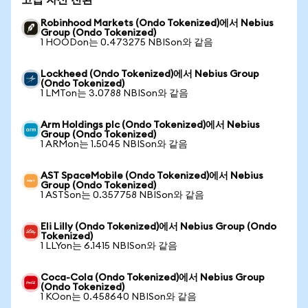
고급 자산 전환
Robinhood Markets (Ondo Tokenized)에서 Nebius
Group (Ondo Tokenized)
1 HOODon는 0.473275 NBISon와 같음
Lockheed (Ondo Tokenized)에서 Nebius Group
(Ondo Tokenized)
1 LMTon는 3.0788 NBISon와 같음
Arm Holdings plc (Ondo Tokenized)에서 Nebius
Group (Ondo Tokenized)
1 ARMon는 1.5045 NBISon와 같음
AST SpaceMobile (Ondo Tokenized)에서 Nebius
Group (Ondo Tokenized)
1 ASTSon는 0.357758 NBISon와 같음
Eli Lilly (Ondo Tokenized)에서 Nebius Group (Ondo
Tokenized)
1 LLYon는 6.1415 NBISon와 같음
Coca-Cola (Ondo Tokenized)에서 Nebius Group
(Ondo Tokenized)
1 KOon는 0.458640 NBISon와 같음