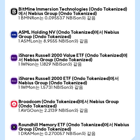
BitMine Immersion Technologies (Ondo Tokenized)
에서 Nebius Group (Ondo Tokenized)
1 BMNRon는 0.095537 NBISon와 같음
ASML Holding NV (Ondo Tokenized)에서 Nebius
Group (Ondo Tokenized)
1 ASMLon는 8.9555 NBISon와 같음
iShares Russell 2000 Value ETF (Ondo Tokenized)에
서 Nebius Group (Ondo Tokenized)
1 IWNon는 1.1829 NBISon와 같음
iShares Russell 2000 ETF (Ondo Tokenized)에서
Nebius Group (Ondo Tokenized)
1 IWMon는 1.5731 NBISon와 같음
Broadcom (Ondo Tokenized)에서 Nebius Group
(Ondo Tokenized)
1 AVGOon는 2.2139 NBISon와 같음
Roundhill Memory ETF (Ondo Tokenized)에서 Nebius
Group (Ondo Tokenized)
1 DRAMon는 0.270057 NBISon와 같음