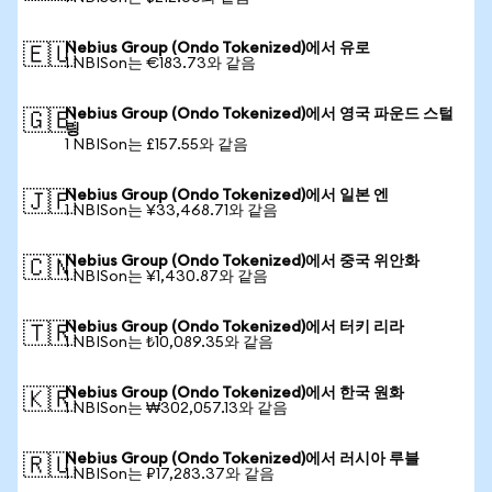
Nebius Group (Ondo Tokenized)에서 유로
🇪🇺
1 NBISon는 €183.73와 같음
Nebius Group (Ondo Tokenized)에서 영국 파운드 스털
🇬🇧
링
1 NBISon는 £157.55와 같음
Nebius Group (Ondo Tokenized)에서 일본 엔
🇯🇵
1 NBISon는 ¥33,468.71와 같음
Nebius Group (Ondo Tokenized)에서 중국 위안화
🇨🇳
1 NBISon는 ¥1,430.87와 같음
Nebius Group (Ondo Tokenized)에서 터키 리라
🇹🇷
1 NBISon는 ₺10,089.35와 같음
Nebius Group (Ondo Tokenized)에서 한국 원화
🇰🇷
1 NBISon는 ₩302,057.13와 같음
Nebius Group (Ondo Tokenized)에서 러시아 루블
🇷🇺
1 NBISon는 ₽17,283.37와 같음