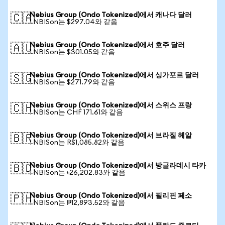
Nebius Group (Ondo Tokenized)에서 캐나다 달러
🇨🇦
1 NBISon는 $297.04와 같음
Nebius Group (Ondo Tokenized)에서 호주 달러
🇦🇺
1 NBISon는 $301.05와 같음
Nebius Group (Ondo Tokenized)에서 싱가포르 달러
🇸🇬
1 NBISon는 $271.79와 같음
Nebius Group (Ondo Tokenized)에서 스위스 프랑
🇨🇭
1 NBISon는 CHF 171.61와 같음
Nebius Group (Ondo Tokenized)에서 브라질 헤알
🇧🇷
1 NBISon는 R$1,085.82와 같음
Nebius Group (Ondo Tokenized)에서 방글라데시 타카
🇧🇩
1 NBISon는 ৳26,202.83와 같음
Nebius Group (Ondo Tokenized)에서 필리핀 페소
🇵🇭
1 NBISon는 ₱12,893.52와 같음