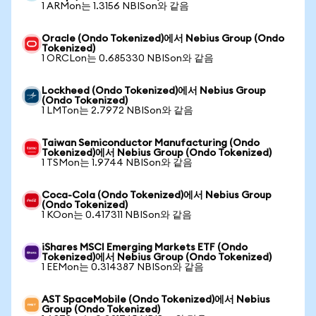
1 ARMon는 1.3156 NBISon와 같음
Oracle (Ondo Tokenized)에서 Nebius Group (Ondo
Tokenized)
1 ORCLon는 0.685330 NBISon와 같음
Lockheed (Ondo Tokenized)에서 Nebius Group
(Ondo Tokenized)
1 LMTon는 2.7972 NBISon와 같음
Taiwan Semiconductor Manufacturing (Ondo
Tokenized)에서 Nebius Group (Ondo Tokenized)
1 TSMon는 1.9744 NBISon와 같음
Coca-Cola (Ondo Tokenized)에서 Nebius Group
(Ondo Tokenized)
1 KOon는 0.417311 NBISon와 같음
iShares MSCI Emerging Markets ETF (Ondo
Tokenized)에서 Nebius Group (Ondo Tokenized)
1 EEMon는 0.314387 NBISon와 같음
AST SpaceMobile (Ondo Tokenized)에서 Nebius
Group (Ondo Tokenized)