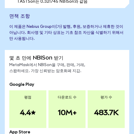
1 ASTSon는 0.321745 NBISon와 같음
면책 조항
이 제품은 Nebius Group이(가) 발행, 후원, 보증하거나 제휴한 것이
아닙니다. 회사명 및 기타 상표는 기초 참조 자산을 식별하기 위해서
만 사용됩니다.
몇 초 만에 NBISon 받기
MetaMask에서 NBISon을 구매, 판매, 거래,
스왑하세요. 가장 신뢰받는 암호화폐 지갑.
Google Play
평점
다운로드 수
평가 수
4.4
10M+
483.7K
App Store