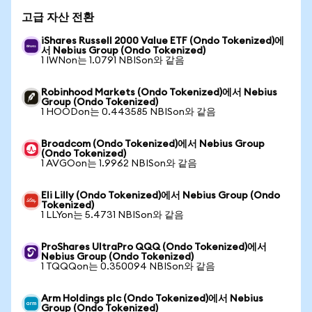
고급 자산 전환
iShares Russell 2000 Value ETF (Ondo Tokenized)에
서 Nebius Group (Ondo Tokenized)
1 IWNon는 1.0791 NBISon와 같음
Robinhood Markets (Ondo Tokenized)에서 Nebius
Group (Ondo Tokenized)
1 HOODon는 0.443585 NBISon와 같음
Broadcom (Ondo Tokenized)에서 Nebius Group
(Ondo Tokenized)
1 AVGOon는 1.9962 NBISon와 같음
Eli Lilly (Ondo Tokenized)에서 Nebius Group (Ondo
Tokenized)
1 LLYon는 5.4731 NBISon와 같음
ProShares UltraPro QQQ (Ondo Tokenized)에서
Nebius Group (Ondo Tokenized)
1 TQQQon는 0.350094 NBISon와 같음
Arm Holdings plc (Ondo Tokenized)에서 Nebius
Group (Ondo Tokenized)