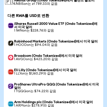
Nebius Group (Ondo Tokenized)에서 폴란드 즐로티
🇵🇱
1 NBISon는 zł 789.33와 같음
다른 RWA를 USD로 변환
iShares Russell 2000 Value ETF (Ondo Tokenized)에
서 미국 달러
1 IWNon는 $228.76와 같음
Robinhood Markets (Ondo Tokenized)에서 미국 달러
1 HOODon는 $94.04와 같음
Broadcom (Ondo Tokenized)에서 미국 달러
1 AVGOon는 $423.20와 같음
Eli Lilly (Ondo Tokenized)에서 미국 달러
1 LLYon는 $1,160.29와 같음
ProShares UltraPro QQQ (Ondo Tokenized)에서 미국
달러
1 TQQQon는 $74.22와 같음
Arm Holdings plc (Ondo Tokenized)에서 미국 달러
1 ARMon는 $278.91와 같음