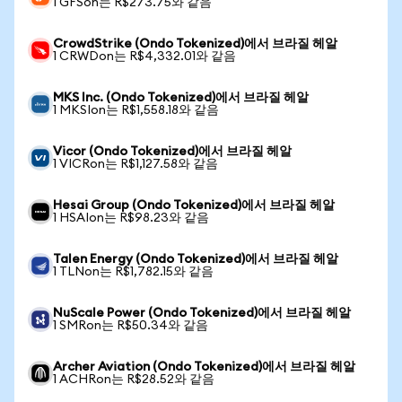
1 GFSon는 R$273.75와 같음
CrowdStrike (Ondo Tokenized)에서 브라질 헤알
1 CRWDon는 R$4,332.01와 같음
MKS Inc. (Ondo Tokenized)에서 브라질 헤알
1 MKSIon는 R$1,558.18와 같음
Vicor (Ondo Tokenized)에서 브라질 헤알
1 VICRon는 R$1,127.58와 같음
Hesai Group (Ondo Tokenized)에서 브라질 헤알
1 HSAIon는 R$98.23와 같음
Talen Energy (Ondo Tokenized)에서 브라질 헤알
1 TLNon는 R$1,782.15와 같음
NuScale Power (Ondo Tokenized)에서 브라질 헤알
1 SMRon는 R$50.34와 같음
Archer Aviation (Ondo Tokenized)에서 브라질 헤알
1 ACHRon는 R$28.52와 같음