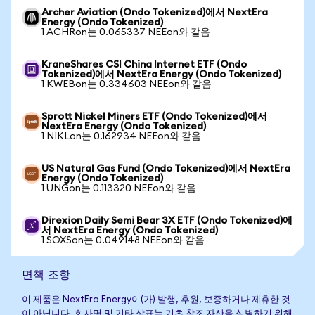
Archer Aviation (Ondo Tokenized)에서 NextEra
Energy (Ondo Tokenized)
1 ACHRon는 0.065337 NEEon와 같음
KraneShares CSI China Internet ETF (Ondo
Tokenized)에서 NextEra Energy (Ondo Tokenized)
1 KWEBon는 0.334603 NEEon와 같음
Sprott Nickel Miners ETF (Ondo Tokenized)에서
NextEra Energy (Ondo Tokenized)
1 NIKLon는 0.162934 NEEon와 같음
US Natural Gas Fund (Ondo Tokenized)에서 NextEra
Energy (Ondo Tokenized)
1 UNGon는 0.113320 NEEon와 같음
Direxion Daily Semi Bear 3X ETF (Ondo Tokenized)에
서 NextEra Energy (Ondo Tokenized)
1 SOXSon는 0.049148 NEEon와 같음
면책 조항
이 제품은 NextEra Energy이(가) 발행, 후원, 보증하거나 제휴한 것
이 아닙니다. 회사명 및 기타 상표는 기초 참조 자산을 식별하기 위해