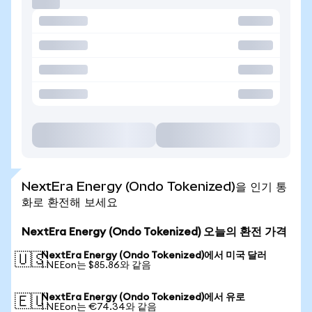
NextEra Energy (Ondo Tokenized)을 인기 통
화로 환전해 보세요
NextEra Energy (Ondo Tokenized) 오늘의 환전 가격
NextEra Energy (Ondo Tokenized)에서 미국 달러
🇺🇸
1 NEEon는 $85.86와 같음
NextEra Energy (Ondo Tokenized)에서 유로
🇪🇺
1 NEEon는 €74.34와 같음