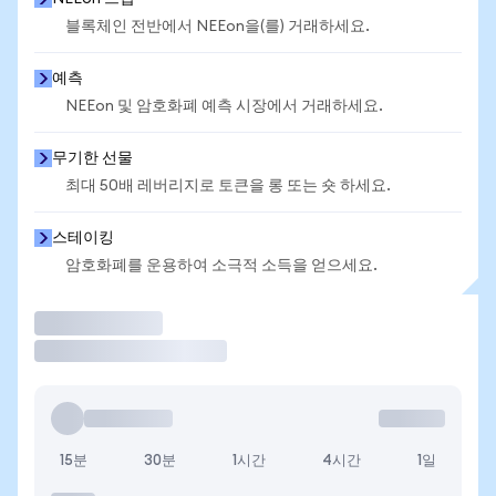
블록체인 전반에서 NEEon을(를) 거래하세요.
예측
NEEon 및 암호화폐 예측 시장에서 거래하세요.
무기한 선물
최대 50배 레버리지로 토큰을 롱 또는 숏 하세요.
스테이킹
암호화폐를 운용하여 소극적 소득을 얻으세요.
거래
15분
30분
1시간
4시간
1일