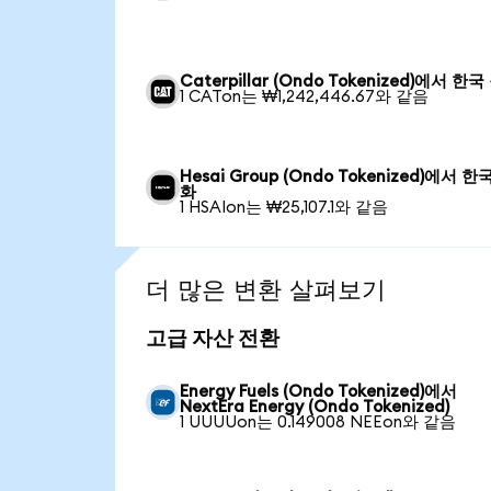
Caterpillar (Ondo Tokenized)에서 한
1 CATon는 ₩1,242,446.67와 같음
Hesai Group (Ondo Tokenized)에서 한
화
1 HSAIon는 ₩25,107.1와 같음
더 많은 변환 살펴보기
고급 자산 전환
Energy Fuels (Ondo Tokenized)에서
NextEra Energy (Ondo Tokenized)
1 UUUUon는 0.149008 NEEon와 같음