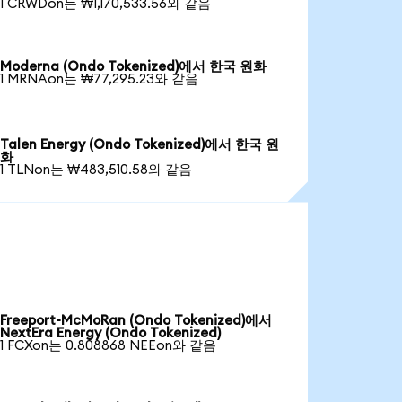
1 CRWDon는 ₩1,170,533.56와 같음
Moderna (Ondo Tokenized)에서 한국 원화
1 MRNAon는 ₩77,295.23와 같음
Talen Energy (Ondo Tokenized)에서 한국 원
화
1 TLNon는 ₩483,510.58와 같음
Freeport-McMoRan (Ondo Tokenized)에서
NextEra Energy (Ondo Tokenized)
1 FCXon는 0.808868 NEEon와 같음