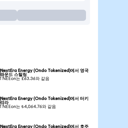
NextEra Energy (Ondo Tokenized)에서 영국

파운드 스털링
1 NEEon는 £63.36와 같음
NextEra Energy (Ondo Tokenized)에서 터키

리라
1 NEEon는 ₺4,064.76와 같음
NextEra Energy (Ondo Tokenized)에서 호주