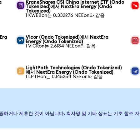
a
KraneShares CSI China Internet ETF (Ondo
Tokenized)에서 NextEra Energy (Ondo
Tokenized)
1 KWEBon는 0.332276 NEEon와 같음
Era
Vicor (Ondo Tokenized)에서 NextEra
Energy (Ondo Tokenized)
1 VICRon는 2.6134 NEEon와 같음
LightPath Technologies (Ondo Tokenized)
에서 NextEra Energy (Ondo Tokenized)
1 LPTHon는 0.145254 NEEon와 같음
 후원, 보증하거나 제휴한 것이 아닙니다. 회사명 및 기타 상표는 기초 참