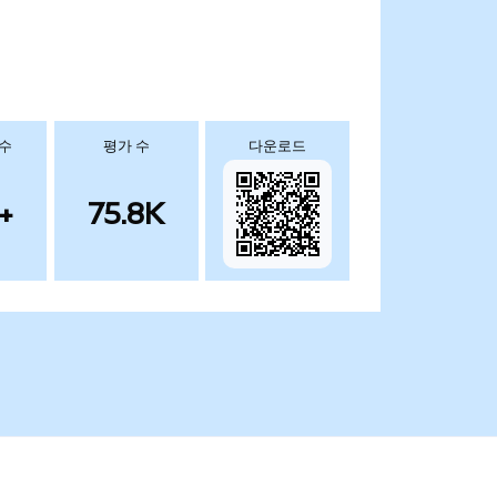
 수
평가 수
다운로드
+
75.8K