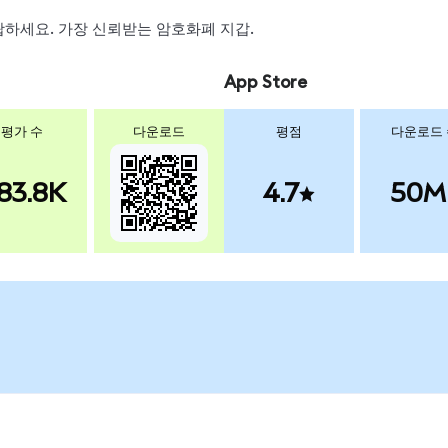
 스왑하세요. 가장 신뢰받는 암호화폐 지갑.
App Store
평가 수
다운로드
평점
다운로드
83.8K
4.7
50M