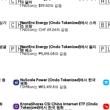
🇨🇦
🇦
다 달러
1 NEEon는 $119.50와 같음
서 싱가
NextEra Energy (Ondo Tokenized)에서 스위
🇨🇭
🇧
스 프랑
1 NEEon는 CHF 69.26와 같음
서 방글
NextEra Energy (Ondo Tokenized)에서 필리
🇵🇭
🇵
핀 페소
1 NEEon는 ₱5,198.08와 같음
국 원
NuScale Power (Ondo Tokenized)에서 한국
원화
1 SMRon는 ₩13,419.8와 같음
원화
KraneShares CSI China Internet ETF (Ondo
Tokenized)에서 한국 원화