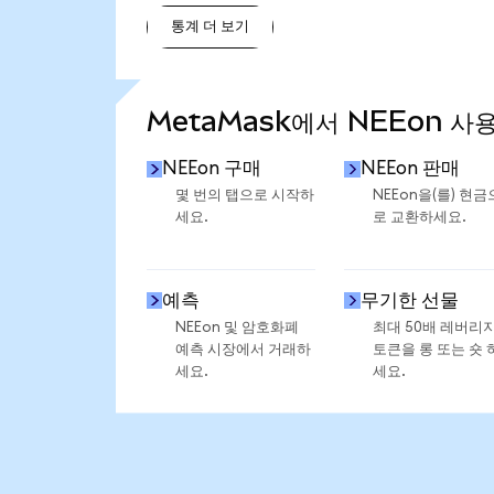
통계 더 보기
통계 더 보기
MetaMask에서 NEEon 사
NEEon 구매
NEEon 판매
몇 번의 탭으로 시작하
NEEon을(를) 현금
세요.
로 교환하세요.
예측
무기한 선물
NEEon 및 암호화폐
최대 50배 레버리
예측 시장에서 거래하
토큰을 롱 또는 숏 
세요.
세요.