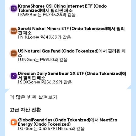
KraneShares CSI China Internet ETF (Ondo
Tokenized)에서 필리핀 페소
1 KWEBon는 ₱1,745.35와 같음
Sprott Nickel Miners ETF (Ondo Tokenized)에서 필리
핀 페소
1 NIKLon는 ₱849.89와 같음
US Natural Gas Fund (Ondo Tokenized)에서 필리핀 페
소
1 UNGon는 ₱591.10와 같음
Direxion Daily Semi Bear 3X ETF (Ondo Tokenized)에
서 필리핀 페소
1 SOXSon는 ₱256.36와 같음
더 많은 변환 살펴보기
고급 자산 전환
GlobalFoundries (Ondo Tokenized)에서 NextEra
Energy (Ondo Tokenized)
1 GFSon는 0.625791 NEEon와 같음