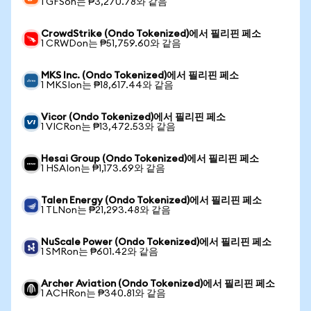
1 GFSon는 ₱3,270.78와 같음
CrowdStrike (Ondo Tokenized)에서 필리핀 페소
1 CRWDon는 ₱51,759.60와 같음
MKS Inc. (Ondo Tokenized)에서 필리핀 페소
1 MKSIon는 ₱18,617.44와 같음
Vicor (Ondo Tokenized)에서 필리핀 페소
1 VICRon는 ₱13,472.53와 같음
Hesai Group (Ondo Tokenized)에서 필리핀 페소
1 HSAIon는 ₱1,173.69와 같음
Talen Energy (Ondo Tokenized)에서 필리핀 페소
1 TLNon는 ₱21,293.48와 같음
NuScale Power (Ondo Tokenized)에서 필리핀 페소
1 SMRon는 ₱601.42와 같음
Archer Aviation (Ondo Tokenized)에서 필리핀 페소
1 ACHRon는 ₱340.81와 같음