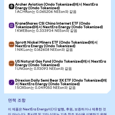
Archer Aviation (Ondo Tokenized)에서 NextEra
Energy (Ondo Tokenized)
1 ACHRon는 0.065206 NEEon와 같음
KraneShares CSI China Internet ETF (Ondo
Tokenized)에서 NextEra Energy (Ondo Tokenized)
1 KWEBon는 0.333934 NEEon와 같음
Sprott Nickel Miners ETF (Ondo Tokenized)에서
NextEra Energy (Ondo Tokenized)
1 NIKLon는 0.162608 NEEon와 같음
US Natural Gas Fund (Ondo Tokenized)에서 NextEra
Energy (Ondo Tokenized)
1 UNGon는 0.113093 NEEon와 같음
Direxion Daily Semi Bear 3X ETF (Ondo Tokenized)에
서 NextEra Energy (Ondo Tokenized)
1 SOXSon는 0.049050 NEEon와 같음
면책 조항
이 제품은 NextEra Energy이(가) 발행, 후원, 보증하거나 제휴한 것
이 아닙니다. 회사명 및 기타 상표는 기초 참조 자산을 식별하기 위해