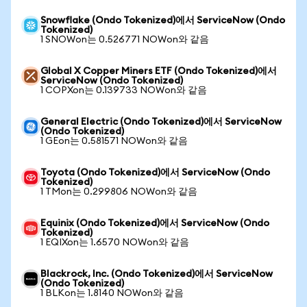
Snowflake (Ondo Tokenized)에서 ServiceNow (Ondo
Tokenized)
1 SNOWon는 0.526771 NOWon와 같음
Global X Copper Miners ETF (Ondo Tokenized)에서
ServiceNow (Ondo Tokenized)
1 COPXon는 0.139733 NOWon와 같음
General Electric (Ondo Tokenized)에서 ServiceNow
(Ondo Tokenized)
1 GEon는 0.581571 NOWon와 같음
Toyota (Ondo Tokenized)에서 ServiceNow (Ondo
Tokenized)
1 TMon는 0.299806 NOWon와 같음
Equinix (Ondo Tokenized)에서 ServiceNow (Ondo
Tokenized)
1 EQIXon는 1.6570 NOWon와 같음
Blackrock, Inc. (Ondo Tokenized)에서 ServiceNow
(Ondo Tokenized)
1 BLKon는 1.8140 NOWon와 같음