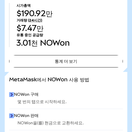
시가총액
$190.92만
거래량
(24시간)
$7.47만
유통 중인 공급량
3.01천
NOWon
통계 더 보기
통계 더 보기
MetaMask에서 NOWon 사용 방법
NOWon 구매
몇 번의 탭으로 시작하세요.
NOWon 판매
NOWon을(를) 현금으로 교환하세요.