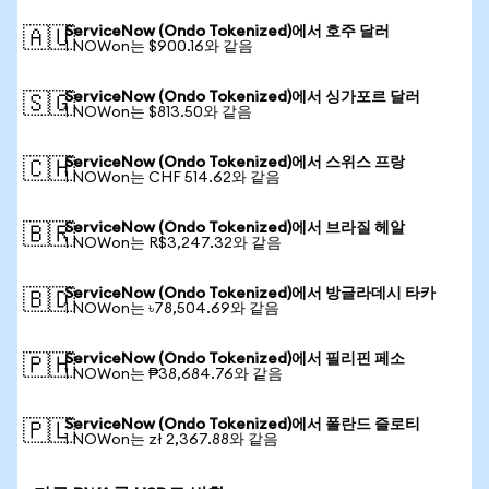
ServiceNow (Ondo Tokenized)에서 호주 달러
🇦🇺
1 NOWon는 $900.16와 같음
ServiceNow (Ondo Tokenized)에서 싱가포르 달러
🇸🇬
1 NOWon는 $813.50와 같음
ServiceNow (Ondo Tokenized)에서 스위스 프랑
🇨🇭
1 NOWon는 CHF 514.62와 같음
ServiceNow (Ondo Tokenized)에서 브라질 헤알
🇧🇷
1 NOWon는 R$3,247.32와 같음
ServiceNow (Ondo Tokenized)에서 방글라데시 타카
🇧🇩
1 NOWon는 ৳78,504.69와 같음
ServiceNow (Ondo Tokenized)에서 필리핀 페소
🇵🇭
1 NOWon는 ₱38,684.76와 같음
ServiceNow (Ondo Tokenized)에서 폴란드 즐로티
🇵🇱
1 NOWon는 zł 2,367.88와 같음