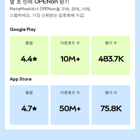
몇 초 만에 OPENon 받기
MetaMask에서 OPENon을 구매, 판매, 거래,
스왑하세요. 가장 신뢰받는 암호화폐 지갑.
Google Play
평점
다운로드 수
평가 수
4.4
10M+
483.7K
App Store
평점
다운로드 수
평가 수
4.7
50M+
75.8K