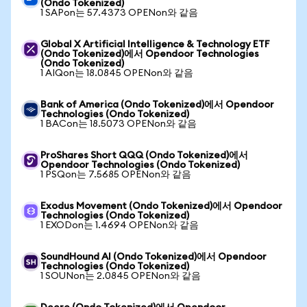
(Ondo Tokenized)
1 SAPon는 57.4373 OPENon와 같음
Global X Artificial Intelligence & Technology ETF
(Ondo Tokenized)에서 Opendoor Technologies
(Ondo Tokenized)
1 AIQon는 18.0845 OPENon와 같음
Bank of America (Ondo Tokenized)에서 Opendoor
Technologies (Ondo Tokenized)
1 BACon는 18.5073 OPENon와 같음
ProShares Short QQQ (Ondo Tokenized)에서
Opendoor Technologies (Ondo Tokenized)
1 PSQon는 7.5685 OPENon와 같음
Exodus Movement (Ondo Tokenized)에서 Opendoor
Technologies (Ondo Tokenized)
1 EXODon는 1.4694 OPENon와 같음
SoundHound AI (Ondo Tokenized)에서 Opendoor
Technologies (Ondo Tokenized)
1 SOUNon는 2.0845 OPENon와 같음