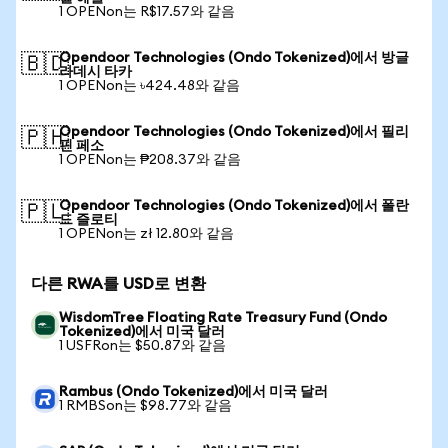
1 OPENon는 R$17.57와 같음
Opendoor Technologies (Ondo Tokenized)에서 방글
🇧🇩
라데시 타카
1 OPENon는 ৳424.48와 같음
Opendoor Technologies (Ondo Tokenized)에서 필리
🇵🇭
핀 페소
1 OPENon는 ₱208.37와 같음
Opendoor Technologies (Ondo Tokenized)에서 폴란
🇵🇱
드 즐로티
1 OPENon는 zł 12.80와 같음
다른 RWA를 USD로 변환
WisdomTree Floating Rate Treasury Fund (Ondo
Tokenized)에서 미국 달러
1 USFRon는 $50.87와 같음
Rambus (Ondo Tokenized)에서 미국 달러
1 RMBSon는 $98.77와 같음