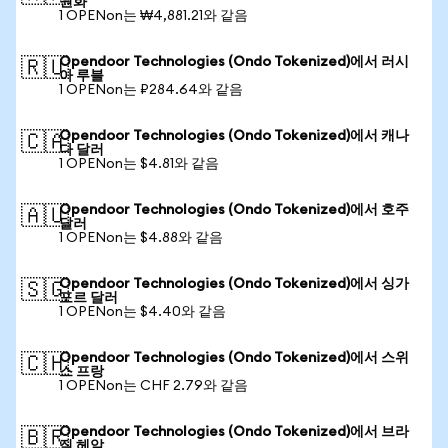
원화
1 OPENon는 ₩4,881.21와 같음
Opendoor Technologies (Ondo Tokenized)에서 러시
🇷🇺
아 루블
1 OPENon는 ₽284.64와 같음
Opendoor Technologies (Ondo Tokenized)에서 캐나
🇨🇦
다 달러
1 OPENon는 $4.81와 같음
Opendoor Technologies (Ondo Tokenized)에서 호주
🇦🇺
달러
1 OPENon는 $4.88와 같음
Opendoor Technologies (Ondo Tokenized)에서 싱가
🇸🇬
포르 달러
1 OPENon는 $4.40와 같음
Opendoor Technologies (Ondo Tokenized)에서 스위
🇨🇭
스 프랑
1 OPENon는 CHF 2.79와 같음
Opendoor Technologies (Ondo Tokenized)에서 브라
🇧🇷
질 헤알