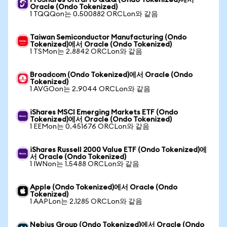
ProShares UltraPro QQQ (Ondo Tokenized)에서
Oracle (Ondo Tokenized)
1 TQQQon는 0.500882 ORCLon와 같음
Taiwan Semiconductor Manufacturing (Ondo
Tokenized)에서 Oracle (Ondo Tokenized)
1 TSMon는 2.8842 ORCLon와 같음
Broadcom (Ondo Tokenized)에서 Oracle (Ondo
Tokenized)
1 AVGOon는 2.9044 ORCLon와 같음
iShares MSCI Emerging Markets ETF (Ondo
Tokenized)에서 Oracle (Ondo Tokenized)
1 EEMon는 0.451676 ORCLon와 같음
iShares Russell 2000 Value ETF (Ondo Tokenized)에
서 Oracle (Ondo Tokenized)
1 IWNon는 1.5488 ORCLon와 같음
Apple (Ondo Tokenized)에서 Oracle (Ondo
Tokenized)
1 AAPLon는 2.1285 ORCLon와 같음
Nebius Group (Ondo Tokenized)에서 Oracle (Ondo