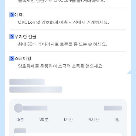
블록체인 전반에서 ORCLon을(를) 거래하세요.
예측
ORCLon 및 암호화폐 예측 시장에서 거래하세요.
무기한 선물
최대 50배 레버리지로 토큰을 롱 또는 숏 하세요.
스테이킹
암호화폐를 운용하여 소극적 소득을 얻으세요.
거래
15분
30분
1시간
4시간
1일