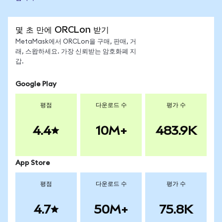
몇 초 만에 ORCLon 받기
MetaMask에서 ORCLon을 구매, 판매, 거
래, 스왑하세요. 가장 신뢰받는 암호화폐 지
갑.
Google Play
평점
다운로드 수
평가 수
4.4
10M+
483.9K
App Store
평점
다운로드 수
평가 수
4.7
50M+
75.8K