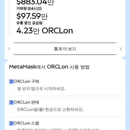
$883.04만
거래량
(24시간)
$97.59만
유통 중인 공급량
4.23만
ORCLon
통계 더 보기
통계 더 보기
MetaMask에서 ORCLon 사용 방법
ORCLon 구매
몇 번의 탭으로 시작하세요.
ORCLon 판매
ORCLon을(를) 현금으로 교환하세요.
ORCLon 스왑