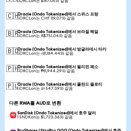
1 ORCLon는 $187.05와 같음
Oracle (Ondo Tokenized)에서 스위스 프랑
🇨🇭
1 ORCLon는 CHF 119.07와 같음
Oracle (Ondo Tokenized)에서 브라질 헤알
🇧🇷
1 ORCLon는 R$751.04와 같음
Oracle (Ondo Tokenized)에서 방글라데시 타카
🇧🇩
1 ORCLon는 ৳18,184.44와 같음
Oracle (Ondo Tokenized)에서 필리핀 페소
🇵🇭
1 ORCLon는 ₱8,944.29와 같음
Oracle (Ondo Tokenized)에서 폴란드 즐로티
🇵🇱
1 ORCLon는 zł 547.39와 같음
다른 RWA를 AUD로 변환
SanDisk (Ondo Tokenized)에서 호주 달러
1 SNDKon는 $1,723.36와 같음
ProShares UltraPro QQQ (Ondo Tokenized)에서 호주