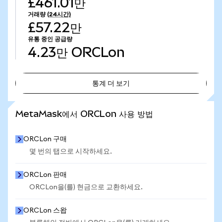
£461.01만
거래량
(24시간)
£57.22만
유통 중인 공급량
4.23만
ORCLon
통계 더 보기
통계 더 보기
MetaMask에서 ORCLon 사용 방법
ORCLon 구매
몇 번의 탭으로 시작하세요.
ORCLon 판매
ORCLon을(를) 현금으로 교환하세요.
ORCLon 스왑