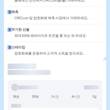
블록체인 전반에서 ORCLon을(를) 거래하세요.
예측
ORCLon 및 암호화폐 예측 시장에서 거래하세요.
무기한 선물
최대 50배 레버리지로 토큰을 롱 또는 숏 하세요.
스테이킹
암호화폐를 운용하여 소극적 소득을 얻으세요.
거래
15분
30분
1시간
4시간
1일