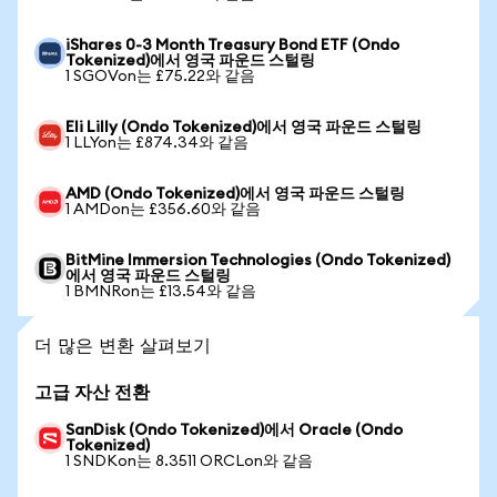
iShares 0-3 Month Treasury Bond ETF (Ondo
Tokenized)에서 영국 파운드 스털링
1 SGOVon는 £75.22와 같음
Eli Lilly (Ondo Tokenized)에서 영국 파운드 스털링
1 LLYon는 £874.34와 같음
AMD (Ondo Tokenized)에서 영국 파운드 스털링
1 AMDon는 £356.60와 같음
BitMine Immersion Technologies (Ondo Tokenized)
에서 영국 파운드 스털링
1 BMNRon는 £13.54와 같음
더 많은 변환 살펴보기
고급 자산 전환
SanDisk (Ondo Tokenized)에서 Oracle (Ondo
Tokenized)
1 SNDKon는 8.3511 ORCLon와 같음