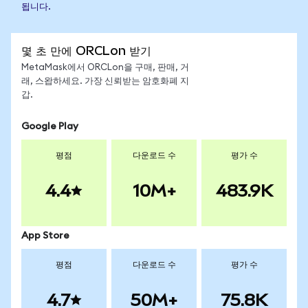
됩니다.
몇 초 만에 ORCLon 받기
MetaMask에서 ORCLon을 구매, 판매, 거
래, 스왑하세요. 가장 신뢰받는 암호화폐 지
갑.
Google Play
평점
다운로드 수
평가 수
4.4
10M+
483.9K
App Store
평점
다운로드 수
평가 수
4.7
50M+
75.8K