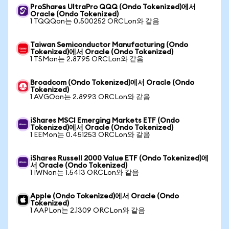
ProShares UltraPro QQQ (Ondo Tokenized)에서
Oracle (Ondo Tokenized)
1 TQQQon는 0.500252 ORCLon와 같음
Taiwan Semiconductor Manufacturing (Ondo
Tokenized)에서 Oracle (Ondo Tokenized)
1 TSMon는 2.8795 ORCLon와 같음
Broadcom (Ondo Tokenized)에서 Oracle (Ondo
Tokenized)
1 AVGOon는 2.8993 ORCLon와 같음
iShares MSCI Emerging Markets ETF (Ondo
Tokenized)에서 Oracle (Ondo Tokenized)
1 EEMon는 0.451253 ORCLon와 같음
iShares Russell 2000 Value ETF (Ondo Tokenized)에
서 Oracle (Ondo Tokenized)
1 IWNon는 1.5413 ORCLon와 같음
Apple (Ondo Tokenized)에서 Oracle (Ondo
Tokenized)
1 AAPLon는 2.1309 ORCLon와 같음