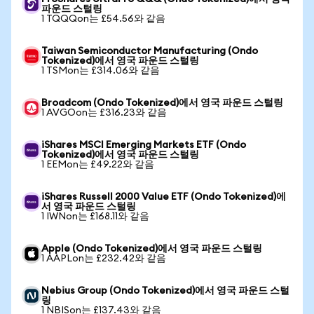
파운드 스털링
1 TQQQon는 £54.56와 같음
Taiwan Semiconductor Manufacturing (Ondo
Tokenized)에서 영국 파운드 스털링
1 TSMon는 £314.06와 같음
Broadcom (Ondo Tokenized)에서 영국 파운드 스털링
1 AVGOon는 £316.23와 같음
iShares MSCI Emerging Markets ETF (Ondo
Tokenized)에서 영국 파운드 스털링
1 EEMon는 £49.22와 같음
iShares Russell 2000 Value ETF (Ondo Tokenized)에
서 영국 파운드 스털링
1 IWNon는 £168.11와 같음
Apple (Ondo Tokenized)에서 영국 파운드 스털링
1 AAPLon는 £232.42와 같음
Nebius Group (Ondo Tokenized)에서 영국 파운드 스털
링
1 NBISon는 £137.43와 같음