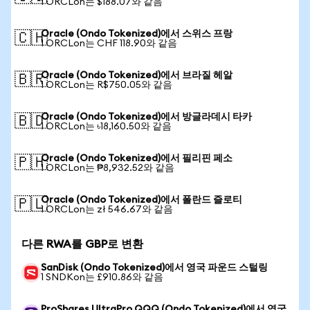
1 ORCLon는 $188.07와 같음
Oracle (Ondo Tokenized)에서 스위스 프랑
🇨🇭
1 ORCLon는 CHF 118.90와 같음
Oracle (Ondo Tokenized)에서 브라질 헤알
🇧🇷
1 ORCLon는 R$750.05와 같음
Oracle (Ondo Tokenized)에서 방글라데시 타카
🇧🇩
1 ORCLon는 ৳18,160.50와 같음
Oracle (Ondo Tokenized)에서 필리핀 페소
🇵🇭
1 ORCLon는 ₱8,932.52와 같음
Oracle (Ondo Tokenized)에서 폴란드 즐로티
🇵🇱
1 ORCLon는 zł 546.67와 같음
다른 RWA를 GBP로 변환
SanDisk (Ondo Tokenized)에서 영국 파운드 스털링
1 SNDKon는 £910.86와 같음
ProShares UltraPro QQQ (Ondo Tokenized)에서 영국