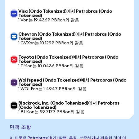
Visa (Ondo Tokenized)에서 Petrobras (Ondo
Tokenized)
1 Von는 19.4369 PBRon와 같음
Chevron (Ondo Tokenized)에서 Petrobras (Ondo
Tokenized)
1 CVXon는 10.1299 PBRon와 같음
Toyota (Ondo Tokenized)에서 Petrobras (Ondo
Tokenized)
1 TMon는 10.0436 PBRon와 같음
Wolfspeed (Ondo Tokenized)에서 Petrobras (Ondo
Tokenized)
1 WOLFon는 1.4947 PBRon와 같음
Blackrock, Inc. (Ondo Tokenized)에서 Petrobras
(Ondo Tokenized)
1 BLKon는 59.7177 PBRon와 같음
면책 조항
이 제품은 Petrobras이(가) 발행, 후원, 보증하거나 제휴한 것이 아