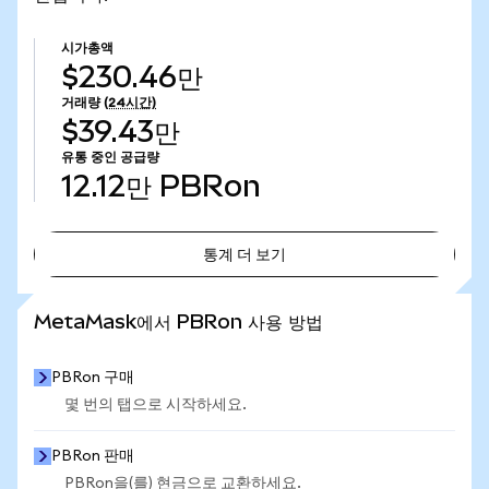
시가총액
$230.46만
거래량
(24시간)
$39.43만
유통 중인 공급량
12.12만
PBRon
통계 더 보기
통계 더 보기
MetaMask에서 PBRon 사용 방법
PBRon 구매
몇 번의 탭으로 시작하세요.
PBRon 판매
PBRon을(를) 현금으로 교환하세요.