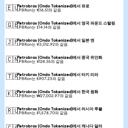
Petrobras (Ondo Tokenized)에서 유로
🇪🇺
1 PBRon는 €16.51와 같음
Petrobras (Ondo Tokenized)에서 영국 파운드 스털링
🇬🇧
1 PBRon는 £14.14와 같음
Petrobras (Ondo Tokenized)에서 일본 엔
🇯🇵
1 PBRon는 ¥3,012.92와 같음
Petrobras (Ondo Tokenized)에서 중국 위안화
🇨🇳
1 PBRon는 ¥128.35와 같음
Petrobras (Ondo Tokenized)에서 터키 리라
🇹🇷
1 PBRon는 ₺907.23와 같음
Petrobras (Ondo Tokenized)에서 한국 원화
🇰🇷
1 PBRon는 ₩27,002.97와 같음
Petrobras (Ondo Tokenized)에서 러시아 루블
🇷🇺
1 PBRon는 ₽1,578.70와 같음
Petrobras (Ondo Tokenized)에서 캐나다 달러