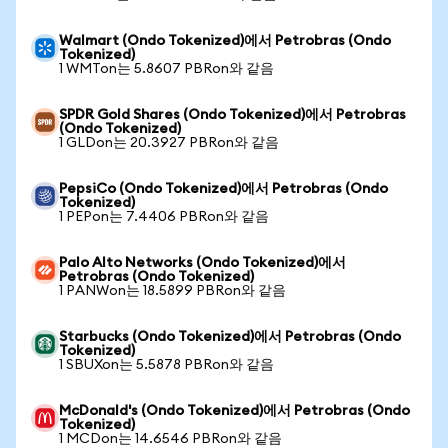
Walmart (Ondo Tokenized)에서 Petrobras (Ondo
Tokenized)
1 WMTon는 5.8607 PBRon와 같음
SPDR Gold Shares (Ondo Tokenized)에서 Petrobras
(Ondo Tokenized)
1 GLDon는 20.3927 PBRon와 같음
PepsiCo (Ondo Tokenized)에서 Petrobras (Ondo
Tokenized)
1 PEPon는 7.4406 PBRon와 같음
Palo Alto Networks (Ondo Tokenized)에서
Petrobras (Ondo Tokenized)
1 PANWon는 18.5899 PBRon와 같음
Starbucks (Ondo Tokenized)에서 Petrobras (Ondo
Tokenized)
1 SBUXon는 5.5878 PBRon와 같음
McDonald's (Ondo Tokenized)에서 Petrobras (Ondo
Tokenized)
1 MCDon는 14.6546 PBRon와 같음