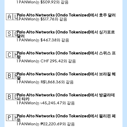
1 PANWon는 $509.92와 같음
Palo Alto Networks (Ondo Tokenized)에서 호주 달러
🇦🇺
1 PANWon는 $517.76와 같음
Palo Alto Networks (Ondo Tokenized)에서 싱가포르
🇸🇬
달러
1 PANWon는 $467.38와 같음
Palo Alto Networks (Ondo Tokenized)에서 스위스 프
🇨🇭
랑
1 PANWon는 CHF 295.42와 같음
Palo Alto Networks (Ondo Tokenized)에서 브라질 헤
🇧🇷
알
1 PANWon는 R$1,868.36와 같음
Palo Alto Networks (Ondo Tokenized)에서 방글라데
🇧🇩
시 타카
1 PANWon는 ৳45,245.47와 같음
Palo Alto Networks (Ondo Tokenized)에서 필리핀 페
🇵🇭
소
1 PANWon는 ₱22,220.69와 같음