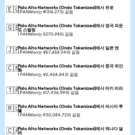
Palo Alto Networks (Ondo Tokenized)에서 유로
🇪🇺
1 PANWon는 €316.27와 같음
Palo Alto Networks (Ondo Tokenized)에서 영국 파운
🇬🇧
드 스털링
1 PANWon는 £270.98와 같음
Palo Alto Networks (Ondo Tokenized)에서 일본 엔
🇯🇵
1 PANWon는 ¥57,658.34와 같음
Palo Alto Networks (Ondo Tokenized)에서 중국 위안
🇨🇳
화
1 PANWon는 ¥2,466.84와 같음
Palo Alto Networks (Ondo Tokenized)에서 터키 리라
🇹🇷
1 PANWon는 ₺17,436.99와 같음
Palo Alto Networks (Ondo Tokenized)에서 러시아 루
🇷🇺
블
1 PANWon는 ₽30,084.72와 같음
Palo Alto Networks (Ondo Tokenized)에서 캐나다 달
🇨🇦
러