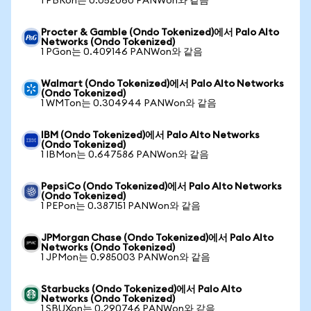
1 PBRon는 0.052060 PANWon와 같음
Procter & Gamble (Ondo Tokenized)에서 Palo Alto
Networks (Ondo Tokenized)
1 PGon는 0.409146 PANWon와 같음
Walmart (Ondo Tokenized)에서 Palo Alto Networks
(Ondo Tokenized)
1 WMTon는 0.304944 PANWon와 같음
IBM (Ondo Tokenized)에서 Palo Alto Networks
(Ondo Tokenized)
1 IBMon는 0.647586 PANWon와 같음
PepsiCo (Ondo Tokenized)에서 Palo Alto Networks
(Ondo Tokenized)
1 PEPon는 0.387151 PANWon와 같음
JPMorgan Chase (Ondo Tokenized)에서 Palo Alto
Networks (Ondo Tokenized)
1 JPMon는 0.985003 PANWon와 같음
Starbucks (Ondo Tokenized)에서 Palo Alto
Networks (Ondo Tokenized)
1 SBUXon는 0.290746 PANWon와 같음