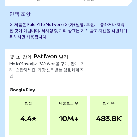
면책 조항
이 제품은 Palo Alto Networks이(가) 발행, 후원, 보증하거나 제휴
한 것이 아닙니다. 회사명 및 기타 상표는 기초 참조 자산을 식별하기
위해서만 사용됩니다.
몇 초 만에 PANWon 받기
MetaMask에서 PANWon을 구매, 판매, 거
래, 스왑하세요. 가장 신뢰받는 암호화폐 지
갑.
Google Play
평점
다운로드 수
평가 수
4.4
10M+
483.8K