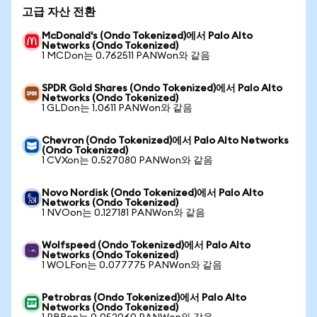
고급 자산 전환
McDonald's (Ondo Tokenized)에서 Palo Alto
Networks (Ondo Tokenized)
1 MCDon는 0.762511 PANWon와 같음
SPDR Gold Shares (Ondo Tokenized)에서 Palo Alto
Networks (Ondo Tokenized)
1 GLDon는 1.0611 PANWon와 같음
Chevron (Ondo Tokenized)에서 Palo Alto Networks
(Ondo Tokenized)
1 CVXon는 0.527080 PANWon와 같음
Novo Nordisk (Ondo Tokenized)에서 Palo Alto
Networks (Ondo Tokenized)
1 NVOon는 0.127181 PANWon와 같음
Wolfspeed (Ondo Tokenized)에서 Palo Alto
Networks (Ondo Tokenized)
1 WOLFon는 0.077775 PANWon와 같음
Petrobras (Ondo Tokenized)에서 Palo Alto
Networks (Ondo Tokenized)