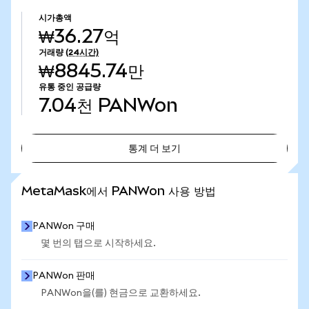
시가총액
₩36.27억
거래량
(24시간)
₩8845.74만
유통 중인 공급량
7.04천
PANWon
통계 더 보기
통계 더 보기
MetaMask에서 PANWon 사용 방법
PANWon 구매
몇 번의 탭으로 시작하세요.
PANWon 판매
PANWon을(를) 현금으로 교환하세요.