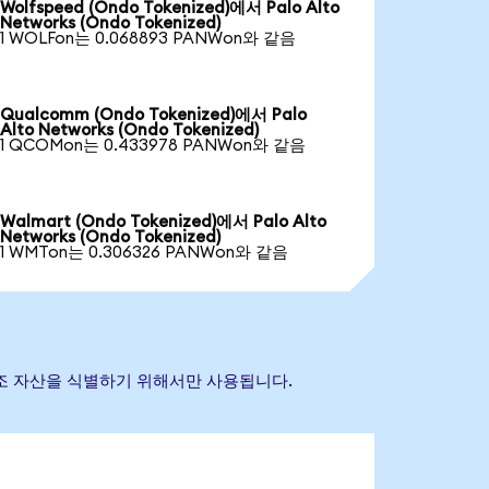
Wolfspeed (Ondo Tokenized)에서 Palo Alto
Networks (Ondo Tokenized)
1 WOLFon는 0.068893 PANWon와 같음
Qualcomm (Ondo Tokenized)에서 Palo
Alto Networks (Ondo Tokenized)
1 QCOMon는 0.433978 PANWon와 같음
Walmart (Ondo Tokenized)에서 Palo Alto
Networks (Ondo Tokenized)
1 WMTon는 0.306326 PANWon와 같음
초 참조 자산을 식별하기 위해서만 사용됩니다.