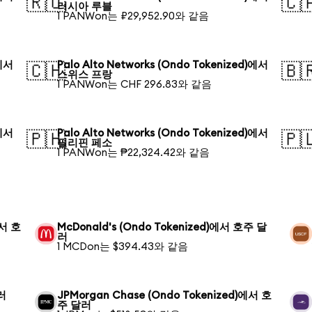
🇷🇺
🇨
러시아 루블
1 PANWon는 ₽29,952.90와 같음
)에서
Palo Alto Networks (Ondo Tokenized)에서
🇨🇭
🇧
스위스 프랑
1 PANWon는 CHF 296.83와 같음
)에서
Palo Alto Networks (Ondo Tokenized)에서
🇵🇭
🇵
필리핀 페소
1 PANWon는 ₱22,324.42와 같음
에서 호
McDonald's (Ondo Tokenized)에서 호주 달
러
1 MCDon는 $394.43와 같음
달러
JPMorgan Chase (Ondo Tokenized)에서 호
주 달러