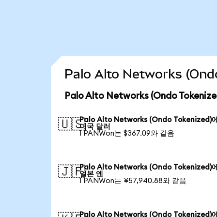
Palo Alto Networks (O
Palo Alto Networks (Ondo Toke
Palo Alto Networks (Ondo Tokenized
🇺🇸
미국 달러
1 PANWon는 $367.09와 같음
Palo Alto Networks (Ondo Tokenized
🇯🇵
일본 엔
1 PANWon는 ¥57,940.88와 같음
Palo Alto Networks (Ondo Tokenized