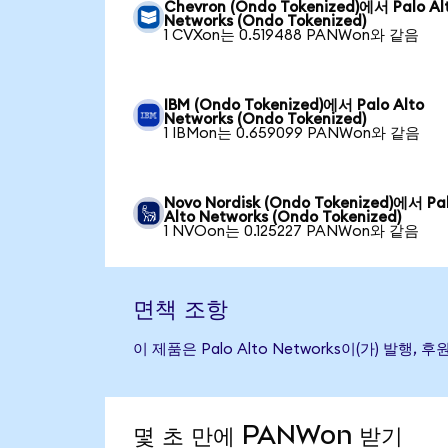
Chevron (Ondo Tokenized)에서 Palo Al
Networks (Ondo Tokenized)
1 CVXon는 0.519488 PANWon와 같음
IBM (Ondo Tokenized)에서 Palo Alto
Networks (Ondo Tokenized)
1 IBMon는 0.659099 PANWon와 같음
Novo Nordisk (Ondo Tokenized)에서 Pa
Alto Networks (Ondo Tokenized)
1 NVOon는 0.125227 PANWon와 같음
면책 조항
이 제품은 Palo Alto Networks이(가) 
몇 초 만에 PANWon 받기