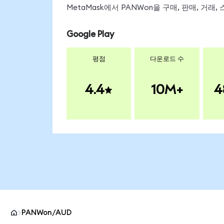
MetaMask에서 PANWon을 구매, 판매, 거래
Google Play
평점
다운로드 수
4.4
10M+
4
PANWon/AUD