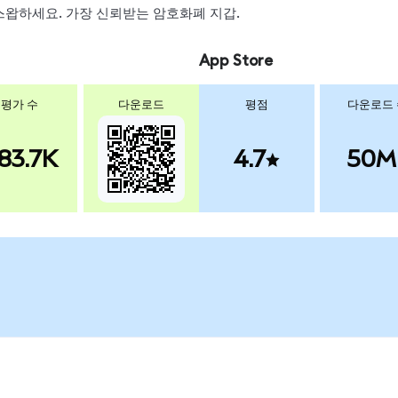
, 스왑하세요. 가장 신뢰받는 암호화폐 지갑.
App Store
평가 수
다운로드
평점
다운로드
83.7K
4.7
50M