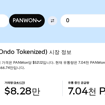
PANWON
(Ondo Tokenized) 시장 정보
의 현재 가격은 PANWon당 $521.12입니다. 현재 유통량은 7.04천 PANWon이
$366.74만입니다.
거래량
(24시간)
유통 중인 공급량
$8.28만
7.04천