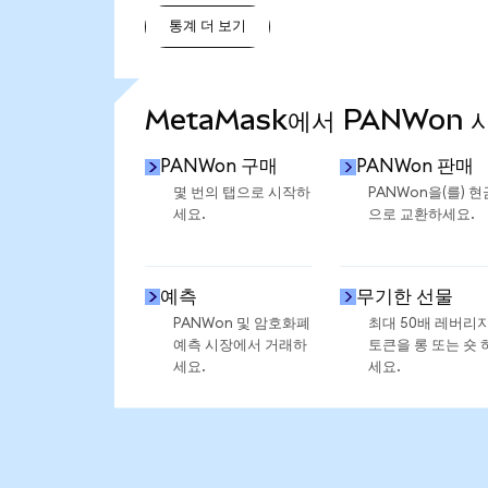
통계 더 보기
통계 더 보기
MetaMask에서 PANWon 
PANWon 구매
PANWon 판매
몇 번의 탭으로 시작하
PANWon을(를) 현
세요.
으로 교환하세요.
예측
무기한 선물
PANWon 및 암호화폐
최대 50배 레버리
예측 시장에서 거래하
토큰을 롱 또는 숏 
세요.
세요.