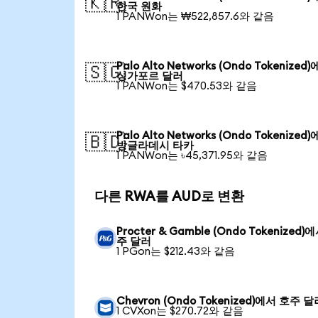
🇰🇷
한국 원화
1 PANWon는 ₩522,857.6와 같음
Palo Alto Networks (Ondo Tokenized
🇸🇬
싱가포르 달러
1 PANWon는 $470.53와 같음
Palo Alto Networks (Ondo Tokenized
🇧🇩
방글라데시 타카
1 PANWon는 ৳45,371.95와 같음
다른 RWA를 AUD로 변환
Procter & Gamble (Ondo Tokenized)
주 달러
1 PGon는 $212.43와 같음
Chevron (Ondo Tokenized)에서 호주 
1 CVXon는 $270.72와 같음