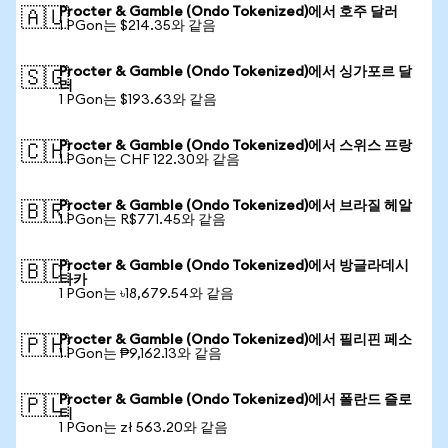
Procter & Gamble (Ondo Tokenized)에서 호주 달러
🇦🇺
1 PGon는 $214.35와 같음
Procter & Gamble (Ondo Tokenized)에서 싱가포르 달
🇸🇬
러
1 PGon는 $193.63와 같음
Procter & Gamble (Ondo Tokenized)에서 스위스 프랑
🇨🇭
1 PGon는 CHF 122.30와 같음
Procter & Gamble (Ondo Tokenized)에서 브라질 헤알
🇧🇷
1 PGon는 R$771.45와 같음
Procter & Gamble (Ondo Tokenized)에서 방글라데시
🇧🇩
타카
1 PGon는 ৳18,679.54와 같음
Procter & Gamble (Ondo Tokenized)에서 필리핀 페소
🇵🇭
1 PGon는 ₱9,162.13와 같음
Procter & Gamble (Ondo Tokenized)에서 폴란드 즐로
🇵🇱
티
1 PGon는 zł 563.20와 같음