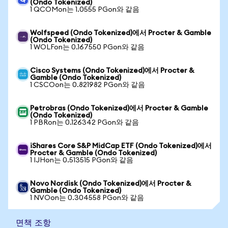
(Ondo Tokenized)
1 QCOMon는 1.0555 PGon와 같음
Wolfspeed (Ondo Tokenized)에서 Procter & Gamble
(Ondo Tokenized)
1 WOLFon는 0.167550 PGon와 같음
Cisco Systems (Ondo Tokenized)에서 Procter &
Gamble (Ondo Tokenized)
1 CSCOon는 0.821982 PGon와 같음
Petrobras (Ondo Tokenized)에서 Procter & Gamble
(Ondo Tokenized)
1 PBRon는 0.126342 PGon와 같음
iShares Core S&P MidCap ETF (Ondo Tokenized)에서
Procter & Gamble (Ondo Tokenized)
1 IJHon는 0.513515 PGon와 같음
Novo Nordisk (Ondo Tokenized)에서 Procter &
Gamble (Ondo Tokenized)
1 NVOon는 0.304558 PGon와 같음
면책 조항