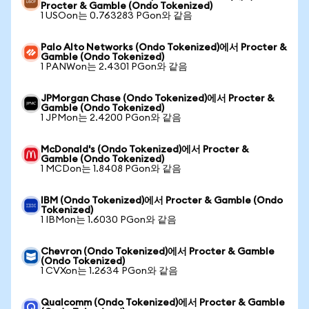
Procter & Gamble (Ondo Tokenized)
1 USOon는 0.763283 PGon와 같음
Palo Alto Networks (Ondo Tokenized)에서 Procter &
Gamble (Ondo Tokenized)
1 PANWon는 2.4301 PGon와 같음
JPMorgan Chase (Ondo Tokenized)에서 Procter &
Gamble (Ondo Tokenized)
1 JPMon는 2.4200 PGon와 같음
McDonald's (Ondo Tokenized)에서 Procter &
Gamble (Ondo Tokenized)
1 MCDon는 1.8408 PGon와 같음
IBM (Ondo Tokenized)에서 Procter & Gamble (Ondo
Tokenized)
1 IBMon는 1.6030 PGon와 같음
Chevron (Ondo Tokenized)에서 Procter & Gamble
(Ondo Tokenized)
1 CVXon는 1.2634 PGon와 같음
Qualcomm (Ondo Tokenized)에서 Procter & Gamble