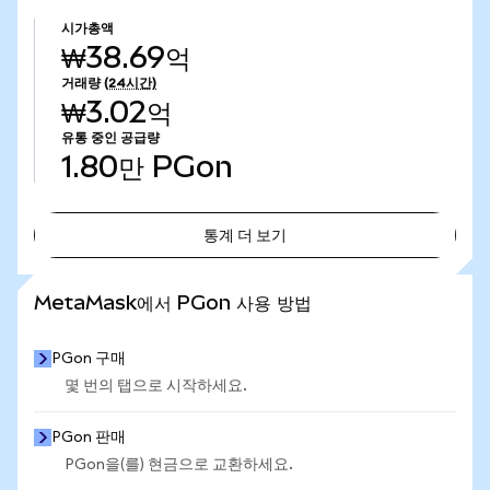
시가총액
₩38.69억
거래량
(24시간)
₩3.02억
유통 중인 공급량
1.80만
PGon
통계 더 보기
통계 더 보기
MetaMask에서 PGon 사용 방법
PGon 구매
몇 번의 탭으로 시작하세요.
PGon 판매
PGon을(를) 현금으로 교환하세요.