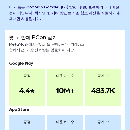
이 제품은 Procter & Gamble이(가) 발행, 후원, 보증하거나 제휴한
것이 아닙니다. 회사명 및 기타 상표는 기초 참조 자산을 식별하기 위
해서만 사용됩니다.
몇 초 만에 PGon 받기
MetaMask에서 PGon을 구매, 판매, 거래, 스
왑하세요. 가장 신뢰받는 암호화폐 지갑.
Google Play
평점
다운로드 수
평가 수
4.4
10M+
483.7K
App Store
평점
다운로드 수
평가 수