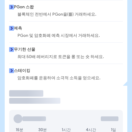
PGon 스왑
블록체인 전반에서 PGon을(를) 거래하세요.
예측
PGon 및 암호화폐 예측 시장에서 거래하세요.
무기한 선물
최대 50배 레버리지로 토큰을 롱 또는 숏 하세요.
스테이킹
암호화폐를 운용하여 소극적 소득을 얻으세요.
거래
15분
30분
1시간
4시간
1일