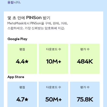
용됩니다.
몇 초 만에 PINSon 받기
MetaMask에서 PINSon을 구매, 판매, 거래,
스왑하세요. 가장 신뢰받는 암호화폐 지갑.
Google Play
평점
다운로드 수
평가 수
4.4
10M+
484K
App Store
평점
다운로드 수
평가 수
4.7
50M+
75.8K