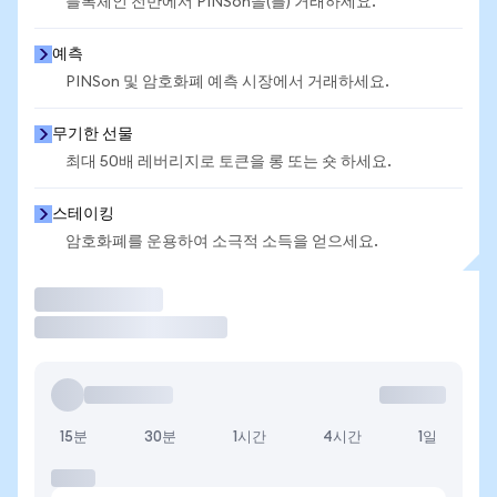
블록체인 전반에서 PINSon을(를) 거래하세요.
예측
PINSon 및 암호화폐 예측 시장에서 거래하세요.
무기한 선물
최대 50배 레버리지로 토큰을 롱 또는 숏 하세요.
스테이킹
암호화폐를 운용하여 소극적 소득을 얻으세요.
거래
15분
30분
1시간
4시간
1일