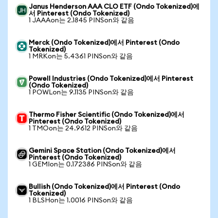
Janus Henderson AAA CLO ETF (Ondo Tokenized)에
서 Pinterest (Ondo Tokenized)
1 JAAAon는 2.1845 PINSon와 같음
Merck (Ondo Tokenized)에서 Pinterest (Ondo
Tokenized)
1 MRKon는 5.4361 PINSon와 같음
Powell Industries (Ondo Tokenized)에서 Pinterest
(Ondo Tokenized)
1 POWLon는 9.1135 PINSon와 같음
Thermo Fisher Scientific (Ondo Tokenized)에서
Pinterest (Ondo Tokenized)
1 TMOon는 24.9612 PINSon와 같음
Gemini Space Station (Ondo Tokenized)에서
Pinterest (Ondo Tokenized)
1 GEMIon는 0.172386 PINSon와 같음
Bullish (Ondo Tokenized)에서 Pinterest (Ondo
Tokenized)
1 BLSHon는 1.0016 PINSon와 같음