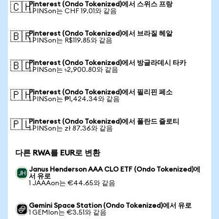
Pinterest (Ondo Tokenized)에서 스위스 프랑
🇨🇭
1 PINSon는 CHF 19.01와 같음
Pinterest (Ondo Tokenized)에서 브라질 헤알
🇧🇷
1 PINSon는 R$119.85와 같음
Pinterest (Ondo Tokenized)에서 방글라데시 타카
🇧🇩
1 PINSon는 ৳2,900.80와 같음
Pinterest (Ondo Tokenized)에서 필리핀 페소
🇵🇭
1 PINSon는 ₱1,424.34와 같음
Pinterest (Ondo Tokenized)에서 폴란드 즐로티
🇵🇱
1 PINSon는 zł 87.36와 같음
다른 RWA를 EUR로 변환
Janus Henderson AAA CLO ETF (Ondo Tokenized)에
서 유로
1 JAAAon는 €44.65와 같음
Gemini Space Station (Ondo Tokenized)에서 유로
1 GEMIon는 €3.51와 같음