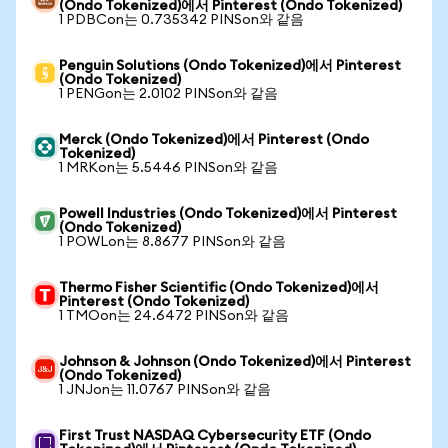
(Ondo Tokenized)에서 Pinterest (Ondo Tokenized)
1 PDBCon는 0.735342 PINSon와 같음
Penguin Solutions (Ondo Tokenized)에서 Pinterest
(Ondo Tokenized)
1 PENGon는 2.0102 PINSon와 같음
Merck (Ondo Tokenized)에서 Pinterest (Ondo
Tokenized)
1 MRKon는 5.5446 PINSon와 같음
Powell Industries (Ondo Tokenized)에서 Pinterest
(Ondo Tokenized)
1 POWLon는 8.8677 PINSon와 같음
Thermo Fisher Scientific (Ondo Tokenized)에서
Pinterest (Ondo Tokenized)
1 TMOon는 24.6472 PINSon와 같음
Johnson & Johnson (Ondo Tokenized)에서 Pinterest
(Ondo Tokenized)
1 JNJon는 11.0767 PINSon와 같음
First Trust NASDAQ Cybersecurity ETF (Ondo