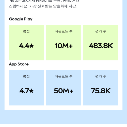
MetaMask에서 PINSon을 구매, 판매, 거래,
스왑하세요. 가장 신뢰받는 암호화폐 지갑.
Google Play
평점
다운로드 수
평가 수
4.4
10M+
483.8K
App Store
평점
다운로드 수
평가 수
4.7
50M+
75.8K