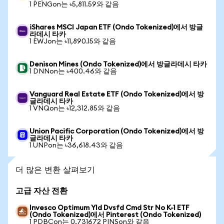
1 PENGon는 ৳5,811.59와 같음
iShares MSCI Japan ETF (Ondo Tokenized)에서 방글
라데시 타카
1 EWJon는 ৳11,890.15와 같음
Denison Mines (Ondo Tokenized)에서 방글라데시 타카
1 DNNon는 ৳400.46와 같음
Vanguard Real Estate ETF (Ondo Tokenized)에서 방
글라데시 타카
1 VNQon는 ৳12,312.85와 같음
Union Pacific Corporation (Ondo Tokenized)에서 방
글라데시 타카
1 UNPon는 ৳36,618.43와 같음
더 많은 변환 살펴보기
고급 자산 전환
Invesco Optimum Yld Dvsfd Cmd Str No K-1 ETF
(Ondo Tokenized)에서 Pinterest (Ondo Tokenized)
1 PDBCon는 0.731672 PINSon와 같음