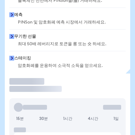
블록체인 전반에서 PINSon을(를) 거래하세요.
예측
PINSon 및 암호화폐 예측 시장에서 거래하세요.
무기한 선물
최대 50배 레버리지로 토큰을 롱 또는 숏 하세요.
스테이킹
암호화폐를 운용하여 소극적 소득을 얻으세요.
거래
15분
30분
1시간
4시간
1일