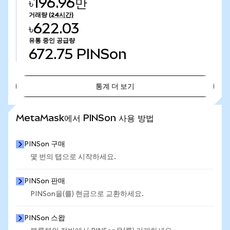
৳196.96만
거래량
(24시간)
৳622.03
유통 중인 공급량
672.75
PINSon
통계 더 보기
통계 더 보기
MetaMask에서 PINSon 사용 방법
PINSon 구매
몇 번의 탭으로 시작하세요.
PINSon 판매
PINSon을(를) 현금으로 교환하세요.
PINSon 스왑