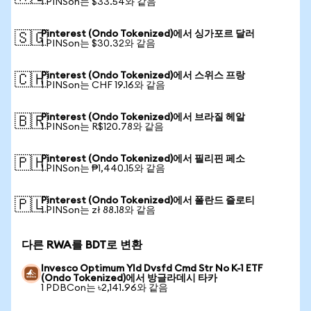
1 PINSon는 $33.54와 같음
Pinterest (Ondo Tokenized)에서 싱가포르 달러
🇸🇬
1 PINSon는 $30.32와 같음
Pinterest (Ondo Tokenized)에서 스위스 프랑
🇨🇭
1 PINSon는 CHF 19.16와 같음
Pinterest (Ondo Tokenized)에서 브라질 헤알
🇧🇷
1 PINSon는 R$120.78와 같음
Pinterest (Ondo Tokenized)에서 필리핀 페소
🇵🇭
1 PINSon는 ₱1,440.15와 같음
Pinterest (Ondo Tokenized)에서 폴란드 즐로티
🇵🇱
1 PINSon는 zł 88.18와 같음
다른 RWA를 BDT로 변환
Invesco Optimum Yld Dvsfd Cmd Str No K-1 ETF
(Ondo Tokenized)에서 방글라데시 타카
1 PDBCon는 ৳2,141.96와 같음