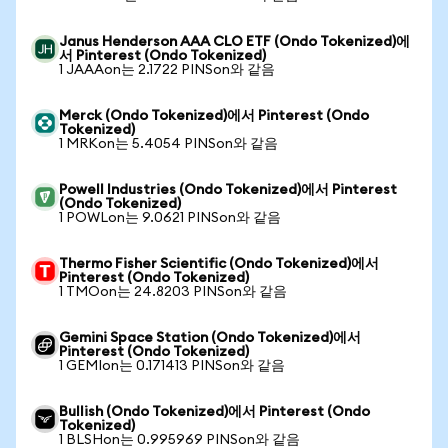
Janus Henderson AAA CLO ETF (Ondo Tokenized)에
서 Pinterest (Ondo Tokenized)
1 JAAAon는 2.1722 PINSon와 같음
Merck (Ondo Tokenized)에서 Pinterest (Ondo
Tokenized)
1 MRKon는 5.4054 PINSon와 같음
Powell Industries (Ondo Tokenized)에서 Pinterest
(Ondo Tokenized)
1 POWLon는 9.0621 PINSon와 같음
Thermo Fisher Scientific (Ondo Tokenized)에서
Pinterest (Ondo Tokenized)
1 TMOon는 24.8203 PINSon와 같음
Gemini Space Station (Ondo Tokenized)에서
Pinterest (Ondo Tokenized)
1 GEMIon는 0.171413 PINSon와 같음
Bullish (Ondo Tokenized)에서 Pinterest (Ondo
Tokenized)
1 BLSHon는 0.995969 PINSon와 같음