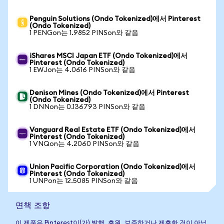
Penguin Solutions (Ondo Tokenized)에서 Pinterest
(Ondo Tokenized)
1 PENGon는 1.9852 PINSon와 같음
iShares MSCI Japan ETF (Ondo Tokenized)에서
Pinterest (Ondo Tokenized)
1 EWJon는 4.0616 PINSon와 같음
Denison Mines (Ondo Tokenized)에서 Pinterest
(Ondo Tokenized)
1 DNNon는 0.136793 PINSon와 같음
Vanguard Real Estate ETF (Ondo Tokenized)에서
Pinterest (Ondo Tokenized)
1 VNQon는 4.2060 PINSon와 같음
Union Pacific Corporation (Ondo Tokenized)에서
Pinterest (Ondo Tokenized)
1 UNPon는 12.5085 PINSon와 같음
면책 조항
이 제품은 Pinterest이(가) 발행, 후원, 보증하거나 제휴한 것이 아닙