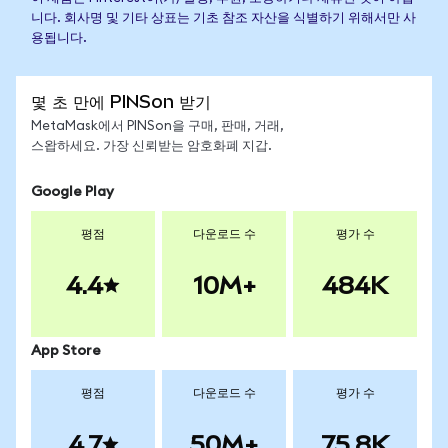
니다. 회사명 및 기타 상표는 기초 참조 자산을 식별하기 위해서만 사
용됩니다.
몇 초 만에 PINSon 받기
MetaMask에서 PINSon을 구매, 판매, 거래,
스왑하세요. 가장 신뢰받는 암호화폐 지갑.
Google Play
평점
다운로드 수
평가 수
4.4
10M+
484K
App Store
평점
다운로드 수
평가 수
4.7
50M+
75.8K