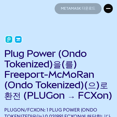
METAMASK 다운로드
METAMASK 다운로드
Plug Power (Ondo
Tokenized)을(를)
Freeport-McMoRan
(Ondo Tokenized)(으)로
환전 (PLUGon → FCXon)
PLUGON/FCXON: 1 PLUG POWER (ONDO
TOKENIZED)은(는) 0.031991 FCXON에 해당합니다