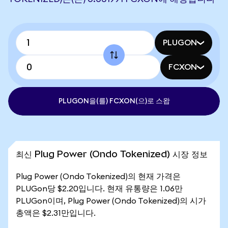
PLUGON
FCXON
PLUGON을(를) FCXON(으)로 스왑
최신 Plug Power (Ondo Tokenized) 시장 정보
Plug Power (Ondo Tokenized)의 현재 가격은
PLUGon당 $2.20입니다. 현재 유통량은 1.06만
PLUGon이며, Plug Power (Ondo Tokenized)의 시가
총액은 $2.31만입니다.