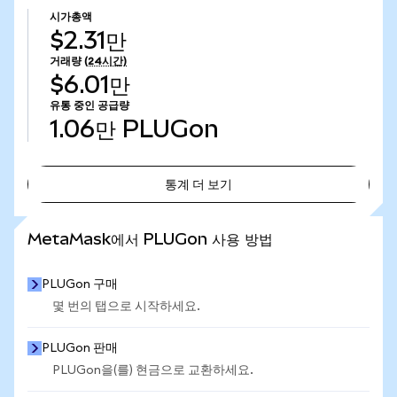
시가총액
$2.31만
거래량
(24시간)
$6.01만
유통 중인 공급량
1.06만
PLUGon
통계 더 보기
통계 더 보기
MetaMask에서 PLUGon 사용 방법
PLUGon 구매
몇 번의 탭으로 시작하세요.
PLUGon 판매
PLUGon을(를) 현금으로 교환하세요.