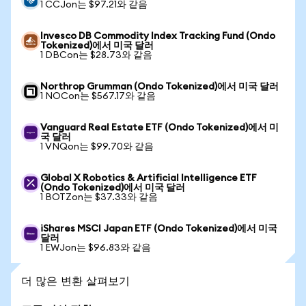
1 CCJon는 $97.21와 같음
Invesco DB Commodity Index Tracking Fund (Ondo
Tokenized)에서 미국 달러
1 DBCon는 $28.73와 같음
Northrop Grumman (Ondo Tokenized)에서 미국 달러
1 NOCon는 $567.17와 같음
Vanguard Real Estate ETF (Ondo Tokenized)에서 미
국 달러
1 VNQon는 $99.70와 같음
Global X Robotics & Artificial Intelligence ETF
(Ondo Tokenized)에서 미국 달러
1 BOTZon는 $37.33와 같음
iShares MSCI Japan ETF (Ondo Tokenized)에서 미국
달러
1 EWJon는 $96.83와 같음
더 많은 변환 살펴보기