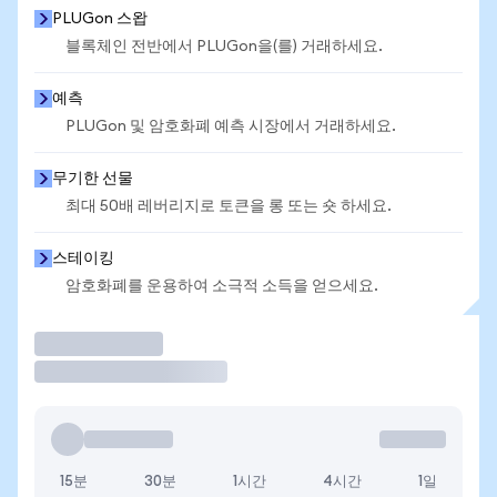
PLUGon 스왑
블록체인 전반에서 PLUGon을(를) 거래하세요.
예측
PLUGon 및 암호화폐 예측 시장에서 거래하세요.
무기한 선물
최대 50배 레버리지로 토큰을 롱 또는 숏 하세요.
스테이킹
암호화폐를 운용하여 소극적 소득을 얻으세요.
거래
15분
30분
1시간
4시간
1일