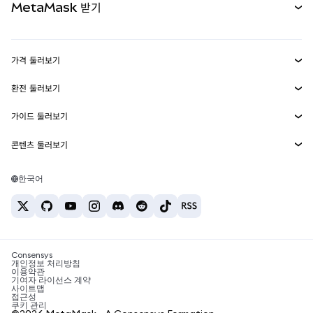
MetaMask 받기
실물자산
mUSD
신규
대시보드
Transaction Shield
수익 창출
Smart Accounts Kit
에이전트 지갑
신규
가격 둘러보기
임베디드 지갑
Snaps
비트코인 가격
환전 둘러보기
MetaMask Connect
이더리움 가격
보상
신규
BTC를 USD로 환전
솔라나 가격
가이드 둘러보기
Snaps
보안
ETH를 USD로 환전
BTC 매수
시바이누 가격
USDT를 INR로 환전
콘텐츠 둘러보기
웹3 서비스
고객 지원
ETH 매수
페페 가격
비트코인 지갑
BTC를 USDT로 환전
SOL 매수
채용
테더 가격
솔라나 지갑
한국어
BTC를 INR로 환전
PEPE 매수
연락처
USDC 가격
최고의 암호화폐 카드
ETH를 USDT로 환전
USDT 매수
체인링크 가격
최고의 모바일 암호화폐 지갑
USDT를 PHP로 환전
USDC 매수
Polymarket이란?
BTC를 EUR로 환전
SHIB 매수
Consensys
암호화폐 세금 뉴스
개인정보 처리방침
이용약관
BNB 매수
기여자 라이선스 계약
암호화폐 매수 방법
사이트맵
접근성
비트코인 매도 방법
쿠키 관리