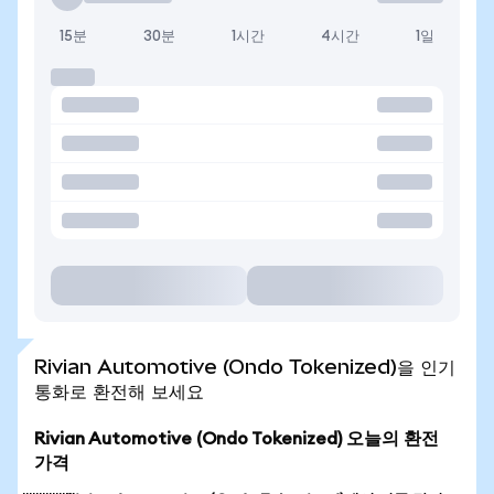
15분
30분
1시간
4시간
1일
Rivian Automotive (Ondo Tokenized)을 인기
통화로 환전해 보세요
Rivian Automotive (Ondo Tokenized) 오늘의 환전
가격