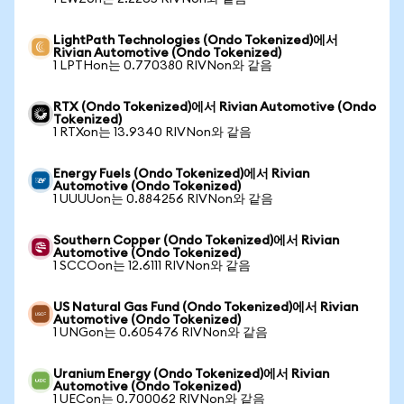
LightPath Technologies (Ondo Tokenized)에서
Rivian Automotive (Ondo Tokenized)
1 LPTHon는 0.770380 RIVNon와 같음
RTX (Ondo Tokenized)에서 Rivian Automotive (Ondo
Tokenized)
1 RTXon는 13.9340 RIVNon와 같음
Energy Fuels (Ondo Tokenized)에서 Rivian
Automotive (Ondo Tokenized)
1 UUUUon는 0.884256 RIVNon와 같음
Southern Copper (Ondo Tokenized)에서 Rivian
Automotive (Ondo Tokenized)
1 SCCOon는 12.6111 RIVNon와 같음
US Natural Gas Fund (Ondo Tokenized)에서 Rivian
Automotive (Ondo Tokenized)
1 UNGon는 0.605476 RIVNon와 같음
Uranium Energy (Ondo Tokenized)에서 Rivian
Automotive (Ondo Tokenized)
1 UECon는 0.700062 RIVNon와 같음