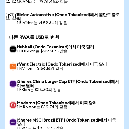
1 RIVNon는 ₱976.45와 같음
Rivian Automotive (Ondo Tokenized)에서 폴란드 즐로
🇵🇱
티
1 RIVNon는 zł 59.84와 같음
다른 RWA를 USD로 변환
Hubbell (Ondo Tokenized)에서 미국 달러
1 HUBBon는 $519.50와 같음
nVent Electric (Ondo Tokenized)에서 미국 달러
1 NVTon는 $166.16와 같음
iShares China Large-Cap ETF (Ondo Tokenized)에서
미국 달러
1 FXIon는 $23.80와 같음
Moderna (Ondo Tokenized)에서 미국 달러
1 MRNAon는 $59.74와 같음
iShares MSCI Brazil ETF (Ondo Tokenized)에서 미국
달러
1 EWZon는 $35.78와 같음