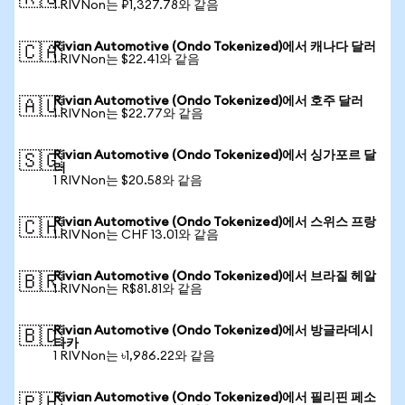
1 RIVNon는 ₽1,327.78와 같음
Rivian Automotive (Ondo Tokenized)에서 캐나다 달러
🇨🇦
1 RIVNon는 $22.41와 같음
Rivian Automotive (Ondo Tokenized)에서 호주 달러
🇦🇺
1 RIVNon는 $22.77와 같음
Rivian Automotive (Ondo Tokenized)에서 싱가포르 달
🇸🇬
러
1 RIVNon는 $20.58와 같음
Rivian Automotive (Ondo Tokenized)에서 스위스 프랑
🇨🇭
1 RIVNon는 CHF 13.01와 같음
Rivian Automotive (Ondo Tokenized)에서 브라질 헤알
🇧🇷
1 RIVNon는 R$81.81와 같음
Rivian Automotive (Ondo Tokenized)에서 방글라데시
🇧🇩
타카
1 RIVNon는 ৳1,986.22와 같음
Rivian Automotive (Ondo Tokenized)에서 필리핀 페소
🇵🇭