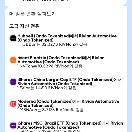
더 많은 변환 살펴보기
고급 자산 전환
Hubbell (Ondo Tokenized)에서 Rivian Automotive
(Ondo Tokenized)
1 HUBBon는 32.3273 RIVNon와 같음
nVent Electric (Ondo Tokenized)에서 Rivian
Automotive (Ondo Tokenized)
1 NVTon는 10.3398 RIVNon와 같음
iShares China Large-Cap ETF (Ondo Tokenized)에서
Rivian Automotive (Ondo Tokenized)
1 FXIon는 1.4810 RIVNon와 같음
Moderna (Ondo Tokenized)에서 Rivian Automotive
(Ondo Tokenized)
1 MRNAon는 3.7175 RIVNon와 같음
iShares MSCI Brazil ETF (Ondo Tokenized)에서 Rivian
Automotive (Ondo Tokenized)
1 EWZon는 2.2265 RIVNon와 같음